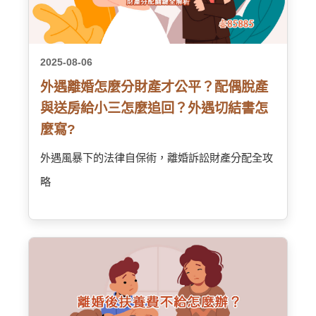
2025-08-06
外遇離婚怎麼分財產才公平？配偶脫產
與送房給小三怎麼追回？外遇切結書怎
麼寫?
外遇風暴下的法律自保術，離婚訴訟財產分配全攻
略