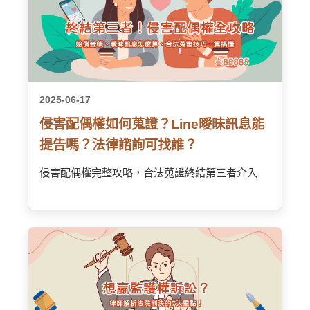
2025-06-17
侵害配偶權如何蒐證？Line曖昧訊息能
提告嗎？法律諮詢可找誰？
侵害配偶權完整攻略，合法蒐證終結第三者介入