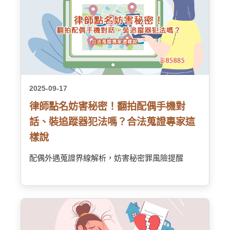
2025-09-17
律師點名妨害秘密！翻拍配偶手機對
話、裝追蹤器犯法嗎？合法蒐證專家這
樣說
配偶外遇蒐證界線解析，妨害秘密罪風險提醒