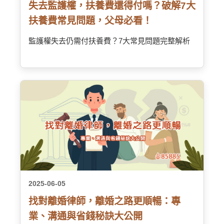
失去監護權，扶養費還得付嗎？破解7大
扶養費常見問題，父母必看！
監護權失去仍需付扶養費？7大常見問題完整解析
2025-06-05
找對離婚律師，離婚之路更順暢：專
業、溝通與省錢秘訣大公開