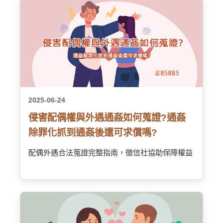
2025-06-24
侵害配偶權與外遇通姦如何蒐證?通姦
除罪化抓到通姦後還可求償嗎?
配偶外遇合法蒐證完整指南，徵信社協助保障權益