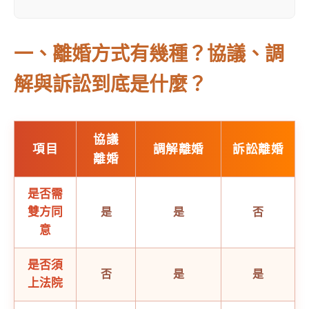
一、離婚方式有幾種？協議、調
解與訴訟到底是什麼？
協議
項目
調解離婚
訴訟離婚
離婚
是否需
雙方同
是
是
否
意
是否須
否
是
是
上法院