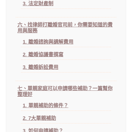
3. 法定財產制
六、找律師打離婚官司前，你需要知道的費
用與服務
1. 離婚諮詢與調解費用
2. 離婚協議書撰寫
3. 離婚訴訟費用
七、單親家庭可以申請哪些補助？一篇幫你
整理好
1. 單親補助的條件？
2. 7大單親補助
3. 如何申請補助？