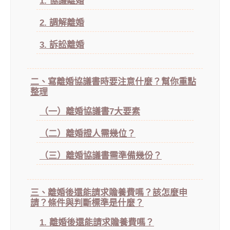
1. 協議離婚
2. 調解離婚
3. 訴訟離婚
二、寫離婚協議書時要注意什麼？幫你重點
整理
（一）離婚協議書7大要素
（二）離婚證人需幾位？
（三）離婚協議書需準備幾份？
三、離婚後還能請求贍養費嗎？該怎麼申
請？條件與判斷標準是什麼？
1. 離婚後還能請求贍養費嗎？