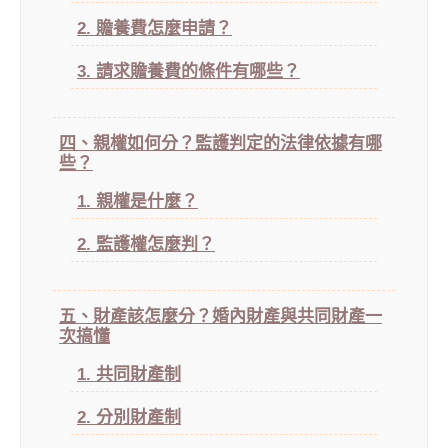
2. 贍養費怎麼申請？
3. 請求贍養費的條件有哪些？
四、親權如何分？監護判定的法律依據有哪
些？
1. 親權是什麼？
2. 監護權怎麼判？
五、財產該怎麼分？婚內財產與共同財產一
次搞懂
1. 共同財產制
2. 分別財產制