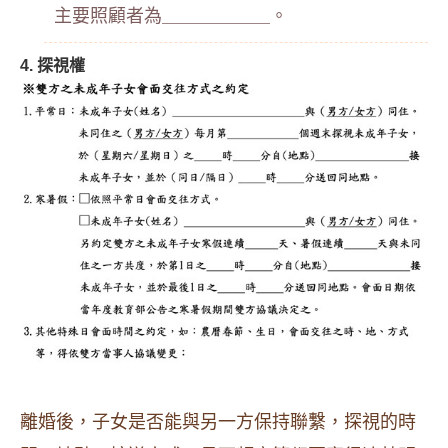
主要照顧者為＿＿＿＿＿＿。
4. 探視權
離婚後，子女是否能與另一方保持聯繫，探視的時