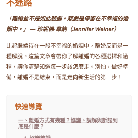
不迷路
「離婚並不是如此悲劇。悲劇是停留在不幸福的婚
姻中。」 — 珍妮佛·韋納（Jennifer Weiner）
比起繼續待在一段不幸福的婚姻中，離婚反而是一
種解脫。這篇文章會帶你了解離婚的各種選擇和過
程，讓你清楚知道每一步該怎麼走。別怕，做好準
備，離婚不是結束，而是走向新生活的第一步！
快速導覽
一、離婚方式有幾種？協議、調解與訴訟到
底是什麼？