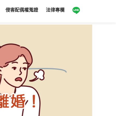
侵害配偶權蒐證
法律專欄