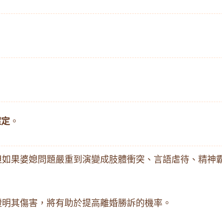
確定
。
但如果婆媳問題嚴重到演變成肢體衝突、言語虐待、精神
證明其傷害，將有助於提高離婚勝訴的機率。