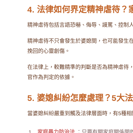
4. 法律如何界定精神虐待
精神虐待包括言語恐嚇、侮辱、謾罵、控制
精神虐待不只會發生於婆媳間，也可能發生
挽回的心靈創傷。
在法律上，較難精準的判斷是否為精神虐待
官作為判定的依據。
5. 婆媳糾紛怎麼處理？5
當婆媳糾紛嚴重到觸及法律層面時，有5種相
家庭暴力防治法
：只要有關家庭關係間