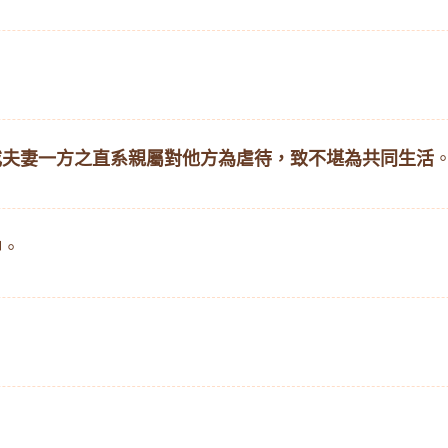
或夫妻一方之直系親屬對他方為虐待，致不堪為共同生活
中
。