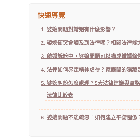
快速導覽
1. 婆媳問題對婚姻有什麼影響？
2. 婆媳衝突會觸及到法律嗎？相關法律條
3. 離婚訴訟中，婆媳問題可以構成離婚條
4. 法律如何界定精神虐待？家庭間的隱藏
5. 婆媳糾紛怎麼處理？5大法律建議與實
法律比較表
6. 婆媳問題不能疏忽！如何建立平衡關係