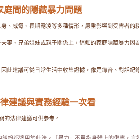
？家庭間的隱藏暴力問題
人身、威脅、長期霸凌等多種情形，嚴重影響到受害者的
在夫妻、兄弟姐妹或親子關係上，這類的家庭隱藏暴力因
，因此建議可從日常生活中收集證據，像是錄音、對話紀
大法律建議與實務經驗一次看
關的法律建議可供參考。
的糾紛都適用於此法。「暴力」不單指身體上的傷害，言