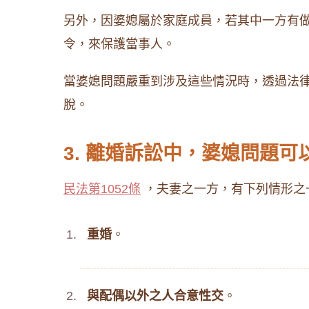
另外，因婆媳屬於家庭成員，若其中一方有
令，來保護當事人。
當婆媳問題嚴重到涉及這些情況時，透過法
脫。
3. 離婚訴訟中，婆媳問題
民法第1052條
，夫妻之一方，有下列情形之
重婚
。
與配偶以外之人合意性交
。