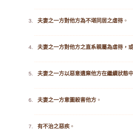
夫妻之一方對他方為不堪同居之虐待
。
夫妻之一方對他方之直系親屬為虐待，
夫妻之一方以惡意遺棄他方在繼續狀態
夫妻之一方意圖殺害他方
。
有不治之惡疾
。