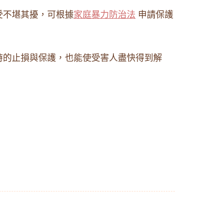
受不堪其擾，可根據
家庭暴力防治法
申請保護
時的止損與保護，也能使受害人盡快得到解