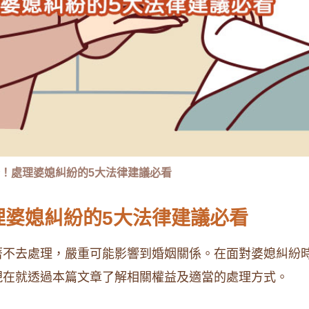
！處理婆媳糾紛的5大法律建議必看
理婆媳糾紛的5大法律建議必看
著不去處理，嚴重可能影響到婚姻關係。在面對婆媳糾紛
現在就透過本篇文章了解相關權益及適當的處理方式。