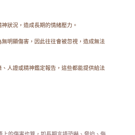
精神狀況，造成長期的情緒壓力。
為無明顯傷害，因此往往會被忽視，造成無法
錄、人證或精神鑑定報告，這些都能提供給法
語上的傷害也算，如長期言語恐嚇、脅迫、侮