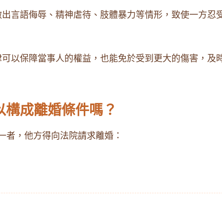
做出言語侮辱、精神虐待、肢體暴力等情形，致使一方忍
律可以保障當事人的權益，也能免於受到更大的傷害，及
可以構成離婚條件嗎？
一者，他方得向法院請求離婚：