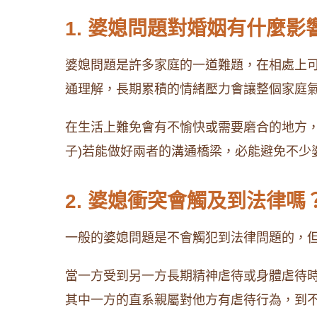
1. 婆媳問題對婚姻有什麼影
婆媳問題是許多家庭的一道難題，在相處上
通理解，長期累積的情緒壓力會讓整個家庭
在生活上難免會有不愉快或需要磨合的地方
子)若能做好兩者的溝通橋梁，必能避免不少
2. 婆媳衝突會觸及到法律
一般的婆媳問題是不會觸犯到法律問題的，
當一方受到另一方長期精神虐待或身體虐待
其中一方的直系親屬對他方有虐待行為，到