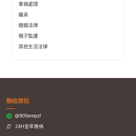
車禍處理
繼承
婚姻法律
親子監護
其他生活法律
聯絡資訊
@905empzf
⏰
24H全年無休