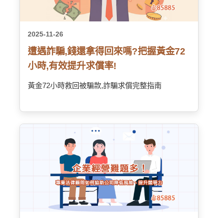
2025-11-26
遭遇詐騙,錢還拿得回來嗎?把握黃金72
小時,有效提升求償率!
黃金72小時救回被騙款,詐騙求償完整指南