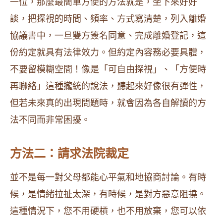
一位，那麼最簡單方便的方法就是，坐下來好好
談，把探視的時間、頻率、方式寫清楚，列入離婚
協議書中，一旦雙方簽名同意、完成離婚登記，這
份約定就具有法律效力。但約定內容務必要具體，
不要留模糊空間！像是「可自由探視」、「方便時
再聯絡」這種攏統的說法，聽起來好像很有彈性，
但若未來真的出現問題時，就會因為各自解讀的方
法不同而非常困擾。
方法二：請求法院裁定
並不是每一對父母都能心平氣和地協商討論。有時
候，是情緒拉扯太深，有時候，是對方惡意阻撓。
這種情況下，您不用硬槓，也不用放棄，您可以依