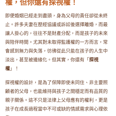
權，但你還有探視權！
即便婚姻已經走到盡頭，身為父母的責任卻從未終
止。許多夫妻在歷經協議或訴訟後選擇離婚，而最
讓人掛心的，往往不是財產分配，而是孩子的未來
與陪伴時間。尤其對未取得監護權的一方而言，常
會感到無力與失落，彷彿從此只能在孩子的人生中
淡出，甚至被邊緣化。但其實，你還有「
探視
權
」！
探視權的設計，是為了保障即使未同住、非主要照
顧者的父母，也能維持與孩子之間穩定而有品質的
親子關係。這不只是法律上父母應有的權利，更是
孩子在成長過程當中不可或缺的情感需求與心理依