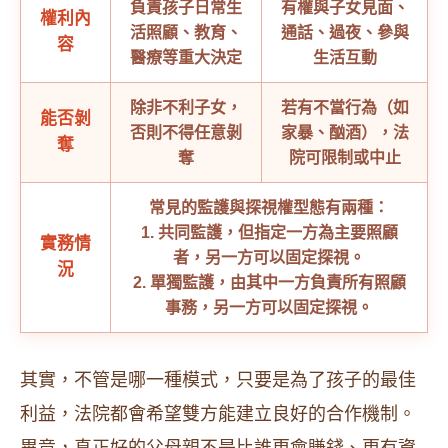
負責孩子日常生
有權與子女見面、
權利內
活照顧、教育、
通話、過夜、參與
容
醫療等重大決定
生活互動
除非不利子女，
若有不當行為（如
能否剝
否則不得任意剝
家暴、酗酒），法
奪
奪
院可限制或中止
常見的監護與探視權型態有兩種：
1. 共同監護，但指定一方為主要照顧
實務情
者，另一方可以固定探視。
況
2. 單獨監護，由其中一方負責所有照顧
事務，另一方可以固定探視。
其實，不管是哪一種模式，只要是為了孩子的最佳
利益，法院都會希望雙方能建立良好的合作機制。