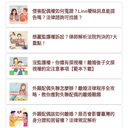
侵害配偶權如何蒐證？Line曖昧訊息能提
告嗎？法律諮詢可找誰？
想贏監護權訴訟？律師解析法院判決的7大
重點！
沒監護權，你還有探視權！離婚後子女探
視權約定注意事項【範本下載】
外籍配偶失聯怎麼辦？離婚法律程序全攻
略，教你應對失聯配偶的離婚難題
外籍配偶該如何離婚？是否會影響臺灣的
身分證和居留權？法律規定解析