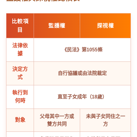
比較項
監護權
探視權
目
法律依
《民法》第1055條
據
決定方
自行協議或由法院裁定
式
執行到
直至子女成年（18歲）
何時
父母其中一方或
未與子女同住之一
對象
雙方共同
方