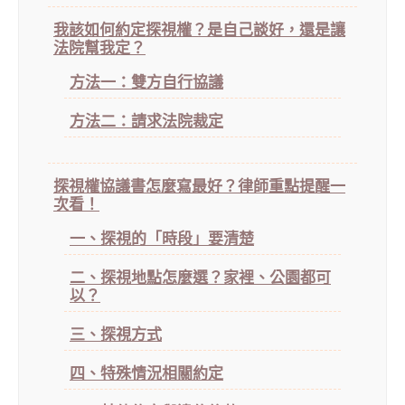
我該如何約定探視權？是自己談好，還是讓
法院幫我定？
方法一：雙方自行協議
方法二：請求法院裁定
探視權協議書怎麼寫最好？律師重點提醒一
次看！
一、探視的「時段」要清楚
二、探視地點怎麼選？家裡、公園都可
以？
三、探視方式
四、特殊情況相關約定