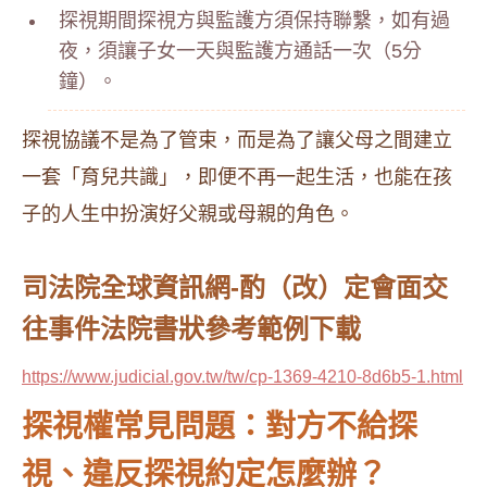
探視期間探視方與監護方須保持聯繫，如有過
夜，須讓子女一天與監護方通話一次（5分
鐘）。
探視協議不是為了管束，而是為了讓父母之間建立
一套「育兒共識」，即便不再一起生活，也能在孩
子的人生中扮演好父親或母親的角色。
司法院全球資訊網-酌（改）定會面交
往事件法院書狀參考範例下載
https://www.judicial.gov.tw/tw/cp-1369-4210-8d6b5-1.html
探視權常見問題：對方不給探
視、違反探視約定怎麼辦？