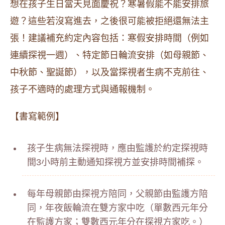
想在孩子生日當天見面慶祝？寒暑假能不能安排旅
遊？這些若沒寫進去，之後很可能被拒絕還無法主
張！建議補充約定內容包括：寒假安排時間（例如
連續探視一週）、特定節日輪流安排（如母親節、
中秋節、聖誕節），以及當探視者生病不克前往、
孩子不適時的處理方式與通報機制。
【書寫範例】
孩子生病無法探視時，應由監護於約定探視時
間3小時前主動通知探視方並安排時間補探。
每年母親節由探視方陪同，父親節由監護方陪
同，年夜飯輪流在雙方家中吃（單數西元年分
在監護方家；雙數西元年分在探視方家吃。）