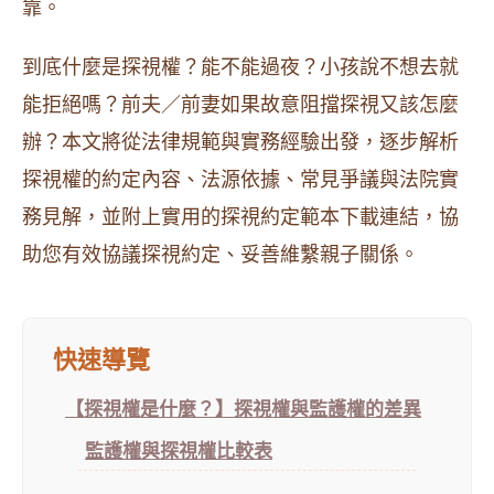
靠。
到底什麼是探視權？能不能過夜？小孩說不想去就
能拒絕嗎？前夫／前妻如果故意阻擋探視又該怎麼
辦？本文將從法律規範與實務經驗出發，逐步解析
探視權的約定內容、法源依據、常見爭議與法院實
務見解，並附上實用的探視約定範本下載連結，協
助您有效協議探視約定、妥善維繫親子關係。
快速導覽
【探視權是什麼？】探視權與監護權的差異
監護權與探視權比較表