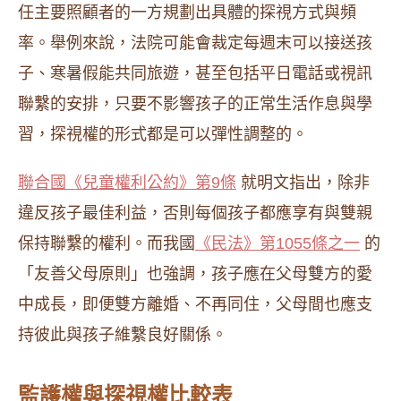
任主要照顧者的一方規劃出具體的探視方式與頻
率。舉例來說，法院可能會裁定每週末可以接送孩
子、寒暑假能共同旅遊，甚至包括平日電話或視訊
聯繫的安排，只要不影響孩子的正常生活作息與學
習，探視權的形式都是可以彈性調整的。
聯合國《兒童權利公約》第9條
就明文指出，除非
違反孩子最佳利益，否則每個孩子都應享有與雙親
保持聯繫的權利。而我國
《民法》第1055條之一
的
「友善父母原則」也強調，孩子應在父母雙方的愛
中成長，即便雙方離婚、不再同住，父母間也應支
持彼此與孩子維繫良好關係。
監護權與探視權比較表