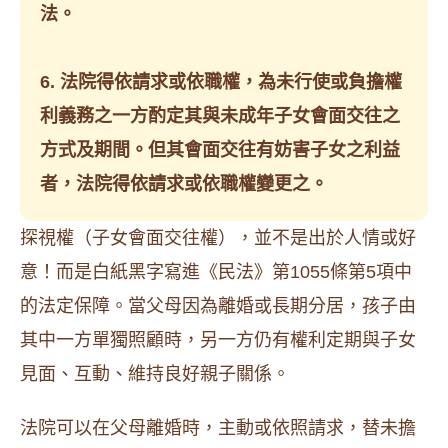
法。
6. 法院得依請求或依職權，為未行使或負擔權
利義務之一方酌定其與未成年子女會面交往之
方式及期間。但其會面交往有妨害子女之利益
者，法院得依請求或依職權變更之。
探視權（子女會面交往權），並不是出於人情或好
意！而是白紙黑字寫進《民法》第1055條第5項中
的法定保障。當父母因為離婚或長期分居，孩子由
其中一方單獨照顧時，另一方仍有權利定期與子女
見面、互動、維持良好親子關係。
法院可以在父母離婚時，主動或依照請求，替未擔