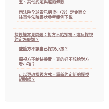
五、其他約定與違約條款
司法院全球資訊網-酌（改）定會面交
往事件法院書狀參考範例下載
探視權常見問題：對方不給探視、違反探視
約定怎麼辦？
監護方不讓自己探視小孩？
探視方不給扶養費，真的好不想給對方
看小孩？
可以更改探視方式、重新約定新的探視
規則嗎？