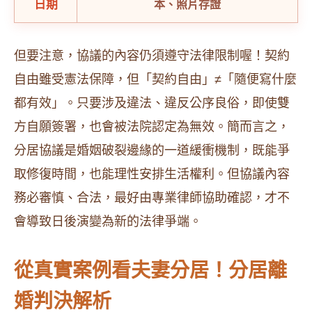
日期
本、照片存證
但要注意，協議的內容仍須遵守法律限制喔！契約
自由雖受憲法保障，但「契約自由」≠「隨便寫什麼
都有效」。只要涉及違法、違反公序良俗，即使雙
方自願簽署，也會被法院認定為無效。簡而言之，
分居協議是婚姻破裂邊緣的一道緩衝機制，既能爭
取修復時間，也能理性安排生活權利。但協議內容
務必審慎、合法，最好由專業律師協助確認，才不
會導致日後演變為新的法律爭端。
從真實案例看夫妻分居！分居離
婚判決解析