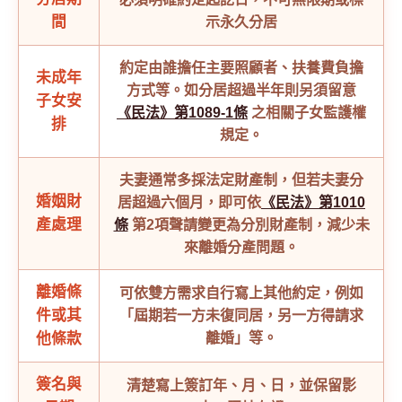
間
示永久分居
約定由誰擔任主要照顧者、扶養費負擔
未成年
方式等。如分居超過半年則另須留意
子女安
《民法》第1089-1條
之相關子女監護權
排
規定。
夫妻通常多採法定財產制，但若夫妻分
婚姻財
居超過六個月，即可依
《民法》第1010
產處理
條
第2項聲請變更為分別財產制，減少未
來離婚分產問題。
離婚條
可依雙方需求自行寫上其他約定，例如
件或其
「屆期若一方未復同居，另一方得請求
他條款
離婚」等。
簽名與
清楚寫上簽訂年、月、日，並保留影