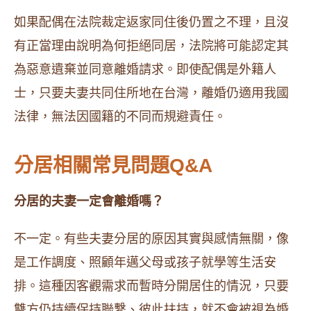
如果配偶在法院裁定返家同住後仍置之不理，且沒
有正當理由說明為何拒絕同居，法院將可能認定其
為惡意遺棄並同意離婚請求。即使配偶是外籍人
士，只要夫妻共同住所地在台灣，離婚仍適用我國
法律，無法因國籍的不同而規避責任。
分居相關常見問題Q&A
分居的夫妻一定會離婚嗎？
不一定。有些夫妻分居的原因其實與感情無關，像
是工作調度、照顧年邁父母或孩子就學等生活安
排。這種因客觀需求而暫時分開居住的情況，只要
雙方仍持續保持聯繫、彼此扶持，就不會被視為婚