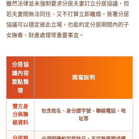
雖然法律並未強制要求分居夫妻訂立分居協議，但
若夫妻間無法同住、又不打算立即離婚，簽署分居
協議可以穩定彼此立場，也能約定分居期間內的子
女撫養、財產處理等重要事宜。
分居協
議內容
撰寫說明
要點整
理
雙方身
包含姓名、身分證字號、聯絡電話、地
分與聯
址等
絡資料
分居期
必須明確約定起訖日，不可無限期或標