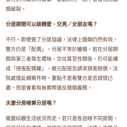
姻破裂。
分居期間可以談戀愛、交男／女朋友嗎？
不行。即便簽了分居協議，法律上婚姻仍然有效，
雙方仍是「配偶」。分居不等於離婚，若在分居期
間與第三者發生曖昧、交往甚至性關係，仍可能構
成「侵害配偶權」，被元配提告請求損害賠償。法
院處理此類案件時，重點不是看雙方是否感情已
盡，而是會看有無實際違反婚姻義務。
夫妻分房睡算分居嗎？
需要綜觀生活狀況而定。若只是各自睡不同房間，