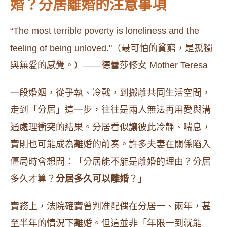
婚？分居離婚的注意事項
“The most terrible poverty is loneliness and the
feeling of being unloved."（最可怕的貧窮，是孤獨
與無愛的感覺。）——德蕾莎修女 Mother Teresa
一段婚姻，從爭執、冷戰，到搬離共同生活空間，
走到「分居」這一步，往往是兩人無法再用愛與溝
通處理衝突的結果。分居看似讓彼此冷靜、喘息，
實則也可能成為離婚的前奏。許多夫妻在關係陷入
僵局時會想問：「分居能不能是離婚的理由？分居
多久才算？
分居多久可以離婚
？」
實務上，法院確實曾判准配偶在分居一、兩年，甚
至半年的情況下離婚。但這並非「年限一到就能