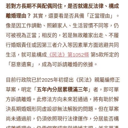
若對方長期不與配偶同住，是否就違反法律、構成
離婚理由？
其實，還要看是否具備「正當理由」。
像是因工作調動、照顧家人、生活習慣不同等，仍
可被視為正當；相反的，若是無故離家出走、不履
行婚姻責任或因第三者介入等因素單方面逃避共同
生活，就可能構成
《民法》第1052條
第5款所定的
「惡意遺棄」，成為可訴請離婚的依據。
目前行政院已於2025年初提出《民法》親屬編修正
草案，明定「
五年內分居累積滿三年
」者，即可單
方訴請離婚。此修法方向未來若通過，將有助於解
決長期婚姻形同虛設卻無法解脫的問題。但在草案
尚未通過前，仍須依照現行法律運作，分居能否構