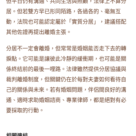
但平日仍有溝通、共同生活與照顧，法律上不算分
居。但若雙方早已形同陌路，各過各的、毫無互
動，法院也可能認定屬於「實質分居」，建議搭配
其他佐證再提出離婚主張。
分居不一定會離婚，但常常是婚姻能否走下去的轉
捩點。它可能是讓彼此冷靜的緩衝期，也可能是關
係終結前的最後一哩路。法律雖然提供分居協議與
裁判離婚制度，但關鍵仍在於每對夫妻如何看待自
己的關係與未來。若有婚姻問題，伴侶間良好的溝
通、適時求助婚姻諮商、專業律師，都是絕對有必
要採取的行動。
相關連結