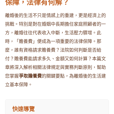
保障，法律有何解？
離婚後的生活不只是情感上的重建，更是經濟上的
挑戰。特別是對在婚姻中長期擔任家庭照顧者的一
方，離婚往往代表收入中斷，生活壓力驟增。此
時，「贍養費」便成為一項重要的法律保障。那
麼，誰有資格請求贍養費？法院如何判斷是否給
付？贍養費能請求多久、金額又如何計算？本篇文
章將深入解析相關法律規定與實務判斷原則，幫助
您掌握
爭取贍養費
的關鍵要點，為離婚後的生活建
立基本保障。
快速導覽