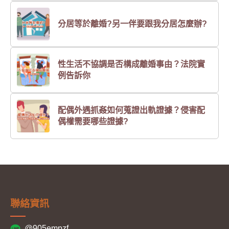
分居等於離婚?另一伴要跟我分居怎麼辦?
性生活不協調是否構成離婚事由？法院實
例告訴你
配偶外遇抓姦如何蒐證出軌證據？侵害配
偶權需要哪些證據?
聯絡資訊
@905empzf