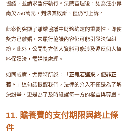
協議，並請求暫停執行。法院審理後，認為汪小菲
尚欠750萬元，判決其敗訴，但仍可上訴。
此案例突顯了離婚協議中財務約定的重要性。即使
雙方已離婚，未履行協議內容仍可能引發法律糾
紛。此外，公開對方個人資料可能涉及違反個人資
料保護法，需謹慎處理。
如同威廉・尤爾特所說：「
正義若遲來，便非正
義。
」這句話提醒我們，法律的介入不僅是為了解
決紛爭，更是為了及時維護每一方的權益與尊嚴。
11. 贍養費的支付期限與終止條
件