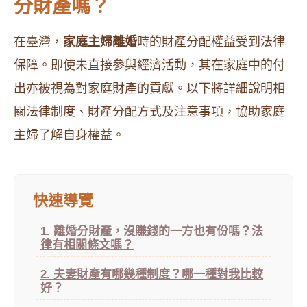
分財產嗎？
在臺灣，
家庭主婦離婚
時的財產分配權益受到法律
保障。即使未直接參與經濟活動，其在家庭中的付
出亦被視為對家庭財產的貢獻。以下將詳細說明相
關法律制度、財產分配方式及注意事項，協助家庭
主婦了解自身權益。
快速導覽
1. 離婚分財產，沒賺錢的一方也有份嗎？法
律有相關條文嗎？
2. 夫妻財產有哪幾種制度？哪一種對我比較
好？