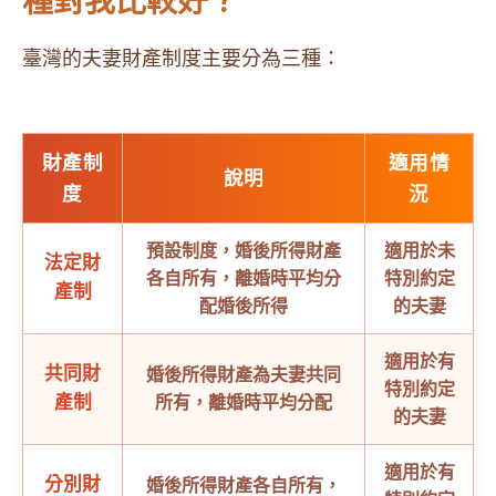
種對我比較好？
臺灣的夫妻財產制度主要分為三種：
財產制
適用情
說明
度
況
預設制度，婚後所得財產
適用於未
法定財
各自所有，離婚時平均分
特別約定
產制
配婚後所得
的夫妻
適用於有
共同財
婚後所得財產為夫妻共同
特別約定
產制
所有，離婚時平均分配
的夫妻
適用於有
分別財
婚後所得財產各自所有，