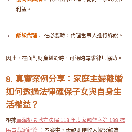
利益。
訴訟代理
： 在必要時，代理當事人進行訴訟。
因此，在面對財產糾紛時，可適時尋求律師協助。
8. 真實案例分享：家庭主婦離婚
如何透過法律確保子女與自身生
活權益？
根據
臺灣桃園地方法院 113 年度家親聲字第 199 號
民事裁定紀錄
：本案中，母親即便收入較父親為