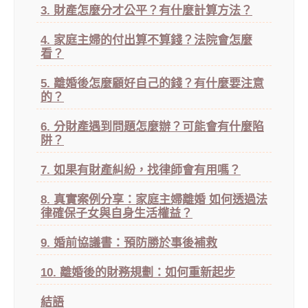
3. 財產怎麼分才公平？有什麼計算方法？
4. 家庭主婦的付出算不算錢？法院會怎麼
看？
5. 離婚後怎麼顧好自己的錢？有什麼要注意
的？
6. 分財產遇到問題怎麼辦？可能會有什麼陷
阱？
7. 如果有財產糾紛，找律師會有用嗎？
8. 真實案例分享：家庭主婦離婚 如何透過法
律確保子女與自身生活權益？
9. 婚前協議書：預防勝於事後補救
10. 離婚後的財務規劃：如何重新起步
結語