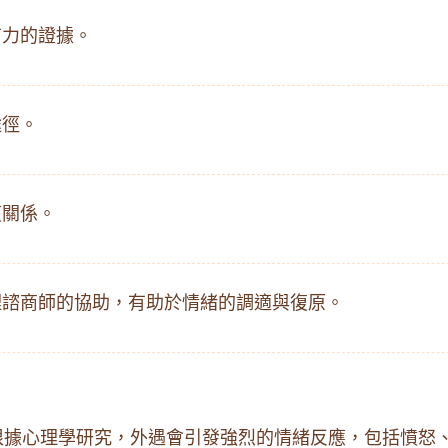
力的證據。​
徑。​
關係。​
理諮商師的協助，有助於情緒的調適與復原。​
根據心理學研究，外遇會引發強烈的情緒反應，包括憤怒