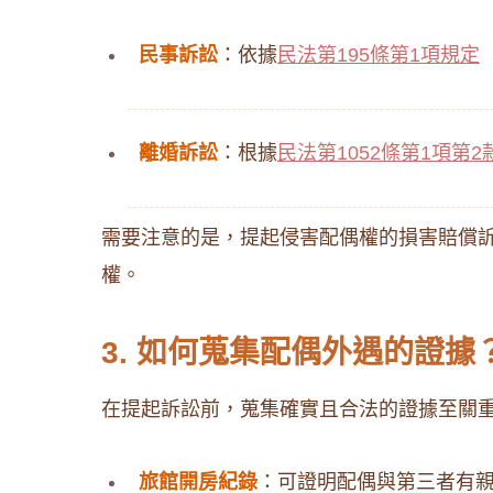
民事訴訟
：​依據
民法第195條第1項規定
離婚訴訟
：​根據
民法第1052條第1項第2
需要注意的是，提起侵害配偶權的損害賠償訴
權。​
3. 如何蒐集配偶外遇的證據
在提起訴訟前，蒐集確實且合法的證據至關重要。
旅館開房紀錄
：​可證明配偶與第三者有親