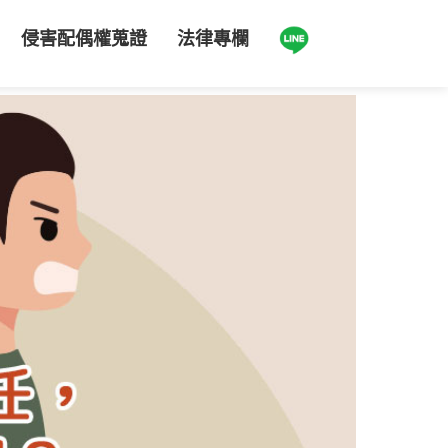
侵害配偶權蒐證
法律專欄