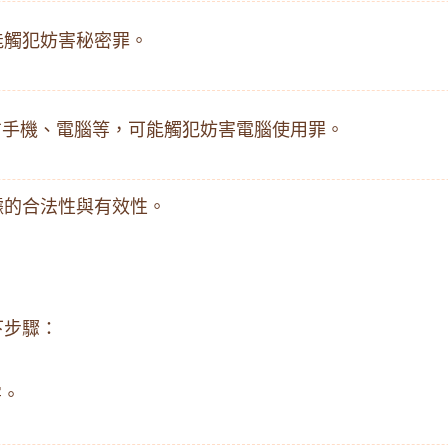
能觸犯妨害秘密罪。​
方手機、電腦等，可能觸犯妨害電腦使用罪。​
的合法性與有效性。​
步驟：​
。​