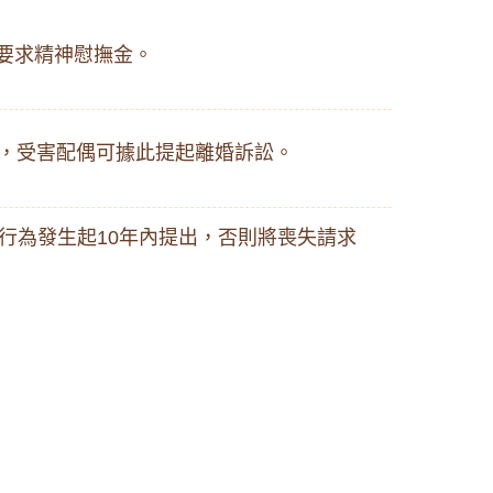
求精神慰撫金。​
，受害配偶可據此提起離婚訴訟。​
行為發生起10年內提出，否則將喪失請求