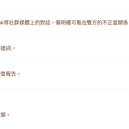
cebook等社群媒體上的對話，需明確可看出雙方的不正當關係
證詞。​
查報告。​
罪。​