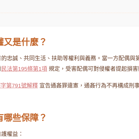
權又是什麼？
的忠誠、共同生活、扶助等權利與義務。​當一方配偶與
據
民法第195條第1項
規定，受害配偶可對侵權者提起損害
字第791號解釋
宣告通姦罪違憲，通姦行為不再構成刑
有哪些保障？
護權益：​