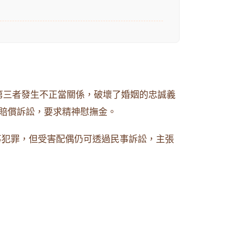
第三者發生不正當關係，破壞了婚姻的忠誠義
賠償訴訟，要求精神慰撫金。​
事犯罪，但受害配偶仍可透過民事訴訟，主張