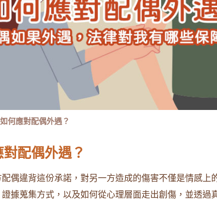
如何應對配偶外遇？
應對配偶外遇？
方配偶違背這份承諾，對另一方造成的傷害不僅是情感上
、證據蒐集方式，以及如何從心理層面走出創傷，並透過