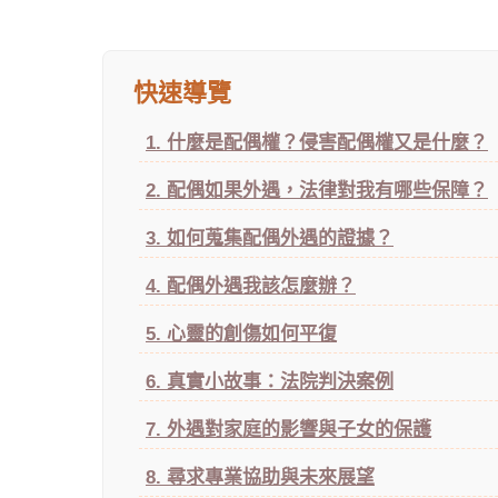
快速導覽
1. 什麼是配偶權？侵害配偶權又是什麼？
2. 配偶如果外遇，法律對我有哪些保障？
3. 如何蒐集配偶外遇的證據？
4. 配偶外遇我該怎麼辦？
5. 心靈的創傷如何平復
6. 真實小故事：法院判決案例
7. 外遇對家庭的影響與子女的保護
8. 尋求專業協助與未來展望