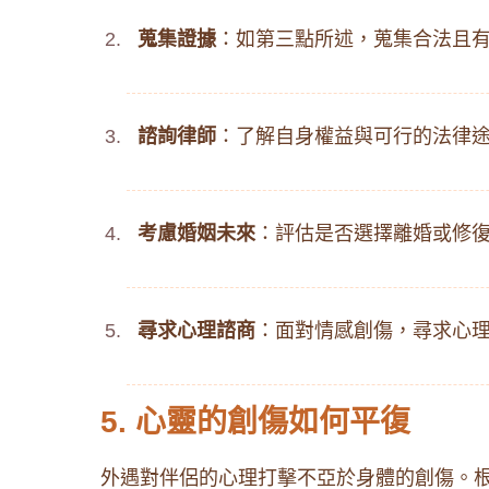
蒐集證據
：​如第三點所述，蒐集合法且有
諮詢律師
：​了解自身權益與可行的法律途
考慮婚姻未來
：​評估是否選擇離婚或修復
尋求心理諮商
：​面對情感創傷，尋求心
5. 心靈的創傷如何平復
外遇對伴侶的心理打擊不亞於身體的創傷。