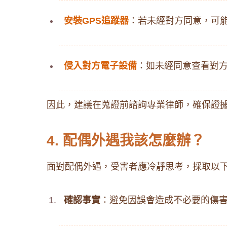
安裝GPS追蹤器
：​若未經對方同意，可
侵入對方電子設備
：​如未經同意查看對
因此，建議在蒐證前諮詢專業律師，確保證據
4. 配偶外遇我該怎麼辦？
面對配偶外遇，受害者應冷靜思考，採取以下
確認事實
：​避免因誤會造成不必要的傷害