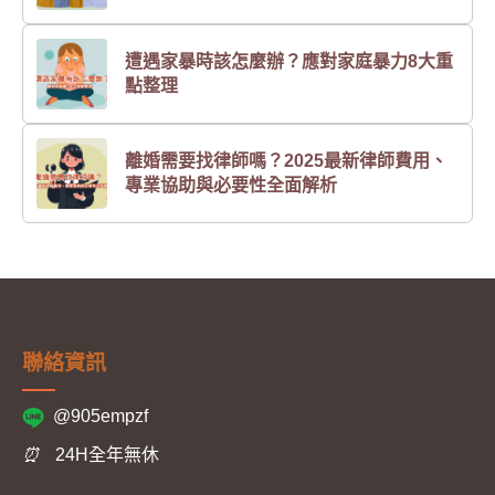
遭遇家暴時該怎麼辦？應對家庭暴力8大重
點整理
離婚需要找律師嗎？2025最新律師費用、
專業協助與必要性全面解析
聯絡資訊
@905empzf
⏰
24H全年無休