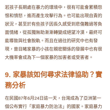
若孩子長期處在暴力的環境中，很有可能會累積怨
恨和憤怒，進而產生攻擊行為。也可能出現自責的
狀況，甚至於有些孩子因長久感受到悲傷難過等負
面情緒，從孤獨無助漸漸轉變成絕望冷漠，最終可
能導致與社會脫軌。而且在過往的研究中也有發
現，曾目睹家暴的小孩在親密關係的發展中也有很
大機率會成為下一個家暴的加害者或受害者。
9. 家暴該如何尋求法律協助？實
務分析
在民國87年6月24日這一天，台灣成為了亞洲第一
個公布實行「家庭暴力防治法」的國家。家庭暴力