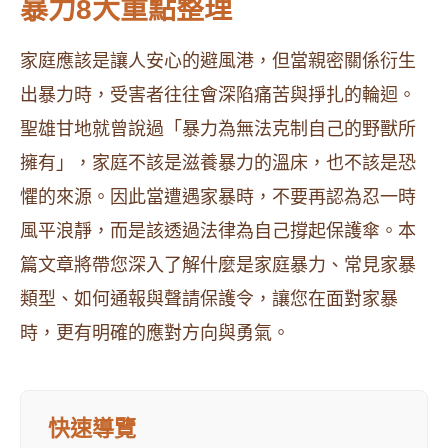
暴力8大重點整理
家庭應該是讓人安心的避風港，但當親密關係衍生
出暴力時，受害者往往會深陷痛苦與掙扎的輪迴。
聖雄甘地就曾說過「暴力為無法克制自己的野獸所
擁有」，家庭不該是滋養暴力的溫床，也不該是恐
懼的來源。因此當遭遇家暴時，不要再認為忍一時
風平浪靜，而是該透過法律為自己撐起保護傘。本
篇文章將帶您深入了解什麼是家庭暴力、常見家暴
類型、如何通報與聲請保護令，讓您在面對家暴
時，更有明確的應對方向與勇氣。
快速導覽