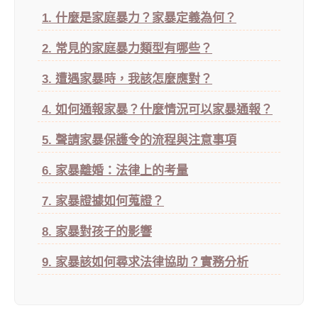
1. 什麼是家庭暴力？家暴定義為何？
2. 常見的家庭暴力類型有哪些？
3. 遭遇家暴時，我該怎麼應對？
4. 如何通報家暴？什麼情況可以家暴通報？
5. 聲請家暴保護令的流程與注意事項
6. 家暴離婚：法律上的考量
7. 家暴證據如何蒐證？
8. 家暴對孩子的影響
9. 家暴該如何尋求法律協助？實務分析