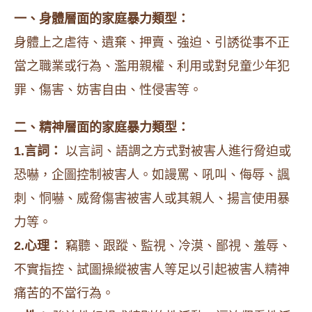
一、身體層面的家庭暴力類型：
身體上之虐待、遺棄、押賣、強迫、引誘從事不正
當之職業或行為、濫用親權、利用或對兒童少年犯
罪、傷害、妨害自由、性侵害等。
二、精神層面的家庭暴力類型：
1.言詞：
以言詞、語調之方式對被害人進行脅迫或
恐嚇，企圖控制被害人。如謾罵、吼叫、侮辱、諷
刺、恫嚇、威脅傷害被害人或其親人、揚言使用暴
力等。
2.心理：
竊聽、跟蹤、監視、冷漠、鄙視、羞辱、
不實指控、試圖操縱被害人等足以引起被害人精神
痛苦的不當行為。