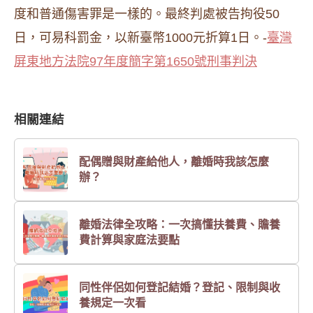
度和普通傷害罪是一樣的。最終判處被告拘役50
日，可易科罰金，以新臺幣1000元折算1日。-
臺灣
屏東地方法院97年度簡字第1650號刑事判決
相關連結
配偶贈與財產給他人，離婚時我該怎麼
辦？
離婚法律全攻略：一次搞懂扶養費、贍養
費計算與家庭法要點
同性伴侶如何登記結婚？登記、限制與收
養規定一次看