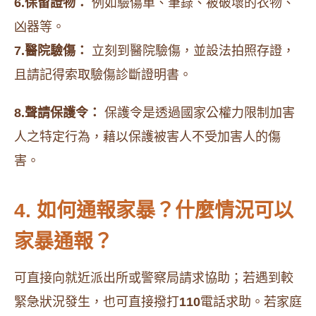
6.保留證物：
例如驗傷單、筆錄、被破壞的衣物、
凶器等。
7.醫院驗傷：
立刻到醫院驗傷，並設法拍照存證，
且請記得索取驗傷診斷證明書。
8.聲請保護令：
保護令是透過國家公權力限制加害
人之特定行為，藉以保護被害人不受加害人的傷
害。
4. 如何通報家暴？什麼情況可以
家暴通報？
可直接向就近派出所或警察局請求協助；若遇到較
緊急狀況發生，也可直接撥打
110
電話求助。若家庭