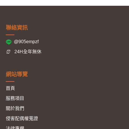
聯絡資訊
@905empzf
⏰
24H全年無休
網站導覽
首頁
服務項目
關於我們
侵害配偶權蒐證
法律專欄