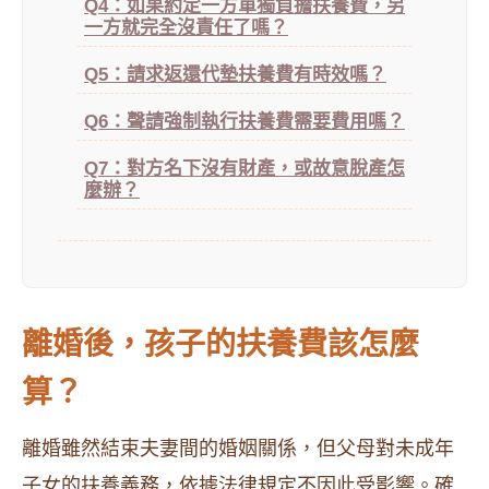
Q4：如果約定一方單獨負擔扶養費，另
一方就完全沒責任了嗎？
Q5：請求返還代墊扶養費有時效嗎？
Q6：聲請強制執行扶養費需要費用嗎？
Q7：對方名下沒有財產，或故意脫產怎
麼辦？
離婚後，孩子的扶養費該怎麼
算？
離婚雖然結束夫妻間的婚姻關係，但父母對未成年
子女的扶養義務，依據法律規定不因此受影響。確