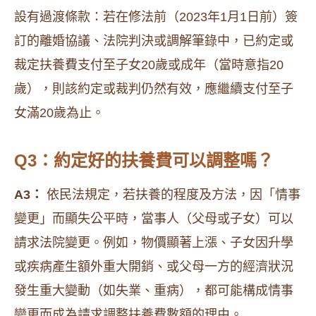
設有過渡條款：若在修法前（2023年1月1日前）簽
訂的離婚協議、法院判決或調解筆錄中，已約定或
裁定扶養費支付至子女20歲或成年（當時意指20
歲），則該約定或裁判仍然有效，應繼續支付至子
女滿20歲為止。
Q3：約定好的扶養費可以調整嗎？
A3：
依民法規定，若扶養的程度及方法，因「情事
變更」而顯失公平時，當事人（父母或子女）可以
請求法院變更。例如，物價顯著上漲、子女因升學
或疾病產生額外重大開銷、或父母一方的經濟狀況
發生重大變動（如失業、重病），都可能構成情事
變更而成為請求調整扶養費數額的理由。