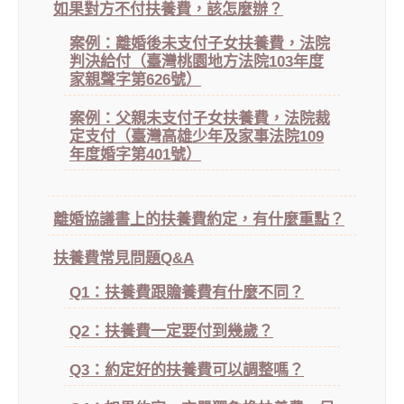
如果對方不付扶養費，該怎麼辦？
案例：離婚後未支付子女扶養費，法院
判決給付（臺灣桃園地方法院103年度
家親聲字第626號）
案例：父親未支付子女扶養費，法院裁
定支付（臺灣高雄少年及家事法院109
年度婚字第401號）
離婚協議書上的扶養費約定，有什麼重點？
扶養費常見問題Q&A
Q1：扶養費跟贍養費有什麼不同？
Q2：扶養費一定要付到幾歲？
Q3：約定好的扶養費可以調整嗎？