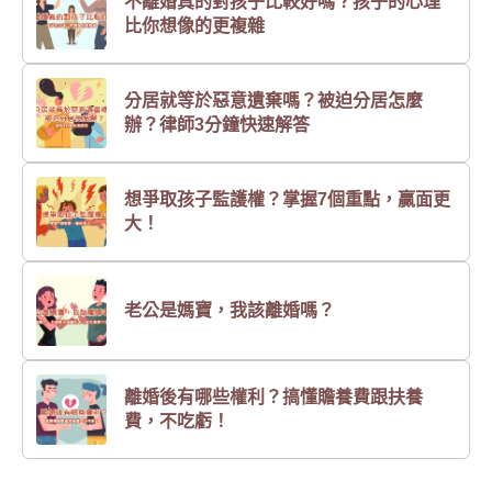
不離婚真的對孩子比較好嗎？孩子的心理
比你想像的更複雜
分居就等於惡意遺棄嗎？被迫分居怎麼
辦？律師3分鐘快速解答
想爭取孩子監護權？掌握7個重點，贏面更
大！
老公是媽寶，我該離婚嗎？
離婚後有哪些權利？搞懂贍養費跟扶養
費，不吃虧！