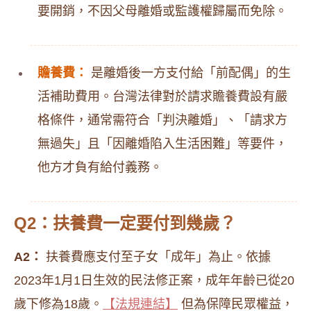
要開銷，不因父母離婚或監護權歸屬而免除。
贍養費：
是離婚後一方支付給「前配偶」的生
活補助費用。台灣法律對於請求贍養費設有嚴
格條件，通常需符合「判決離婚」、「請求方
無過失」且「因離婚陷入生活困難」等要件，
他方才負有給付義務。
Q2：扶養費一定要付到幾歲？
A2：
扶養費應支付至子女「成年」為止。依據
2023年1月1日生效的民法修正案，成年年齡已從20
歲下修為18歲。
【法規連結】
但為保障民眾權益，