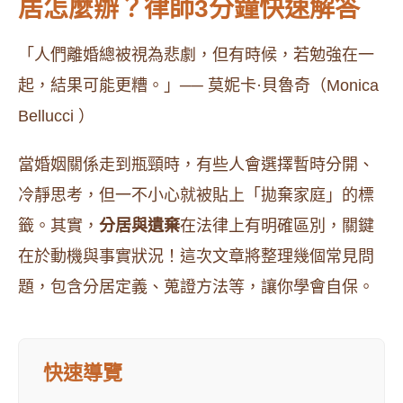
居怎麼辦？律師3分鐘快速解答
「人們離婚總被視為悲劇，但有時候，若勉強在一
起，結果可能更糟。」── 莫妮卡·貝魯奇（Monica
Bellucci ）
當婚姻關係走到瓶頸時，有些人會選擇暫時分開、
冷靜思考，但一不小心就被貼上「拋棄家庭」的標
籤。其實，
分居與遺棄
在法律上有明確區別，關鍵
在於動機與事實狀況！這次文章將整理幾個常見問
題，包含分居定義、蒐證方法等，讓你學會自保。
快速導覽