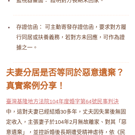
監視器畫面： 證明對方長期未回家。
存證信函： 可主動寄發存證信函，要求對方履
行同居或扶養義務，若對方未回應，可作為證
據之一。
夫妻分居是否等同於惡意遺棄？
真實案例分享！
臺灣基隆地方法院104年度婚字第64號民事判決
中，這對夫妻已經結婚30多年，丈夫因失業後無固
定收入，主張妻子於104年2月無故離家、對其「惡
意遺棄」，並控訴婚後長期遭受精神虐待，依《民