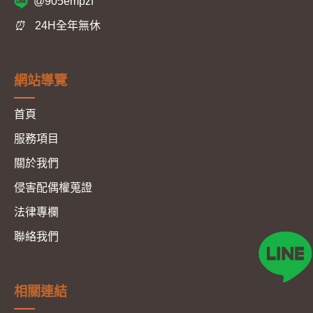
@905empzf
⏰
24H全年無休
網站導覽
首頁
服務項目
關於我們
侵害配偶權蒐證
法律專欄
聯絡我們
相關連結