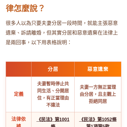
律怎麼說？
很多人以為只要夫妻分居一段時間，就能主張惡意
遺棄、訴請離婚，但其實分居和惡意遺棄在法律上
是兩回事，以下用表格說明：
分居
惡意遺棄
夫妻暫時停止共
夫妻一方無正當理
同生活、分開居
定義
由分居，且主觀上
住，有正當理由
拒絕同居
不違法
法律依
《民法》第1001
《民法》第1052條
據
條
第1項第5款