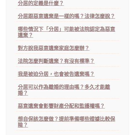
分居的定義是什麼？
分居跟惡意遺棄是一樣的嗎？法律怎麼說？
哪些情況下「分居」可能被法院認定為惡意
遺棄？
對方說我惡意遺棄家庭怎麼辦？
法院怎麼判斷遺棄？有沒有標準？
我是被迫分居，也會被告遺棄嗎？
分居可以作為離婚的理由嗎？多久才能離
婚？
惡意遺棄會影響財產分配和監護權嗎？
想自保該怎麼做？提前準備哪些證據比較保
險？