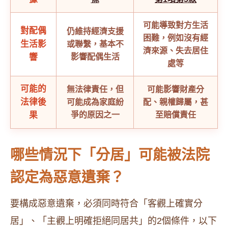
可能導致對方生活
對配偶
仍維持經濟支援
困難，例如沒有經
生活影
或聯繫，基本不
濟來源、失去居住
響
影響配偶生活
處等
可能的
無法律責任，但
可能影響財產分
法律後
可能成為家庭紛
配、親權歸屬，甚
果
爭的原因之一
至賠償責任
哪些情況下「分居」可能被法院
認定為惡意遺棄？
要構成惡意遺棄，必須同時符合「客觀上確實分
居」、「主觀上明確拒絕同居共」的2個條件，以下