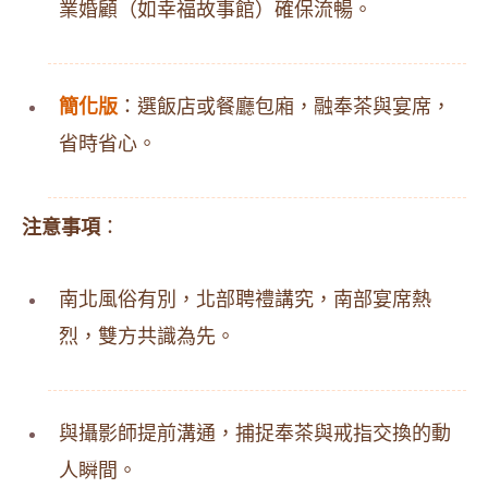
業婚顧（如幸福故事館）確保流暢。
簡化版
：選飯店或餐廳包廂，融奉茶與宴席，
省時省心。
注意事項
：
南北風俗有別，北部聘禮講究，南部宴席熱
烈，雙方共識為先。
與攝影師提前溝通，捕捉奉茶與戒指交換的動
人瞬間。