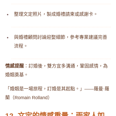
整理文定照片，製成婚禮請柬或感謝卡。
與婚禮顧問討論迎娶細節，參考專業建議完善
流程。
情感提醒
：訂婚後，雙方宜多溝通，鞏固感情，為
婚姻奠基。
「婚姻是一場旅程，訂婚是其起點。」——羅曼·羅
蘭（Romain Rolland）
12. 文定的情感重量：兩家人如