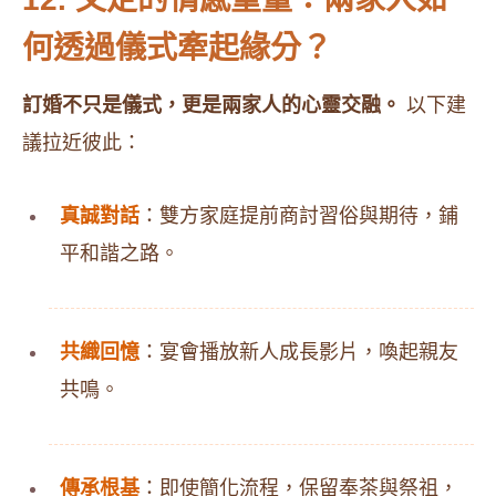
何透過儀式牽起緣分？
訂婚不只是儀式，更是兩家人的心靈交融。
以下建
議拉近彼此：
真誠對話
：雙方家庭提前商討習俗與期待，鋪
平和諧之路。
共織回憶
：宴會播放新人成長影片，喚起親友
共鳴。
傳承根基
：即使簡化流程，保留奉茶與祭祖，