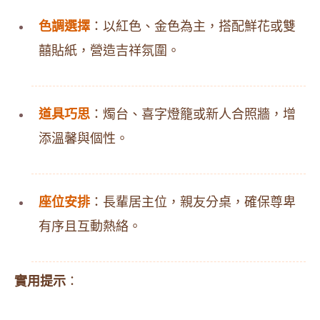
色調選擇
：以紅色、金色為主，搭配鮮花或雙
囍貼紙，營造吉祥氛圍。
道具巧思
：燭台、喜字燈籠或新人合照牆，增
添溫馨與個性。
座位安排
：長輩居主位，親友分桌，確保尊卑
有序且互動熱絡。
實用提示
：