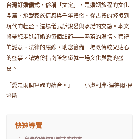
台灣訂婚儀式
，俗稱「文定」，是婚姻旅程的文化
開篇，承載家族情感與千年禮俗。從古禮的繁複到
現代的輕盈，這場儀式訴說愛與承諾的交融。本文
將帶您走進訂婚的每個細節——奉茶的溫情、聘禮
的誠意、法律的底線，助您籌備一場既傳統又貼心
的盛事。讓這份指南陪您織就一場文化與愛的盛
宴。
「愛是兩個靈魂的結合。」——小奧利弗·溫德爾·霍
姆斯
快速導覽