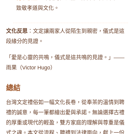
致敬孝道與文化。
文化反思
：文定讓兩家人從陌生到親密，儀式是這
段緣分的見證。
「愛是心靈的共鳴，儀式是這共鳴的見證。」——
雨果（Victor Hugo）
總結
台灣文定禮俗如一幅文化長卷，從奉茶的溫情到聘
禮的誠意，每一筆都繪出愛與承諾。無論選擇古禮
的厚重或現代的輕盈，雙方家庭的理解與尊重是儀
式之魂。本文從流程、聘禮到法律面向，獻上一份