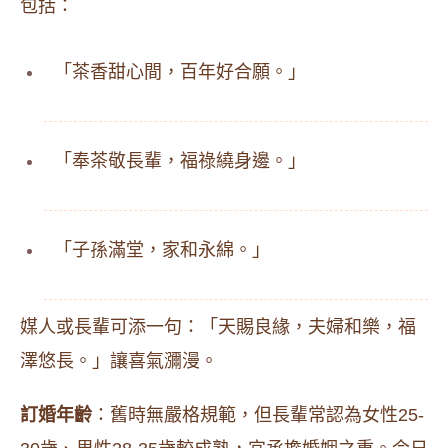
包括：
「茶香甜心間，百年好合願。」
「奉茶敬長輩，福祿繞身邊。」
「子孫滿堂，家和永綿。」
媒人或長輩可添一句：「天賜良緣，夫婦和樂，福
澤悠長。」讓喜氣瀰漫。
訂婚年齡
：舊時無嚴格規範，但長輩常認為女性25-