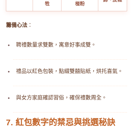
牲
椪粉
籌備心法
：
聘禮數量求雙數，寓意好事成雙。
禮品以紅色包裝，點綴雙囍貼紙，烘托喜氣。
與女方家庭確認習俗，確保禮數周全。
7. 紅包數字的禁忌與挑選秘訣