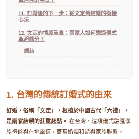
氣洋洋的場景？
11. 訂婚後的下一步：從文定到結婚的銜接
心法
12. 文定的情感重量：兩家人如何透過儀式
牽起緣分？
總結
1. 台灣的傳統訂婚式的由來
訂婚，俗稱「文定」，根植於中國古代「六禮」，
是兩家結親的莊重起點。
在台灣，這項儀式融匯漢
族禮俗與在地風情，寄寓婚姻和諧與家族聯繫。