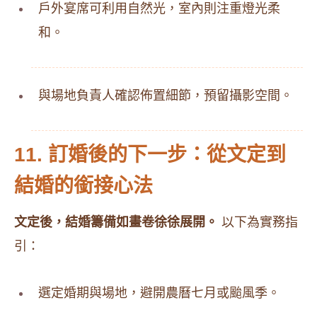
戶外宴席可利用自然光，室內則注重燈光柔
和。
與場地負責人確認佈置細節，預留攝影空間。
11. 訂婚後的下一步：從文定到
結婚的銜接心法
文定後，結婚籌備如畫卷徐徐展開。
以下為實務指
引：
選定婚期與場地，避開農曆七月或颱風季。