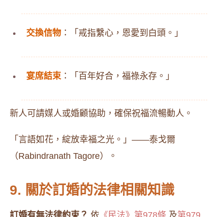
交換信物
：「戒指繫心，恩愛到白頭。」
宴席結束
：「百年好合，福祿永存。」
新人可請媒人或婚顧協助，確保祝福流暢動人。
「言語如花，綻放幸福之光。」——泰戈爾
（Rabindranath Tagore）。
9. 關於訂婚的法律相關知識
訂婚有無法律約束？
依
《民法》第978條
及
第979