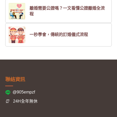
離婚需要公證嗎？一文看懂公證離婚全流
程
一秒學會，傳統的訂婚儀式流程
聯絡資訊
@905empzf
⏰
24H全年無休