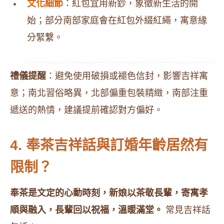
文化細節
：紅包宜用新鈔，象徵新生活的開
始；部分南部家庭會在紅包外綴紅繩，寓意緣
分緊繫。
禮儀提醒
：避免使用破損或褪色信封，影響吉祥寓
意；南北習俗略異，北部偏重包裝精緻，南部注重
遞送的熱情，建議提前確認對方偏好。
4. 奉茶吉祥話與訂婚年齡居然有
限制？
奉茶是文定的心動時刻，新娘以茶敬長輩，寄寓孝
順與融入，長輩回以祝福，溫暖滿堂。
常見吉祥話