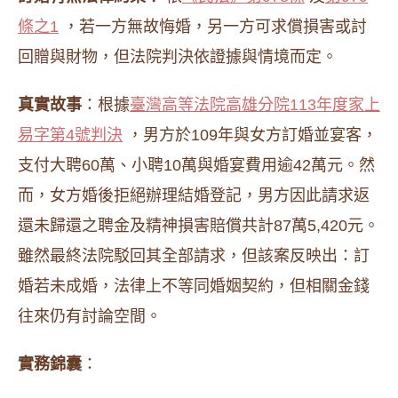
條之1
，若一方無故悔婚，另一方可求償損害或討
回贈與財物，但法院判決依證據與情境而定。
真實故事
：根據
臺灣高等法院高雄分院113年度家上
易字第4號判決
，男方於109年與女方訂婚並宴客，
支付大聘60萬、小聘10萬與婚宴費用逾42萬元。然
而，女方婚後拒絕辦理結婚登記，男方因此請求返
還未歸還之聘金及精神損害賠償共計87萬5,420元。
雖然最終法院駁回其全部請求，但該案反映出：訂
婚若未成婚，法律上不等同婚姻契約，但相關金錢
往來仍有討論空間。
實務錦囊
：