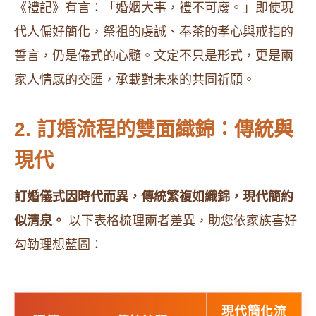
《禮記》有言：「婚姻大事，禮不可廢。」即使現
代人偏好簡化，祭祖的虔誠、奉茶的孝心與戒指的
誓言，仍是儀式的心髓。文定不只是形式，更是兩
家人情感的交匯，承載對未來的共同祈願。
2. 訂婚流程的雙面織錦：傳統與
現代
訂婚儀式因時代而異，傳統繁複如織錦，現代簡約
似清泉。
以下表格梳理兩者差異，助您依家族喜好
勾勒理想藍圖：
現代簡化流