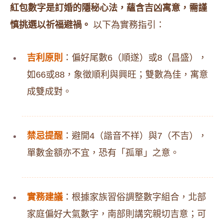
紅包數字是訂婚的隱秘心法，蘊含吉凶寓意，需謹
慎挑選以祈福避禍。
以下為實務指引：
吉利原則
：偏好尾數6（順遂）或8（昌盛），
如66或88，象徵順利與興旺；雙數為佳，寓意
成雙成對。
禁忌提醒
：避開4（諧音不祥）與7（不吉），
單數金額亦不宜，恐有「孤單」之意。
實務建議
：根據家族習俗調整數字組合，北部
家庭偏好大氣數字，南部則講究親切吉意；可