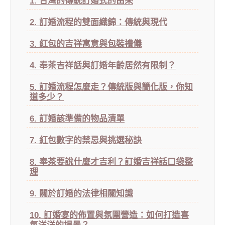
1. 台灣的傳統訂婚式的由來
2. 訂婚流程的雙面織錦：傳統與現代
3. 紅包的吉祥寓意與包裝禮儀
4. 奉茶吉祥話與訂婚年齡居然有限制？
5. 訂婚流程怎麼走？傳統版與簡化版，你知
道多少？
6. 訂婚該準備的物品清單
7. 紅包數字的禁忌與挑選秘訣
8. 奉茶要說什麼才吉利？訂婚吉祥話口袋整
理
9. 關於訂婚的法律相關知識
10. 訂婚宴的佈置與氛圍營造：如何打造喜