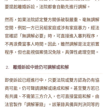
要提起離婚訴訟，法院都會自動先進行調解。
然而，如果法院認定雙方關係破裂嚴重、毫無調解
空間，例如一方已另組家庭或涉有家庭暴力，經法
官確認「無調解必要」時，可直接進入審判程序，
不再浪費當事人時間。因此，雖然調解是法定前置
程序，但也能視個案情況免除，具彈性處理空間。
離婚訴訟中途仍可調解或和解
即使訴訟已經進行中，只要法院或雙方認為仍有協
商可能，仍可聲請調解或達成和解。甚至雙方若已
有共識、不需第三方介入，也可直接當庭和解，由
法官製作「調解筆錄」。該筆錄具備與判決同等的