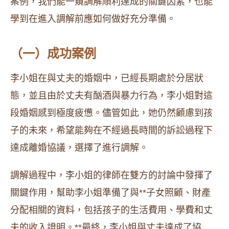
案例，我們能一窺調解順利達成的關鍵因素，也能
學到在進入調解前應如何做好充分準備。
（一）成功案例
李小姐在與丈夫的婚姻中，已經長期處於分居狀
態，並且由於丈夫有酗酒與暴力行為，李小姐對這
段婚姻感到極度疲憊。儘管如此，她仍然顧慮到孩
子的未來，希望能夠在不經過長時間的訴訟過程下
達成離婚協議，選擇了進行調解。
調解過程中，李小姐的律師在雙方的討論中發揮了
關鍵作用，幫助李小姐準備了與**子女照顧、財產
分配相關的資料，包括孩子的生活費用、學費和丈
夫的收入證明。**最終，李小姐與丈夫達成了協