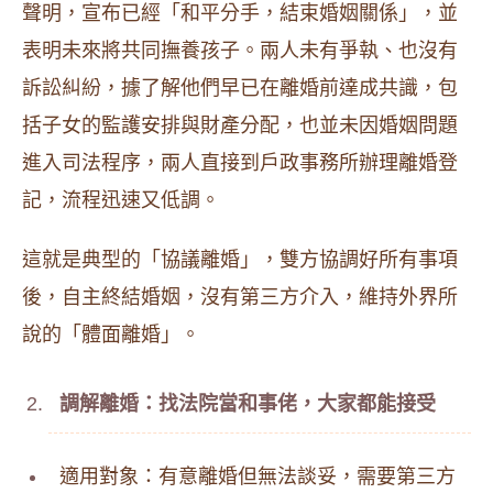
聲明，宣布已經「和平分手，結束婚姻關係」，並
表明未來將共同撫養孩子。兩人未有爭執、也沒有
訴訟糾紛，據了解他們早已在離婚前達成共識，包
括子女的監護安排與財產分配，也並未因婚姻問題
進入司法程序，兩人直接到戶政事務所辦理離婚登
記，流程迅速又低調。
這就是典型的「協議離婚」，雙方協調好所有事項
後，自主終結婚姻，沒有第三方介入，維持外界所
說的「體面離婚」。
調解離婚：找法院當和事佬，大家都能接受
適用對象：有意離婚但無法談妥，需要第三方