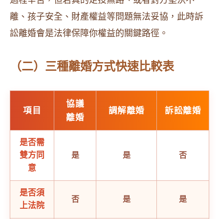
過程辛苦，但若真的走投無路、或者對方堅決不
離、孩子安全、財產權益等問題無法妥協，此時訴
訟離婚會是法律保障你權益的關鍵路徑。
（二）三種離婚方式快速比較表
協議
項目
調解離婚
訴訟離婚
離婚
是否需
雙方同
是
是
否
意
是否須
否
是
是
上法院