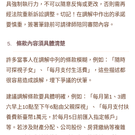
具強制執行力，不可以隨意反悔或更改，否則需再
經法院重新訴訟調整。切記！在調解中作出的承諾
要慎重，簽署筆錄前可請律師陪同審閱內容。
條款內容須具體清楚
許多當事人在調解中列的條款模糊，例如：「隨時
可探視子女」、「每月支付生活費」，這些描述都
很容易造成誤解，埋下爭議的伏筆。
建議調解條款要具體明確，例如：「每月第1、3週
六早上10點至下午6點由父親探視」、「每月支付扶
養費新臺幣1萬元，於每月5日前匯入指定帳戶」
等。若涉及財產分配、公司股份、房貸繳納等複雜