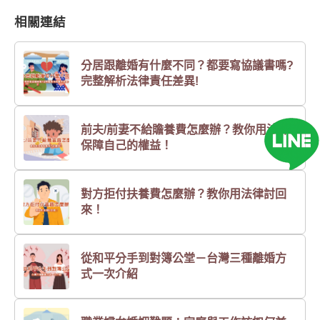
相關連結
分居跟離婚有什麼不同？都要寫協議書嗎?
完整解析法律責任差異!
前夫/前妻不給贍養費怎麼辦？教你用法律
保障自己的權益！
對方拒付扶養費怎麼辦？教你用法律討回
來！
從和平分手到對簿公堂－台灣三種離婚方
式一次介紹