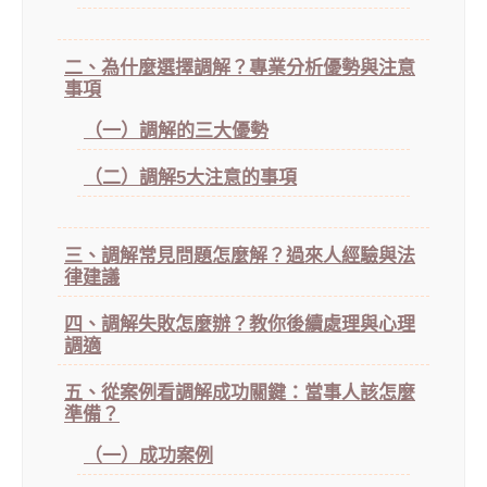
二、為什麼選擇調解？專業分析優勢與注意
事項
（一）調解的三大優勢
（二）調解5大注意的事項
三、調解常見問題怎麼解？過來人經驗與法
律建議
四、調解失敗怎麼辦？教你後續處理與心理
調適
五、從案例看調解成功關鍵：當事人該怎麼
準備？
（一）成功案例