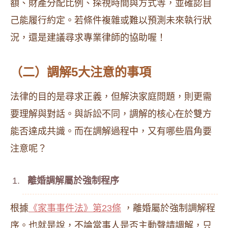
額、財產分配比例、探視時間與方式等，並確認自
己能履行約定。若條件複雜或難以預測未來執行狀
況，還是建議尋求專業律師的協助喔！
（二）調解5大注意的事項
法律的目的是尋求正義，但解決家庭問題，則更需
要理解與對話。與訴訟不同，調解的核心在於雙方
能否達成共識。而在調解過程中，又有哪些眉角要
注意呢？
離婚調解屬於強制程序
根據
《家事事件法》第23條
，離婚屬於強制調解程
序。也就是說，不論當事人是否主動聲請調解，只