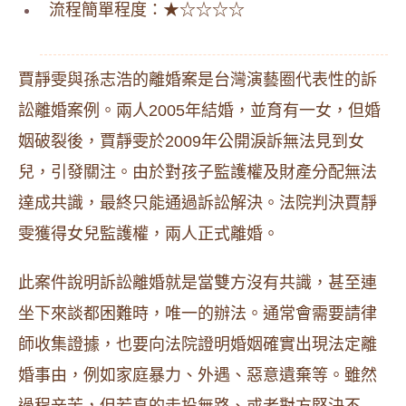
流程簡單程度：★☆☆☆☆
賈靜雯與孫志浩的離婚案是台灣演藝圈代表性的訴
訟離婚案例。兩人2005年結婚，並育有一女，但婚
姻破裂後，賈靜雯於2009年公開淚訴無法見到女
兒，引發關注。由於對孩子監護權及財產分配無法
達成共識，最終只能通過訴訟解決。法院判決賈靜
雯獲得女兒監護權，兩人正式離婚。
此案件說明訴訟離婚就是當雙方沒有共識，甚至連
坐下來談都困難時，唯一的辦法。通常會需要請律
師收集證據，也要向法院證明婚姻確實出現法定離
婚事由，例如家庭暴力、外遇、惡意遺棄等。雖然