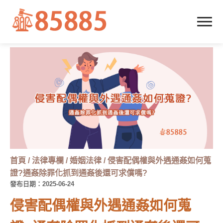
首頁
/
法律專欄
/
婚姻法律
/
侵害配偶權與外遇通姦如何蒐
證?通姦除罪化抓到通姦後還可求償嗎?
發布日期：2025-06-24
侵害配偶權與外遇通姦如何蒐