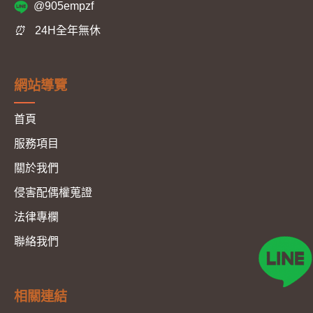
@905empzf
⏰
24H全年無休
網站導覽
首頁
服務項目
關於我們
侵害配偶權蒐證
法律專欄
聯絡我們
相關連結