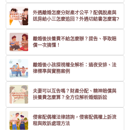
外遇離婚怎麼分財產才公平？配偶脫產與
送房給小三怎麼追回？外遇切結書怎麼寫?
離婚後扶養費不給怎麼辦？提告、爭取賠
償一次搞懂！
離婚後小孩探視權全解析：過夜安排、法
律標準與實務案例
夫妻可以互告嗎？財產分配、精神賠償與
扶養費怎麼算？全方位解析婚姻訴訟
侵害配偶權法律諮詢，侵害配偶權上訴流
程與敗訴處理方法