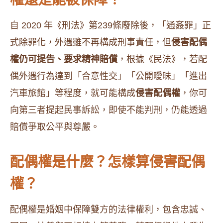
自 2020 年《刑法》第239條廢除後，「通姦罪」正
式除罪化，外遇雖不再構成刑事責任，但
侵害配偶
權仍可提告、要求精神賠償
，根據《民法》，若配
偶外遇行為達到「合意性交」「公開曖昧」「進出
汽車旅館」等程度，就可能構成
侵害配偶權
，你可
向第三者提起民事訴訟，即使不能判刑，仍能透過
賠償爭取公平與尊嚴。
配偶權是什麼？怎樣算侵害配偶
權？
配偶權是婚姻中保障雙方的法律權利，包含忠誠、