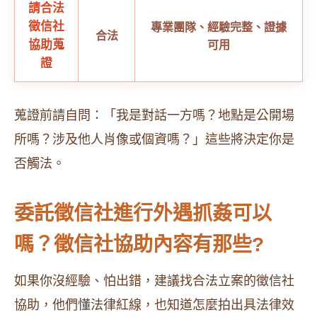
請合法
徵信社
專業團隊、經驗完整、證據
合法
協助蒐
可用
證
蒐證前請自問：「我是對話一方嗎？地點是公開場
所嗎？涉及他人肖像或個資嗎？」這些將決定你是
否觸法。
委託徵信社進行外遇抓姦可以
嗎？徵信社協助內容有那些?
如果你沒經驗、怕出錯，建議找合法立案的徵信社
協助，他們懂法律紅線，也知道怎麼拍出具法律效