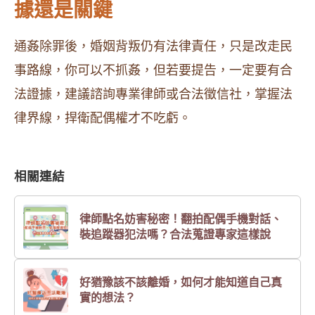
據還是關鍵
通姦除罪後，婚姻背叛仍有法律責任，只是改走民
事路線，你可以不抓姦，但若要提告，一定要有合
法證據，建議諮詢專業律師或合法徵信社，掌握法
律界線，捍衛配偶權才不吃虧。
相關連結
律師點名妨害秘密！翻拍配偶手機對話、
裝追蹤器犯法嗎？合法蒐證專家這樣說
好猶豫該不該離婚，如何才能知道自己真
實的想法？