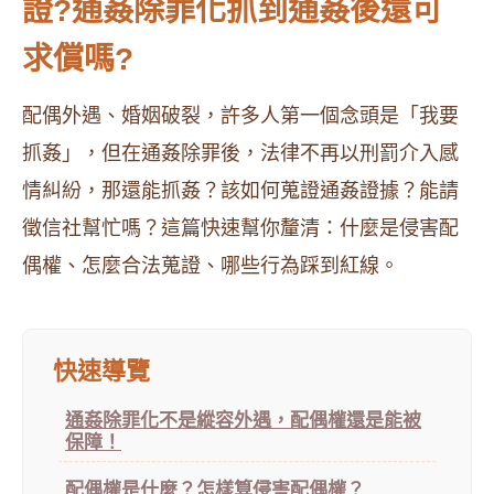
證?通姦除罪化抓到通姦後還可
求償嗎?
配偶外遇、婚姻破裂，許多人第一個念頭是「我要
抓姦」，但在通姦除罪後，法律不再以刑罰介入感
情糾紛，那還能抓姦？該如何蒐證通姦證據？能請
徵信社幫忙嗎？這篇快速幫你釐清：什麼是侵害配
偶權、怎麼合法蒐證、哪些行為踩到紅線。
快速導覽
通姦除罪化不是縱容外遇，配偶權還是能被
保障！
配偶權是什麼？怎樣算侵害配偶權？