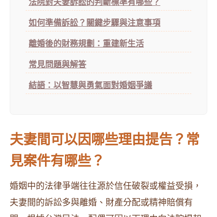
法院對夫妻訴訟的判斷標準有哪些？
如何準備訴訟？關鍵步驟與注意事項
離婚後的財務規劃：重建新生活
常見問題與解答
結語：以智慧與勇氣面對婚姻爭議
夫妻間可以因哪些理由提告？常
見案件有哪些？
婚姻中的法律爭端往往源於信任破裂或權益受損，
夫妻間的訴訟多與離婚、財產分配或精神賠償有