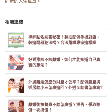
向新的人生篇章。
相關連結
律師點名妨害秘密！翻拍配偶手機對話、
裝追蹤器犯法嗎？合法蒐證專家這樣說
好猶豫該不該離婚，如何才能知道自己真
實的想法？
外遇離婚怎麼分財產才公平？配偶脫產與
送房給小三怎麼追回？外遇切結書怎麼寫?
離婚後扶養費不給怎麼辦？提告、爭取賠
償一次搞懂！