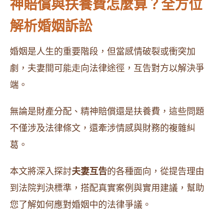
神賠償與扶養費怎麼算？全方位
解析婚姻訴訟
婚姻是人生的重要階段，但當感情破裂或衝突加
劇，夫妻間可能走向法律途徑，互告對方以解決爭
端。
無論是財產分配、精神賠償還是扶養費，這些問題
不僅涉及法律條文，還牽涉情感與財務的複雜糾
葛。
本文將深入探討
夫妻互告
的各種面向，從提告理由
到法院判決標準，搭配真實案例與實用建議，幫助
您了解如何應對婚姻中的法律爭議。