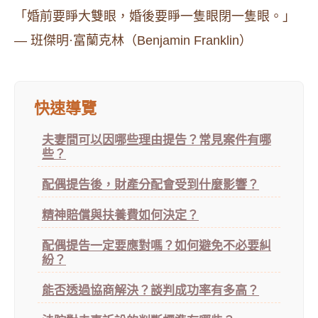
「婚前要睜大雙眼，婚後要睜一隻眼閉一隻眼。」
— 班傑明·富蘭克林（Benjamin Franklin）
快速導覽
夫妻間可以因哪些理由提告？常見案件有哪
些？
配偶提告後，財產分配會受到什麼影響？
精神賠償與扶養費如何決定？
配偶提告一定要應對嗎？如何避免不必要糾
紛？
能否透過協商解決？談判成功率有多高？