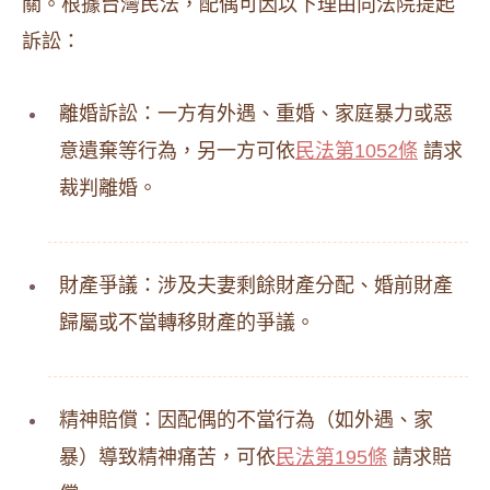
關。根據台灣民法，配偶可因以下理由向法院提起
訴訟：
離婚訴訟：一方有外遇、重婚、家庭暴力或惡
意遺棄等行為，另一方可依
民法第1052條
請求
裁判離婚。
財產爭議：涉及夫妻剩餘財產分配、婚前財產
歸屬或不當轉移財產的爭議。
精神賠償：因配偶的不當行為（如外遇、家
暴）導致精神痛苦，可依
民法第195條
請求賠