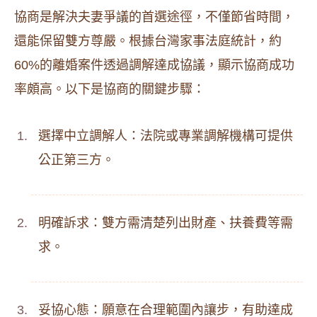
協商是解決夫妻爭議的首選途徑，不僅節省時間，
還能保留雙方尊嚴。根據台灣家事法庭統計，約
60%的離婚案件透過調解達成協議，顯示協商成功
率頗高。以下是協商的關鍵步驟：
選擇中立調解人：法院或專業調解機構可提供
公正第三方。
明確訴求：雙方需清楚列出財產、扶養費等需
求。
妥協心態：願意在合理範圍內讓步，有助達成