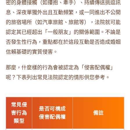
密的身體接觸（如摟抱、牽手）、持續傳送挑逗訊
息、深夜單獨外出且互動頻繁，或一同進出不公開
的旅宿場所（如汽車旅館、旅館等），法院就可能
認定其已經超出「一般朋友」的關係範圍。不論是
否發生性行為，重點都在於這段互動是否造成婚姻
信賴基礎的實質侵害。
那麼，什麼樣的行為會被認定為「侵害配偶權」
呢？下表列出常見法院認定的情形供您參考。
常見侵
是否可構成
害行為
備註
侵害配偶權
類型