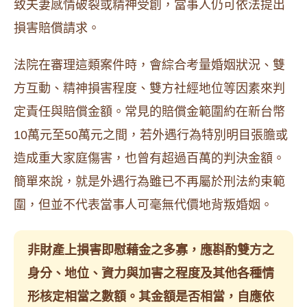
致夫妻感情破裂或精神受創，當事人仍可依法提出
損害賠償請求。
法院在審理這類案件時，會綜合考量婚姻狀況、雙
方互動、精神損害程度、雙方社經地位等因素來判
定責任與賠償金額。常見的賠償金範圍約在新台幣
10萬元至50萬元之間，若外遇行為特別明目張膽或
造成重大家庭傷害，也曾有超過百萬的判決金額。
簡單來說，就是外遇行為雖已不再屬於刑法約束範
圍，但並不代表當事人可毫無代價地背叛婚姻。
非財產上損害即慰藉金之多寡，應斟酌雙方之
身分、地位、資力與加害之程度及其他各種情
形核定相當之數額。其金額是否相當，自應依