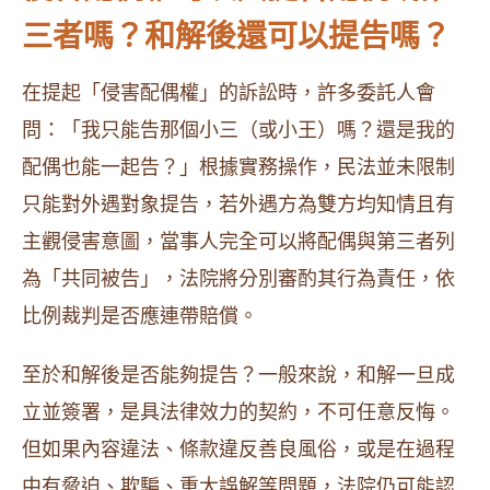
三者嗎？和解後還可以提告嗎？
在提起「侵害配偶權」的訴訟時，許多委託人會
問：「我只能告那個小三（或小王）嗎？還是我的
配偶也能一起告？」根據實務操作，民法並未限制
只能對外遇對象提告，若外遇方為雙方均知情且有
主觀侵害意圖，當事人完全可以將配偶與第三者列
為「共同被告」，法院將分別審酌其行為責任，依
比例裁判是否應連帶賠償。
至於和解後是否能夠提告？一般來說，和解一旦成
立並簽署，是具法律效力的契約，不可任意反悔。
但如果內容違法、條款違反善良風俗，或是在過程
中有脅迫、欺騙、重大誤解等問題，法院仍可能認