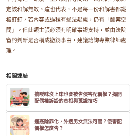
定該和解無效。這也代表，不是每一份和解書都鐵
板釘釘，若內容或過程有違法疑慮，仍有「翻案空
間」。但此類主張必須有明確事證支持，並由法院
審酌判斷是否構成撤銷事由，建議諮詢專業律師處
理。
相關連結
搞曖昧沒上床也會被告侵害配偶權？揭開
配偶權訴訟的真相與蒐證技巧
通姦除罪化，外遇男女無法可管？侵害配
偶權怎麼告？