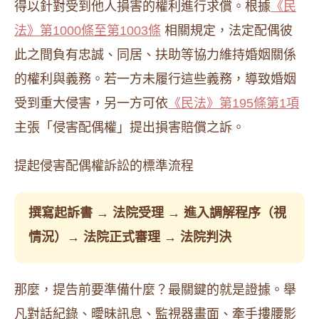
得以針對受到他人損害的權利進行求償。根據
《民
法》第1000條至第1003條
相關規定，法定配偶彼
此之間負有忠誠、同居、扶助等協力維持婚姻關係
的權利與義務。若一方未履行這些義務，導致婚姻
受到重大侵害，另一方可依
《民法》第195條第1項
主張「侵害配偶權」提出損害賠償之訴。
提起侵害配偶權訴訟的標準流程
撰寫起訴書 → 法院受理 → 進入調解程序（視
情況）→ 法院正式審理 → 法院判決
那麼，提告前要準備什麼？最關鍵的就是證據。舉
凡對話紀錄、曖昧訊息、監視器畫面、牽手摟腰影