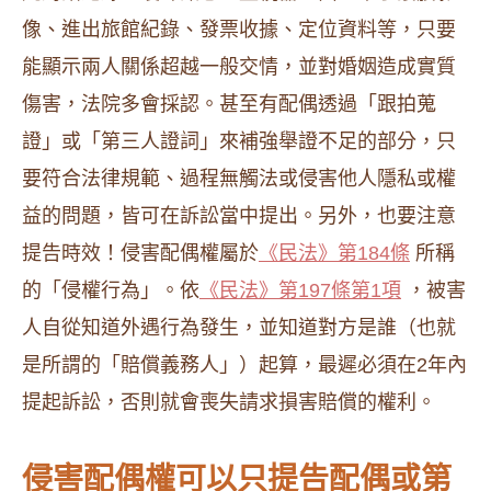
像、進出旅館紀錄、發票收據、定位資料等，只要
能顯示兩人關係超越一般交情，並對婚姻造成實質
傷害，法院多會採認。甚至有配偶透過「跟拍蒐
證」或「第三人證詞」來補強舉證不足的部分，只
要符合法律規範、過程無觸法或侵害他人隱私或權
益的問題，皆可在訴訟當中提出。另外，也要注意
提告時效！侵害配偶權屬於
《民法》第184條
所稱
的「侵權行為」。依
《民法》第197條第1項
，被害
人自從知道外遇行為發生，並知道對方是誰（也就
是所謂的「賠償義務人」）起算，最遲必須在2年內
提起訴訟，否則就會喪失請求損害賠償的權利。
侵害配偶權可以只提告配偶或第