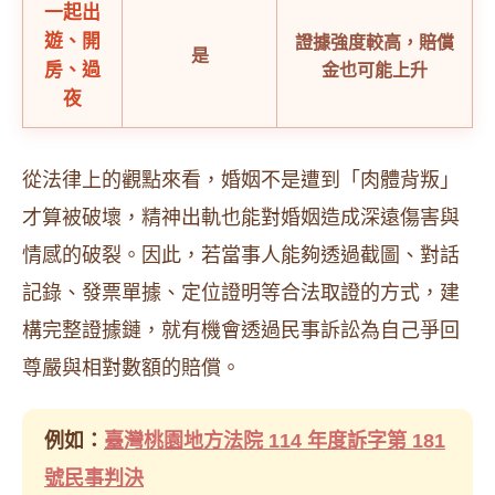
一起出
遊、開
證據強度較高，賠償
是
房、過
金也可能上升
夜
從法律上的觀點來看，婚姻不是遭到「肉體背叛」
才算被破壞，精神出軌也能對婚姻造成深遠傷害與
情感的破裂。因此，若當事人能夠透過截圖、對話
記錄、發票單據、定位證明等合法取證的方式，建
構完整證據鏈，就有機會透過民事訴訟為自己爭回
尊嚴與相對數額的賠償。
例如：
臺灣桃園地方法院 114 年度訴字第 181
號民事判決