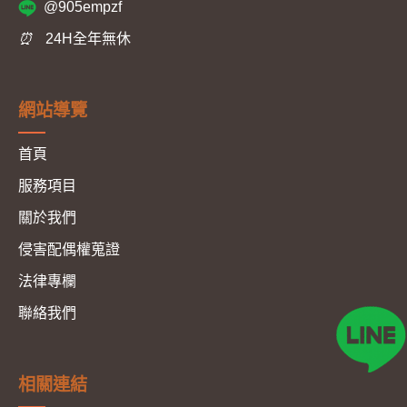
@905empzf
⏰
24H全年無休
網站導覽
首頁
服務項目
關於我們
侵害配偶權蒐證
法律專欄
聯絡我們
相關連結