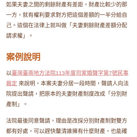
如果夫妻之間的剩餘財產有差距，財產比較少的那
一方，就有權利要求對方把這個差額的一半分給自
己。這個在法律上就叫做「夫妻剩餘財產差額分配
請求權」。
案例說明
以
臺灣臺南地方法院113年度司家婚聲字第7號民事
裁定
來說明，本案夫妻分居一段時間，聲請人向法
院提出聲請，把原本的夫妻財產制度改成「分別財
產制」。
法院最後同意聲請，理由是改採分別財產制對雙方
都有好處，可以趕快釐清誰擁有什麼財產，也能確