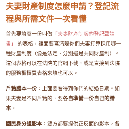
夫妻財產制度怎麼申請？登記流
程與所需文件一次看懂
首先要填寫一份叫做
「夫妻財產制契約登記聲請
書」
的表格，裡面要寫清楚你們夫妻打算採用哪一
種財產制度（像是法定、分別還是共同財產制）。
這個表格可以在法院的官網下載，或是直接到法院
的服務櫃檯買表格來填也可以。
戶籍謄本一份
：上面要看得到你們的結婚日期。如
果夫妻是不同戶籍的，要
各自準備一份自己的謄
本
。
國民身分證影本
：雙方都要提供正反面的影本，各