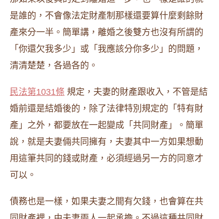
是誰的，不會像法定財產制那樣還要算什麼剩餘財
產來分一半。簡單講，離婚之後雙方也沒有所謂的
「你還欠我多少」或「我應該分你多少」的問題，
清清楚楚，各過各的。
民法第1031條
規定，夫妻的財產跟收入，不管是結
婚前還是結婚後的，除了法律特別規定的「特有財
產」之外，都要放在一起變成「共同財產」。簡單
說，就是夫妻倆共同擁有，夫妻其中一方如果想動
用這筆共同的錢或財產，必須經過另一方的同意才
可以。
債務也是一樣，如果夫妻之間有欠錢，也會算在共
同財產裡，由夫妻兩人一起承擔。不過這種共同財