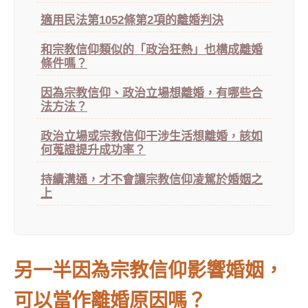
適用民法第1052條第2項的離婚判決
和宗教信仰類似的「政治狂熱」也構成離婚
條件嗎？
因為宗教信仰、政治立場想離婚，有哪些合
法方法？
政治立場或宗教信仰干涉生活想離婚，該如
何蒐證提升成功率？
持續溝通，才不會讓宗教信仰凌駕於婚姻之
上
另一半因為宗教信仰影響婚姻，
可以當作離婚原因嗎？