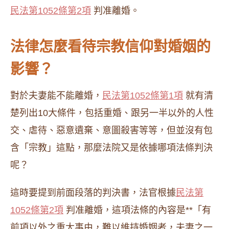
民法第1052條第2項
判准離婚。
法律怎麼看待宗教信仰對婚姻的
影響？
對於夫妻能不能離婚，
民法第1052條第1項
就有清
楚列出10大條件，包括重婚、跟另一半以外的人性
交、虐待、惡意遺棄、意圖殺害等等，但並沒有包
含「宗教」這點，那麼法院又是依據哪項法條判決
呢？
這時要提到前面段落的判決書，法官根據
民法第
1052條第2項
判准離婚，這項法條的內容是**「有
前項以外之重大事由，難以維持婚姻者，夫妻之一