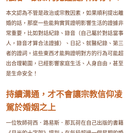
本文認為不管是政治或宗教因素，如果順利提出離
婚的話，那麼一些能夠實質證明影響生活的證據非
常重要，比如對話紀錄、錄音（自己屬於對話當事
人，錄音才算合法證據）、日記、就醫紀錄、第三
者的證詞。這些東西才能夠證明對方的行為可能超
出合理範圍，已經影響家庭生活、人身自由，甚至
是生命安全！
持續溝通，才不會讓宗教信仰凌
駕於婚姻之上
一位牧師荷西．路易斯．那瓦荷在自己出版的書籍