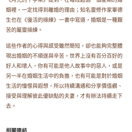
《月光的十字架》提到，在每段超過一個星期的婚
姻裡，一定找得到離婚的理由；知名靈修作家畢德
生也在《復活的操練》一書中寫道，婚姻是一種艱
苦的屬靈操練。
這些作者的心得與感受雖然簡短，卻也能夠完整體
現出婚姻的不順遂與辛苦，世界上沒有百分百好的
好人和壞人，你有可能是他人故事中的惡人，或是
另一半在婚姻生活中的負擔，也有可能是對於婚姻
生活的憧憬與遐想，所以持續溝通和分享價值觀、
接受與理解彼此優缺點的夫妻，才有辦法持續走下
去。
相關連結