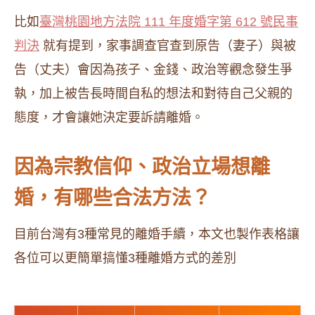
比如
臺灣桃園地方法院 111 年度婚字第 612 號民事
判決
就有提到，家事調查官查到原告（妻子）與被
告（丈夫）會因為孩子、金錢、政治等觀念發生爭
執，加上被告長時間自私的想法和對待自己父親的
態度，才會讓她決定要訴請離婚。
因為宗教信仰、政治立場想離
婚，有哪些合法方法？
目前台灣有3種常見的離婚手續，本文也製作表格讓
各位可以更簡單搞懂3種離婚方式的差別