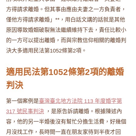
方得請求離婚。但其事由應由夫妻之一方負責者，
僅他方得請求離婚」**，用白話文講的話就是其他
原因導致婚姻破裂無法繼續維持下去，責任比較小
的一方可以提出離婚，而與宗教信仰相關的離婚判
決大多適用民法第1052條第2項。
適用民法第1052條第2項的離婚
判決
第一個案例是
臺灣臺北地方法院 113 年度婚字第
317 號民事判決
，是原告訴請離婚。根據陳述內
容，他的另一半婚後沒有幫忙分擔生活費，好幾個
月沒找工作，長時間一直在朋友家待到半夜才回