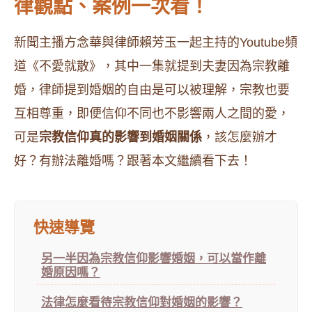
律觀點、案例一次看！
新聞主播方念華與律師賴芳玉一起主持的Youtube頻
道《不愛就散》，其中一集就提到夫妻因為宗教離
婚，律師提到婚姻的自由是可以被理解，宗教也要
互相尊重，即便信仰不同也不影響兩人之間的愛，
可是
宗教信仰真的影響到婚姻關係
，該怎麼辦才
好？有辦法離婚嗎？跟著本文繼續看下去！
快速導覽
另一半因為宗教信仰影響婚姻，可以當作離
婚原因嗎？
法律怎麼看待宗教信仰對婚姻的影響？