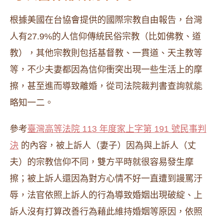
根據美國在台協會提供的國際宗教自由報告，台灣
人有27.9%的人信仰傳統民俗宗教（比如佛教、道
教），其他宗教則包括基督教、一貫道、天主教等
等，不少夫妻都因為信仰衝突出現一些生活上的摩
擦，甚至進而導致離婚，從司法院裁判書查詢就能
略知一二。
參考
臺灣高等法院 113 年度家上字第 191 號民事判
決
的內容，被上訴人（妻子）因為與上訴人（丈
夫）的宗教信仰不同，雙方平時就很容易發生摩
擦；被上訴人還因為對方心情不好一直遭到謾罵汙
辱，法官依照上訴人的行為導致婚姻出現破綻、上
訴人沒有打算改善行為藉此維持婚姻等原因，依照