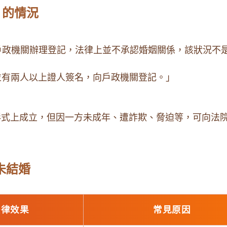
」的情況
戶政機關辦理登記，法律上並不承認婚姻關係，該狀況不
有兩人以上證人簽名，向戶政機關登記。」
式上成立，但因一方未成年、遭詐欺、脅迫等，可向法
 未結婚
法律效果
常見原因