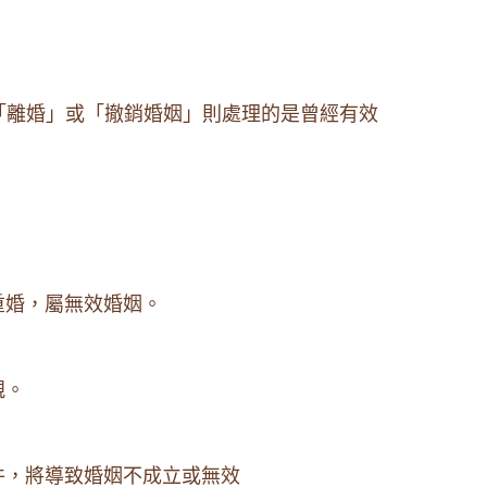
「離婚」或「撤銷婚姻」則處理的是曾經有效
重婚，屬無效婚姻。
親。
件，將導致婚姻不成立或無效