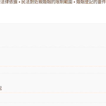
的法律依據 • 民法對近親婚姻的限制範圍 • 婚姻登記的
況