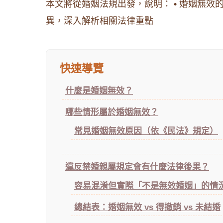
本文將從婚姻法規出發，說明： • 婚姻無效
異，深入解析相關法律重點
快速導覽
什麼是婚姻無效？
哪些情形屬於婚姻無效？
常見婚姻無效原因（依《民法》規定）
違反禁婚親屬規定會有什麼法律後果？
容易混淆但實際「不是無效婚姻」的情
總結表：婚姻無效 vs 得撤銷 vs 未結婚