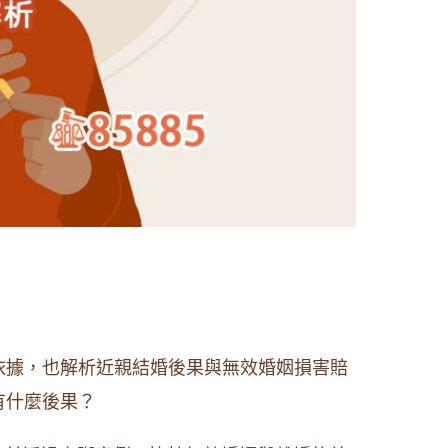
依據，也解析近親結婚後果與無效婚姻損害賠
有什麼後果？