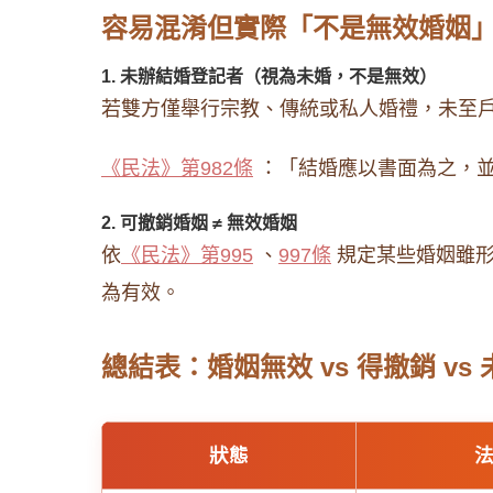
容易混淆但實際「不是無效婚姻
1. 未辦結婚登記者（視為未婚，不是無效）
若雙方僅舉行宗教、傳統或私人婚禮，未至
《民法》第982條
：「結婚應以書面為之，並
2. 可撤銷婚姻 ≠ 無效婚姻
依
《民法》第995
、
997條
規定某些婚姻雖形
為有效。
總結表：婚姻無效 vs 得撤銷 vs
狀態