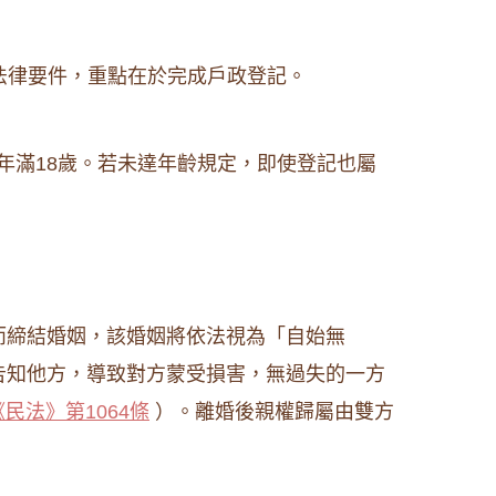
法律要件，重點在於完成戶政登記。
年滿18歲。若未達年齡規定，即使登記也屬
而締結婚姻，該婚姻將依法視為「自始無
告知他方，導致對方蒙受損害，無過失的一方
《民法》第1064條
）。離婚後親權歸屬由雙方