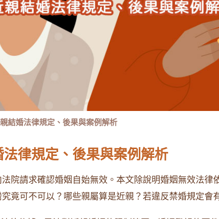
親結婚法律規定、後果與案例解析
婚法律規定、後果與案例解析
向法院請求確認婚姻自始無效。本文除說明婚姻無效法律
灣究竟可不可以？哪些親屬算是近親？若違反禁婚規定會