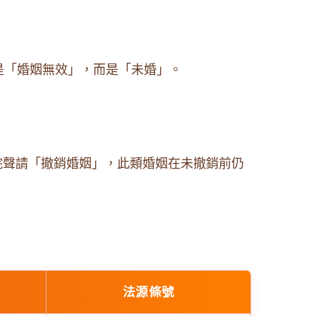
是「婚姻無效」，而是「未婚」。
院聲請「撤銷婚姻」，此類婚姻在未撤銷前仍
法源條號