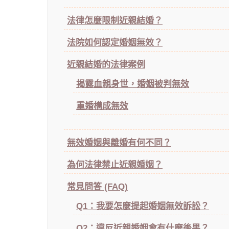
法律怎麼限制近親結婚？
法院如何認定婚姻無效？
近親結婚的法律案例
揭露血親身世，婚姻被判無效
重婚構成無效
無效婚姻與離婚有何不同？
為何法律禁止近親婚姻？
常見問答 (FAQ)
Q1：我要怎麼提起婚姻無效訴訟？
Q2：違反近親婚姻會有什麼後果？