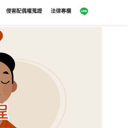
侵害配偶權蒐證
法律專欄