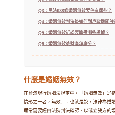
Q3：民法988條婚姻無效要件有哪些？
Q4：婚姻無效判決後如何到戶政機關註
Q5：婚姻無效訴訟要準備哪些證據？
Q6：婚姻無效後財產怎麼分？
什麼是婚姻無效？
在台灣現行婚姻法規定中，「婚姻無效」是
情形之一者，無效」。也就是說，法律為婚
通常需要經由法院判決確認，以確立雙方的