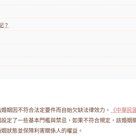
記？
指婚姻因不符合法定要件而自始欠缺法律效力。
《中華民國
姻設定了一些基本門檻與禁忌，如果不符合規定，該婚姻
婚姻狀態並保障利害關係人的權益。