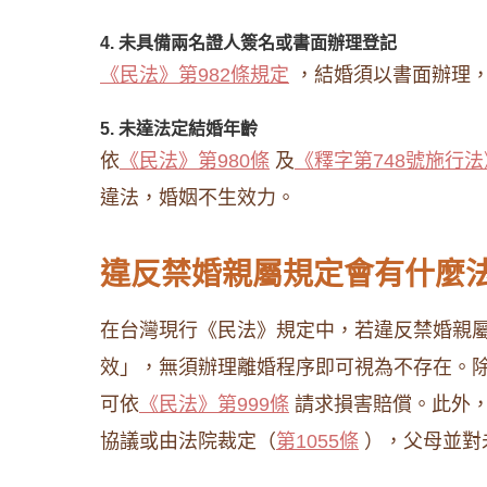
4. 未具備兩名證人簽名或書面辦理登記
《民法》第982條規定
，結婚須以書面辦理，
5. 未達法定結婚年齡
依
《民法》第980條
及
《釋字第748號施行法
違法，婚姻不生效力。
違反禁婚親屬規定會有什麼
在台灣現行《民法》規定中，若違反禁婚親
效」，無須辦理離婚程序即可視為不存在。
可依
《民法》第999條
請求損害賠償。此外，
協議或由法院裁定（
第1055條
），父母並對