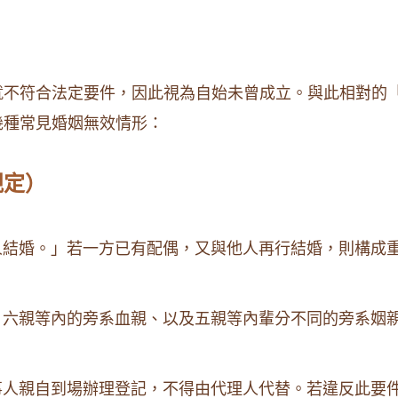
就不符合法定要件，因此視為自始未曾成立。與此相對的
幾種常見婚姻無效情形：
規定）
結婚。」若一方已有配偶，又與他人再行結婚，則構成
六親等內的旁系血親、以及五親等內輩分不同的旁系姻
人親自到場辦理登記，不得由代理人代替。若違反此要