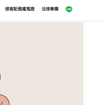
侵害配偶權蒐證
法律專欄