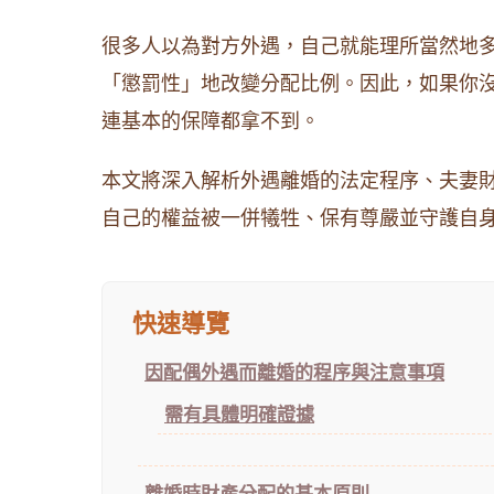
很多人以為對方外遇，自己就能理所當然地
「懲罰性」地改變分配比例。因此，如果你
連基本的保障都拿不到。
本文將深入解析外遇離婚的法定程序、夫妻
自己的權益被一併犧牲、保有尊嚴並守護自
快速導覽
因配偶外遇而離婚的程序與注意事項
需有具體明確證據