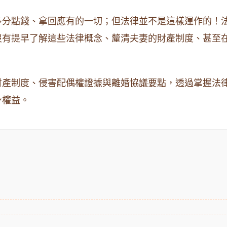
多分點錢、拿回應有的一切；但法律並不是這樣運作的！
沒有提早了解這些法律概念、釐清夫妻的財產制度、甚至
財產制度、侵害配偶權證據與離婚協議要點，透過掌握法
身權益。