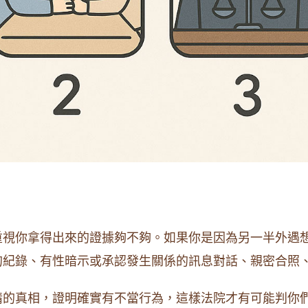
重視你拿得出來的證據夠不夠。如果你是因為另一半外遇
的紀錄、有性暗示或承認發生關係的訊息對話、親密合照
情的真相，證明確實有不當行為，這樣法院才有可能判你