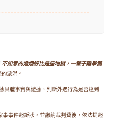
「
不如意的婚姻好比是座地獄，一輩子雞爭鵝
惑的漩渦。
據具體事實與證據，判斷外遇行為是否達到
出家事事件起訴狀，並繳納裁判費後，依法提起