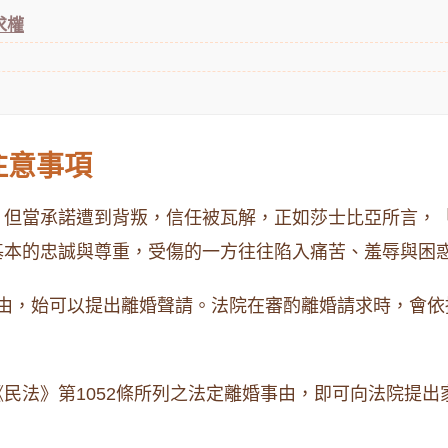
求權
注意事項
，但當承諾遭到背叛，信任被瓦解，正如莎士比亞所言，
基本的忠誠與尊重，受傷的一方往往陷入痛苦、羞辱與困
由，始可以提出離婚聲請。法院在審酌離婚請求時，會依
民法》第1052條所列之法定離婚事由，即可向法院提