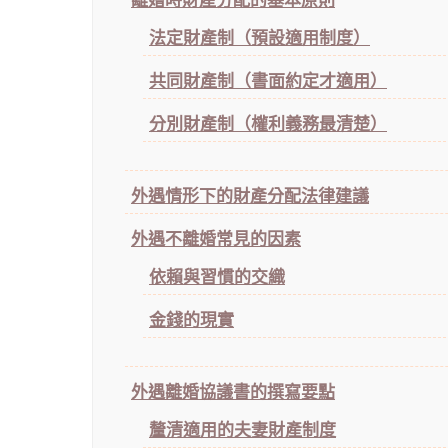
離婚時財產分配的基本原則
法定財產制（預設適用制度）
共同財產制（書面約定才適用）
分別財產制（權利義務最清楚）
外遇情形下的財產分配法律建議
外遇不離婚常見的因素
依賴與習慣的交織
金錢的現實
外遇離婚協議書的撰寫要點
釐清適用的夫妻財產制度