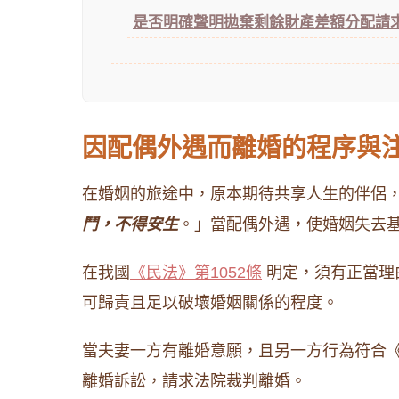
是否明確聲明拋棄剩餘財產差額分配請
因配偶外遇而離婚的程序與
在婚姻的旅途中，原本期待共享人生的伴侶
鬥，不得安生
。」當配偶外遇，使婚姻失去
在我國
《民法》第1052條
明定，須有正當理
可歸責且足以破壞婚姻關係的程度。
當夫妻一方有離婚意願，且另一方行為符合《
離婚訴訟，請求法院裁判離婚。