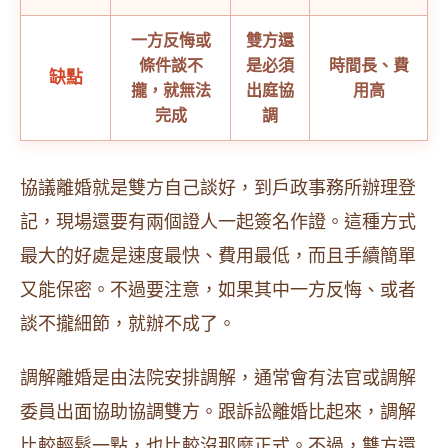
一方反悔或
雙方還
條件談不
是必須
時間長、費
缺點
攏，就無法
出庭協
用高
完成
調
協議離婚就是雙方自己談好，到戶政事務所辦理登
記，現場還要有兩個證人一起簽名作證。這種方式
最大的好處是速度最快、費用最低，而且手續簡單
又能保密。不過要注意，如果其中一方反悔、或者
談不攏細節，就辦不成了。
調解離婚是由法院安排調解，通常會有法官或調解
委員出面協助協調雙方。跟訴訟離婚比起來，調解
比較輕鬆一點，也比較沒那麼正式。不過，雙方還