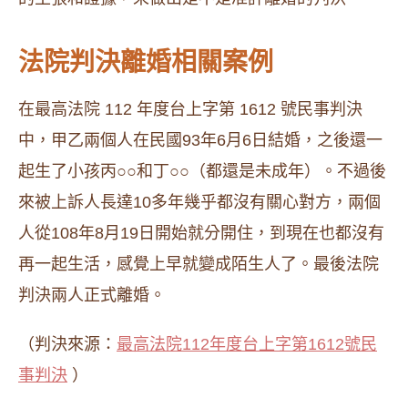
法院判決離婚相關案例
在最高法院 112 年度台上字第 1612 號民事判決
中，甲乙兩個人在民國93年6月6日結婚，之後還一
起生了小孩丙○○和丁○○（都還是未成年）。不過後
來被上訴人長達10多年幾乎都沒有關心對方，兩個
人從108年8月19日開始就分開住，到現在也都沒有
再一起生活，感覺上早就變成陌生人了。最後法院
判決兩人正式離婚。
（判決來源：
最高法院112年度台上字第1612號民
事判決
）