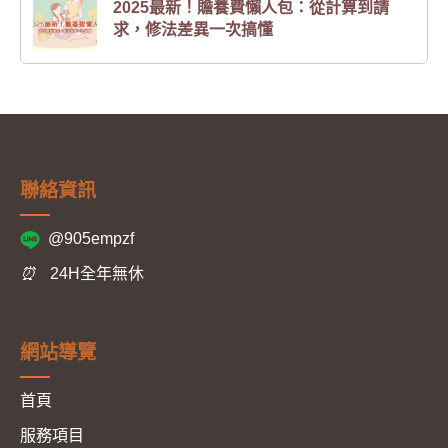
2025最新！贍養費懶人包：從計算到請
求，修法差異一次搞懂
聯絡資訊
@905empzf
⏰
24H全年無休
網站導覽
首頁
服務項目