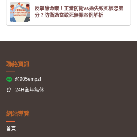
反擊釀命案！正當防衛vs過失致死該怎麼
分？防衛過當致死無罪案例解析
聯絡資訊
@905empzf
⏰
24H全年無休
網站導覽
首頁