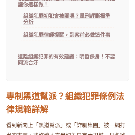
議你這樣做！
組織犯罪初犯會被關嗎？量刑評斷標準
分析
組織犯罪律師提醒，到案前必做這件事
遠離組織犯罪的有效建議：明哲保身！不要
同流合汙
專制黑道幫派？組織犯罪條例法
律規範詳解
看到新聞上「黑道幫派」或「詐騙集團」被一網打