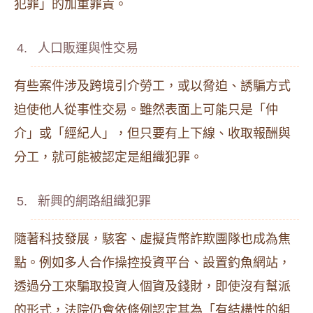
犯罪」的加重罪責。
人口販運與性交易
有些案件涉及跨境引介勞工，或以脅迫、誘騙方式
迫使他人從事性交易。雖然表面上可能只是「仲
介」或「經紀人」，但只要有上下線、收取報酬與
分工，就可能被認定是組織犯罪。
新興的網路組織犯罪
隨著科技發展，駭客、虛擬貨幣詐欺團隊也成為焦
點。例如多人合作操控投資平台、設置釣魚網站，
透過分工來騙取投資人個資及錢財，即使沒有幫派
的形式，法院仍會依條例認定其為「有結構性的組