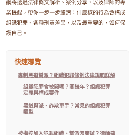
網將透過法律條文解析、案例分享，以及律師的專
業提醒，帶你一步一步釐清：什麼樣的行為會構成
組織犯罪、各種刑責差異，以及最重要的，如何保
護自己。
快速導覽
專制黑道幫派？組織犯罪條例法律規範詳解
組織犯罪會被關嗎？關幾年？組織犯罪
定義與構成要件
黑道幫派、詐欺車手？常見的組織犯罪
類型
被指控加入犯罪組織、幫派怎麼辦？律師建