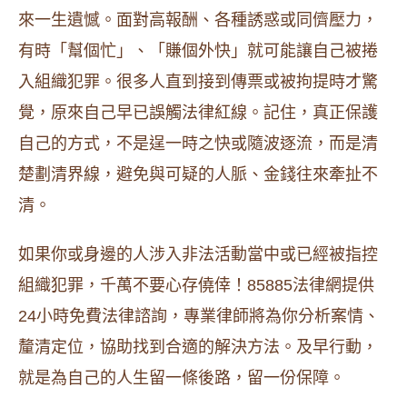
來一生遺憾。面對高報酬、各種誘惑或同儕壓力，
有時「幫個忙」、「賺個外快」就可能讓自己被捲
入組織犯罪。很多人直到接到傳票或被拘提時才驚
覺，原來自己早已誤觸法律紅線。記住，真正保護
自己的方式，不是逞一時之快或隨波逐流，而是清
楚劃清界線，避免與可疑的人脈、金錢往來牽扯不
清。
如果你或身邊的人涉入非法活動當中或已經被指控
組織犯罪，千萬不要心存僥倖！85885法律網提供
24小時免費法律諮詢，專業律師將為你分析案情、
釐清定位，協助找到合適的解決方法。及早行動，
就是為自己的人生留一條後路，留一份保障。