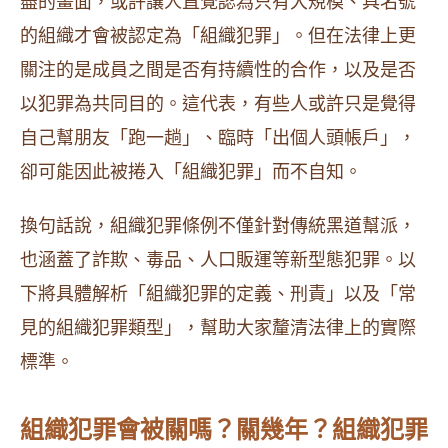
盡的畫面，或許讓人直覺認為只有大規模、具名號
的組織才會被認定為「組織犯罪」。但在法律上更
關注的是成員之間是否有持續性的合作，以及是否
以犯罪為共同目的。這代表，有些人或許只是覺得
自己幫朋友「跑一趟」、臨時「出個人頭帳戶」，
卻可能因此被捲入「組織犯罪」而不自知。
換句話說，組織犯罪條例不僅針對傳統黑道幫派，
也涵蓋了詐欺、毒品、人口販運等新型態犯罪。以
下將具體解析「組織犯罪的定義、刑責」以及「常
見的組織犯罪類型」，幫助大家釐清法律上的實際
標準。
組織犯罪會被關嗎？關幾年？組織犯罪