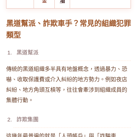
金
項
黑道幫派、詐欺車手？常見的組織犯罪
類型
黑道幫派
傳統的黑道組織多半具有地盤概念，透過暴力、恐
嚇、收取保護費或介入糾紛的地方勢力。例如夜店
糾紛、地方角頭互槓等，往往會牽涉到組織成員的
集體行動。
詐欺集團
這幾年最普遍的就是「人頭帳戶」與「詐騙車