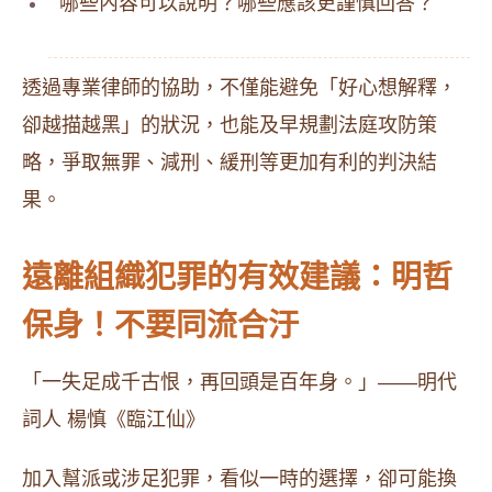
哪些內容可以說明？哪些應該更謹慎回答？
透過專業律師的協助，不僅能避免「好心想解釋，
卻越描越黑」的狀況，也能及早規劃法庭攻防策
略，爭取無罪、減刑、緩刑等更加有利的判決結
果。
遠離組織犯罪的有效建議：明哲
保身！不要同流合汙
「一失足成千古恨，再回頭是百年身。」――明代
詞人 楊慎《臨江仙》
加入幫派或涉足犯罪，看似一時的選擇，卻可能換