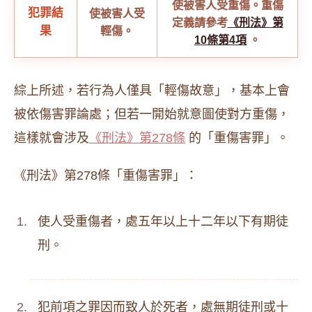
使被害人受重傷。重傷
犯罪結
使被害人受
定義請參考
《刑法》第
果
輕傷。
10條第4項
。
綜上所述，若行為人僅具「輕傷故意」，基本上會
被依傷害罪論處；但若一開始就意圖使對方重傷，
這樣就會涉及
《刑法》第278條
的「重傷害罪」。
《刑法》第278條「重傷害罪」：
使人受重傷者，處五年以上十二年以下有期徒
刑。
犯前項之罪因而致人於死者，處無期徒刑或十