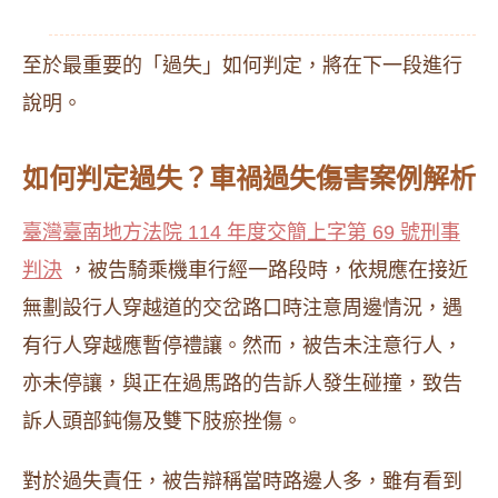
至於最重要的「過失」如何判定，將在下一段進行
說明。
如何判定過失？車禍過失傷害案例解析
臺灣臺南地方法院 114 年度交簡上字第 69 號刑事
判決
，被告騎乘機車行經一路段時，依規應在接近
無劃設行人穿越道的交岔路口時注意周邊情況，遇
有行人穿越應暫停禮讓。然而，被告未注意行人，
亦未停讓，與正在過馬路的告訴人發生碰撞，致告
訴人頭部鈍傷及雙下肢瘀挫傷。
對於過失責任，被告辯稱當時路邊人多，雖有看到