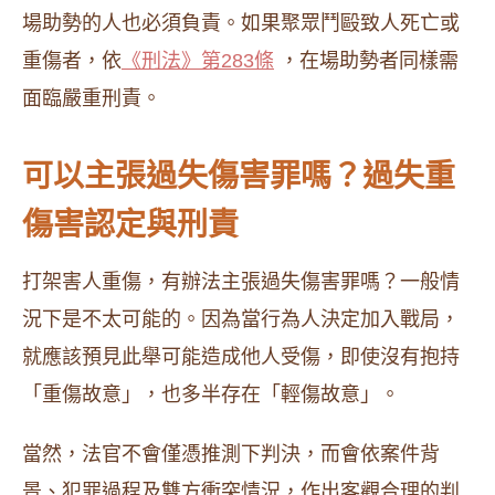
場助勢的人也必須負責。如果聚眾鬥毆致人死亡或
重傷者，依
《刑法》第283條
，在場助勢者同樣需
面臨嚴重刑責。
可以主張過失傷害罪嗎？過失重
傷害認定與刑責
打架害人重傷，有辦法主張過失傷害罪嗎？一般情
況下是不太可能的。因為當行為人決定加入戰局，
就應該預見此舉可能造成他人受傷，即使沒有抱持
「重傷故意」，也多半存在「輕傷故意」。
當然，法官不會僅憑推測下判決，而會依案件背
景、犯罪過程及雙方衝突情況，作出客觀合理的判