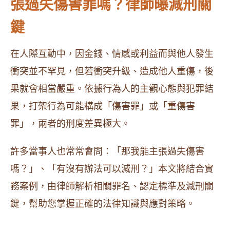
張過失傷害罪嗎？律師曝減刑關
鍵
在人際互動中，因金錢、情感或利益而與他人發生
衝突並不罕見，但若衝突升級、造成他人重傷，後
果就會相當嚴重。依據行為人的主觀心態與犯罪結
果，打架行為可能構成「傷害罪」或「重傷害
罪」，兩者的刑度差異極大。
許多當事人也常常會問：「那我能主張過失傷害
嗎？」、「有沒有辦法可以減刑？」本文將結合實
務案例，由律師解析相關罪名、認定標準及減刑關
鍵，幫助您掌握正確的法律知識與應對策略。