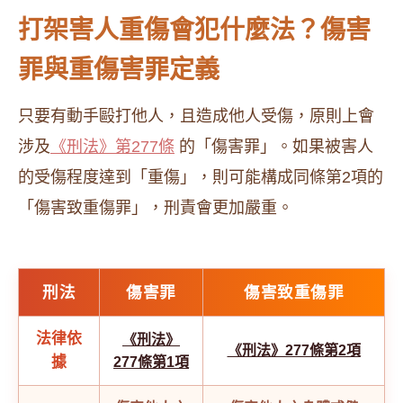
打架害人重傷會犯什麼法？傷害
罪與重傷害罪定義
只要有動手毆打他人，且造成他人受傷，原則上會
涉及
《刑法》第277條
的「傷害罪」。如果被害人
的受傷程度達到「重傷」，則可能構成同條第2項的
「傷害致重傷罪」，刑責會更加嚴重。
刑法
傷害罪
傷害致重傷罪
法律依
《刑法》
《刑法》277條第2項
據
277條第1項