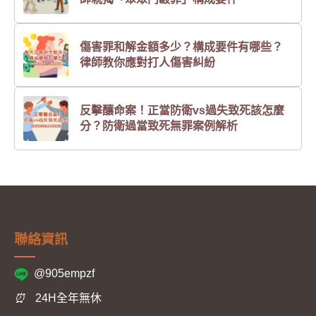
傷害罪和解金額多少？構成要件有哪些？
律師教你應對打人傷害糾紛
反擊釀命案！正當防衛vs過失致死該怎麼
分？防衛過當致死無罪案例解析
聯絡資訊
@905empzf
⏰
24H全年無休