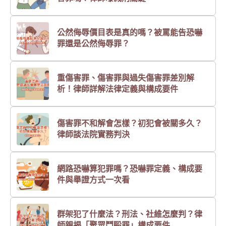
公然侮辱價目表是真的嗎？被罵能告恐嚇
罪還是公然侮辱罪？
重傷害罪、傷害罪與過失傷害罪差別解
析！律師詳解法律定義與構成要件
傷害罪不和解會怎樣？初犯會被關多久？
律師談法院實務判決
網路恐嚇算犯罪嗎？恐嚇罪定義、構成要
件與舉證方式一次看
群架犯了什麼法？刑法、社維怎麼判？律
師親揭「聚眾鬥毆罪」構成要件