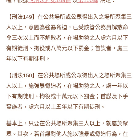
喔！根據
《刑法》第149條
及
第150條
規定：
【刑法149】在公共場所或公眾得出入之場所聚集三
人以上，意圖為強暴脅迫，已受該管公務員解散命
令三次以上而不解散者，在場助勢之人處六月以下
有期徒刑、拘役或八萬元以下罰金；首謀者，處三
年以下有期徒刑。
【刑法150】在公共場所或公眾得出入之場所聚集三
人以上，施強暴脅迫者，在場助勢之人，處一年以
下有期徒刑、拘役或十萬元以下罰金；首謀及下手
實施者，處六月以上五年以下有期徒刑。
基本上，只要在公共場所聚集三人以上，就屬於聚
眾。其次，若首謀對他人施以強暴或脅迫行為，在