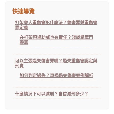
快速導覽
打架害人重傷會犯什麼法？傷害罪與重傷害
罪定義
在打架現場助威也有責任？淺談聚眾鬥
毆罪
可以主張過失傷害罪嗎？過失重傷害認定與
刑責
如何判定過失？車禍過失傷害案例解析
什麼情況下可以減刑？自首減刑多少？