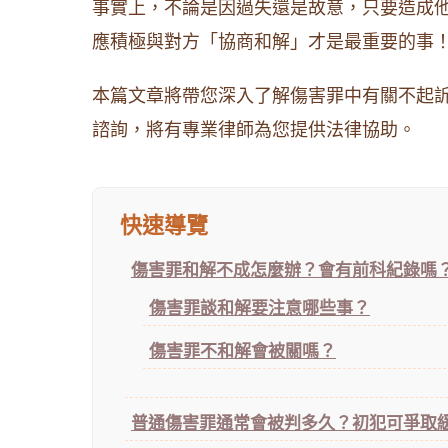
事實上，不論是因過失還是故意，只要造成
應積極與對方「協商和解」才是最重要的事
本篇文章將帶您深入了解傷害罪中有關不起
諮詢，將有專業律師為您提供法律協助。
快速導覽
傷害罪和解不成怎麼辦？會有前科紀錄嗎
傷害罪談和解要注意哪些事？
傷害罪不和解會被關嗎？
普通傷害罪通常會被判多久？初犯可爭取