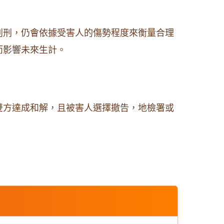
判刑，仍會依據受害人的傷勢程度來衡量合理
而影響未來生計。
雙方達成和解，且被害人選擇撤告，地檢署或