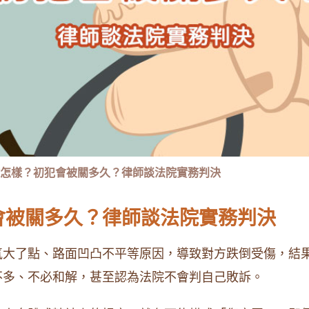
怎樣？初犯會被關多久？律師談法院實務判決
會被關多久？律師談法院實務判決
氣大了點、路面凹凸不平等原因，導致對方跌倒受傷，結
不多、不必和解，甚至認為法院不會判自己敗訴。