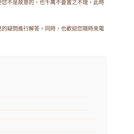
便您不是故意的，也千萬不要置之不理，此時
見的疑問進行解答。同時，也歡迎您隨時來電