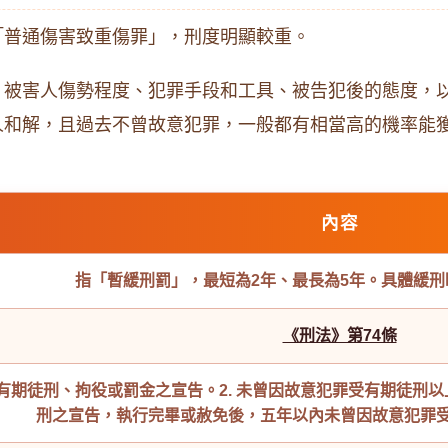
「普通傷害致重傷罪」，刑度明顯較重。
、被害人傷勢程度、犯罪手段和工具、被告犯後的態度，
人和解，且過去不曾故意犯罪，一般都有相當高的機率能
內容
指「暫緩刑罰」，最短為2年、最長為5年。具體緩
《刑法》第74條
以下有期徒刑、拘役或罰金之宣告。
2. 未曾因故意犯罪受有期徒刑
刑之宣告，執行完畢或赦免後，五年以內未曾因故意犯罪