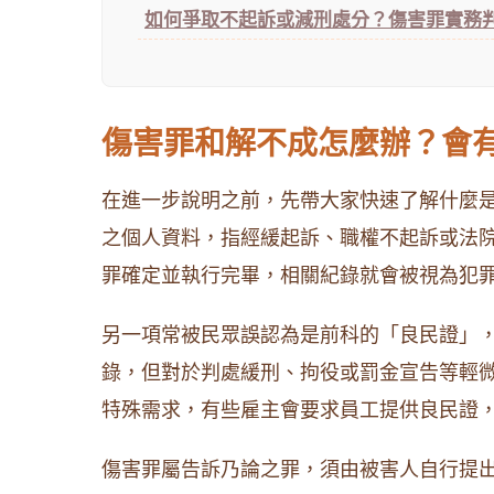
如何爭取不起訴或減刑處分？傷害罪實務
傷害罪和解不成怎麼辦？會
在進一步說明之前，先帶大家快速了解什麼
之個人資料，指經緩起訴、職權不起訴或法
罪確定並執行完畢，相關紀錄就會被視為犯
另一項常被民眾誤認為是前科的「良民證」
錄，但對於判處緩刑、拘役或罰金宣告等輕
特殊需求，有些雇主會要求員工提供良民證
傷害罪屬告訴乃論之罪，須由被害人自行提