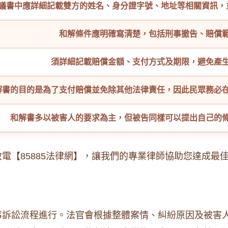
議書中應詳細記載雙方的姓名、身分證字號、地址等相關資訊，
和解條件應明確寫清楚，包括刑事撤告、賠償
須詳細記載賠償金額、支付方式及期限，避免產
解書的目的是為了支付賠償並免除其他法律責任，因此民眾務必
和解書多以被害人的要求為主，但被告同樣可以提出自己的
電【85885法律網】，讓我們的專業律師協助您達成最
事訴訟流程進行。法官會根據整體案情、糾紛原因及被害