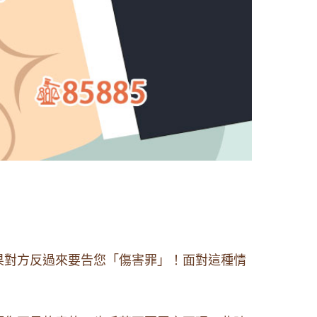
果對方反過來要告您「傷害罪」！面對這種情