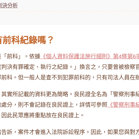
判決分析
有前科紀錄嗎？
是「前科」。依據
《個人資料保護法施行細則》第4條第6
院判決有罪確定、執行之紀錄。」換言之，只要曾被檢察
罪前科。但一般人是查不到犯罪前科的，只有司法人員在
，其實所記載的資料更為簡略。良民證全名為「警察刑事
微處分，則不會記錄在良民證上，詳情可參照
《警察刑事
，因此民眾應將重點放在良民證上。
出告訴，案件才會進入法院訴訟程序。因此，如果您與對