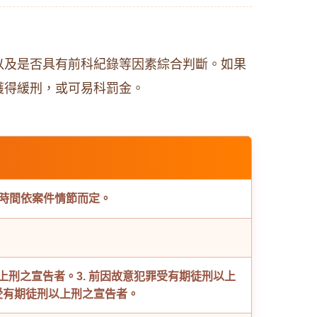
以及是否具有前科紀錄等因素綜合判斷。如果
獲得緩刑，或可易科罰金。
刑時間依案件情節而定。
以上刑之宣告者。
3. 前因故意犯罪受有期徒刑以上
受有期徒刑以上刑之宣告者。