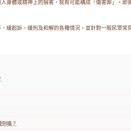
他人身體或精神上的損害，就有可能構成「傷害罪」。即
！
訴、緩起訴、緩刑及和解的各種情況，並針對一般民眾常
？
緩刑嗎？