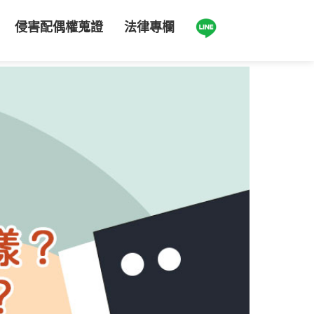
侵害配偶權蒐證
法律專欄