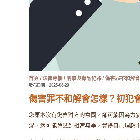
首頁
/
法律專欄
/
刑事與毒品犯罪
/
傷害罪不和解會
發布日期：2025-08-20
傷害罪不和解會怎樣？初犯
您原本沒有傷害對方的意圖，卻可能因為力
況，您可能會感到相當無辜，覺得自己理虧