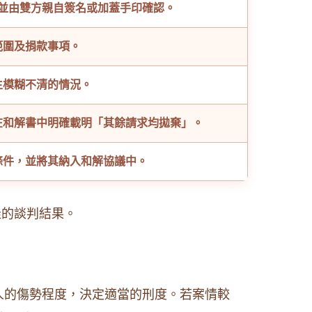
並由雙方親自簽名或加蓋手印確認。
範圍及捐款事項。
生模糊不清的情況。
在和解書中明確載明「其餘請求均拋棄」。
條件，並將其納入和解協議中。
佳的談判結果。
人的傷勢程度，決定適當的刑度。若案情較