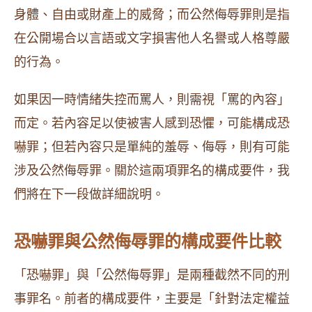
身體、自由或財產上的威脅；而公然侮辱罪則是指
在公開場合以言語或文字損害他人名譽或人格尊嚴
的行為。
如果因一時情緒失控而罵人，則需視「罵的內容」
而定。若內容足以使被害人感到恐懼，可能構成恐
嚇罪；但若內容只是單純的羞辱、侮辱，則有可能
涉及公然侮辱罪。關於這兩項罪名的構成要件，我
們將在下一段做詳細說明。
恐嚇罪與公然侮辱罪的構成要件比較
「恐嚇罪」與「公然侮辱罪」是兩種截然不同的刑
事罪名。前者的構成要件，主要是「針對法定權益