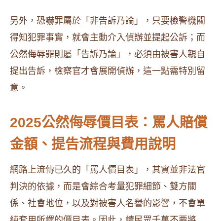
另外，恐嚇罪屬於「非告訴乃論」，只要檢警機關
得知犯罪事實，就會主動介入偵辦並提起公訴；而
公然侮辱罪則屬「告訴乃論」，必須由被害人親自
提出告訴，檢察官才會展開偵辦，這一點需特別留
意。
2025公然侮辱價目表：罵人賠償
金額、提告流程與費用說明
網路上流傳已久的「罵人價目表」，其實並非法官
判決的依據，而是會綜合考量犯罪細節、雙方關
係、社會地位，以及對被害人名譽的影響，不會單
純套用所謂的價目表。因此，請民眾千萬不要將