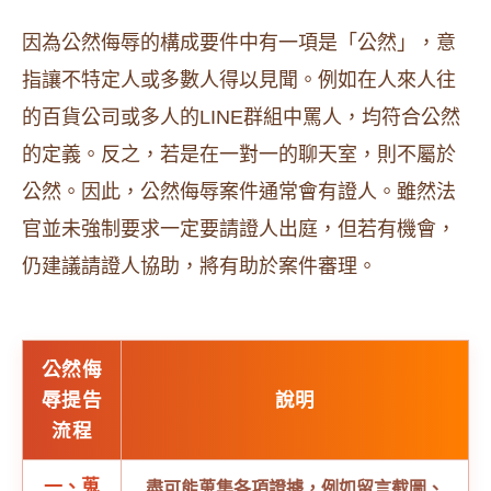
因為公然侮辱的構成要件中有一項是「公然」，意
指讓不特定人或多數人得以見聞。例如在人來人往
的百貨公司或多人的LINE群組中罵人，均符合公然
的定義。反之，若是在一對一的聊天室，則不屬於
公然。因此，公然侮辱案件通常會有證人。雖然法
官並未強制要求一定要請證人出庭，但若有機會，
仍建議請證人協助，將有助於案件審理。
公然侮
辱提告
說明
流程
一、蒐
盡可能蒐集各項證據，例如留言截圖、