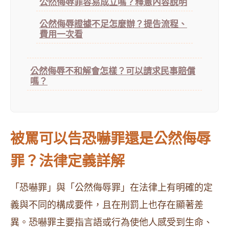
公然侮辱罪容易成立嗎？釋憲內容說明
公然侮辱證據不足怎麼辦？提告流程、
費用一次看
公然侮辱不和解會怎樣？可以請求民事賠償
嗎？
被罵可以告恐嚇罪還是公然侮辱
罪？法律定義詳解
「恐嚇罪」與「公然侮辱罪」在法律上有明確的定
義與不同的構成要件，且在刑罰上也存在顯著差
異。恐嚇罪主要指言語或行為使他人感受到生命、