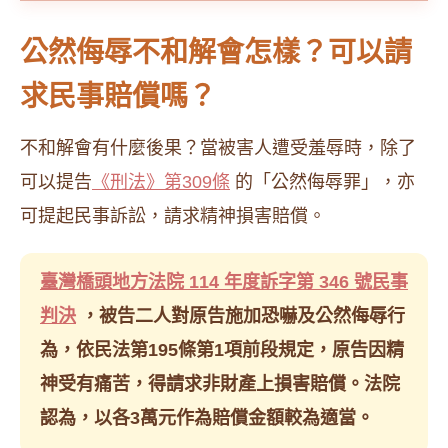
公然侮辱不和解會怎樣？可以請
求民事賠償嗎？
不和解會有什麼後果？當被害人遭受羞辱時，除了
可以提告
《刑法》第309條
的「公然侮辱罪」，亦
可提起民事訴訟，請求精神損害賠償。
臺灣橋頭地方法院 114 年度訴字第 346 號民事
判決
，被告二人對原告施加恐嚇及公然侮辱行
為，依民法第195條第1項前段規定，原告因精
神受有痛苦，得請求非財產上損害賠償。法院
認為，以各3萬元作為賠償金額較為適當。