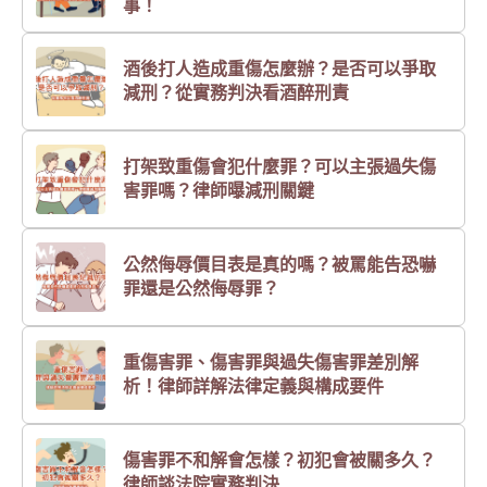
事！
酒後打人造成重傷怎麼辦？是否可以爭取
減刑？從實務判決看酒醉刑責
打架致重傷會犯什麼罪？可以主張過失傷
害罪嗎？律師曝減刑關鍵
公然侮辱價目表是真的嗎？被罵能告恐嚇
罪還是公然侮辱罪？
重傷害罪、傷害罪與過失傷害罪差別解
析！律師詳解法律定義與構成要件
傷害罪不和解會怎樣？初犯會被關多久？
律師談法院實務判決