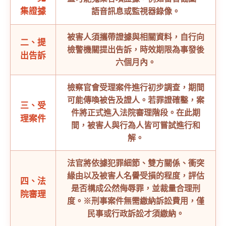
集證據
語音訊息或監視器錄像。
被害人須攜帶證據與相關資料，自行向
二、提
檢警機關提出告訴，時效期限為事發後
出告訴
六個月內。
檢察官會受理案件進行初步調查，期間
可能傳喚被告及證人。若罪證確鑿，案
三、受
件將正式進入法院審理階段。在此期
理案件
間，被害人與行為人皆可嘗試進行和
解。
法官將依據犯罪細節、雙方關係、衝突
緣由以及被害人名譽受損的程度，評估
四、法
是否構成公然侮辱罪，並裁量合理刑
院審理
度。
※刑事案件無需繳納訴訟費用，僅
民事或行政訴訟才須繳納。