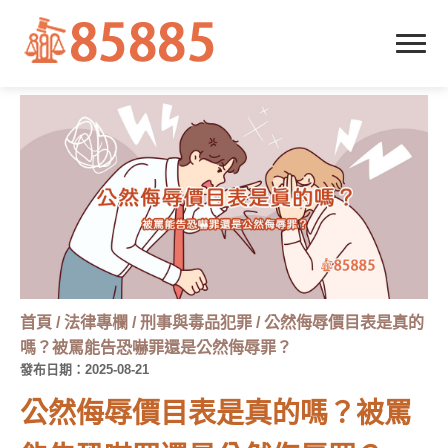
首頁
/
法律專欄
/
刑事與毒品犯罪
/
公然侮辱價目表是真的
嗎？被罵能告恐嚇罪還是公然侮辱罪？
發布日期：2025-08-21
公然侮辱價目表是真的嗎？被罵