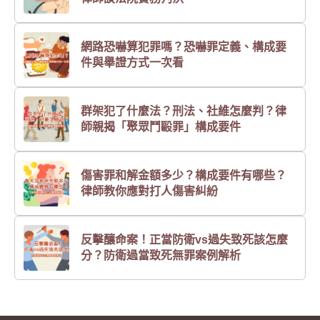
網路恐嚇算犯罪嗎？恐嚇罪定義、構成要
件與舉證方式一次看
群架犯了什麼法？刑法、社維怎麼判？律
師親揭「聚眾鬥毆罪」構成要件
傷害罪和解金額多少？構成要件有哪些？
律師教你應對打人傷害糾紛
反擊釀命案！正當防衛vs過失致死該怎麼
分？防衛過當致死無罪案例解析