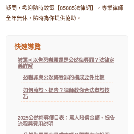
疑問，歡迎隨時致電【85885法律網】，專業律師
全年無休，隨時為你提供協助。
快速導覽
被罵可以告恐嚇罪還是公然侮辱罪？法律定
義詳解
恐嚇罪與公然侮辱罪的構成要件比較
如何蒐證、提告？律師教你合法舉證技
巧
2025公然侮辱價目表：罵人賠償金額、提告
流程與費用說明