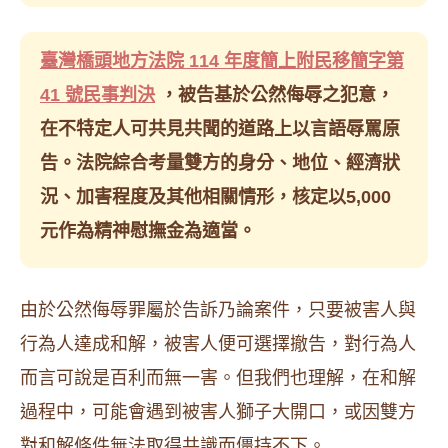
臺灣橋頭地方法院 114 年度簡上附民移簡字第
41 號民事判決
，被告基於公然侮辱之犯意，
在不特定人可共見共聞的道路上以言語辱罵原
告。法院綜合考量雙方的身分、地位、經濟狀
況、加害程度及其他相關情形，核定以5,000
元作為精神慰撫金為適當。
由於公然侮辱罪屬於告訴乃論案件，只要被害人與
行為人達成和解，被害人便可選擇撤告，對行為人
而言可說是百利而無一害。但我們也理解，在和解
過程中，可能會遇到被害人獅子大開口，或因雙方
對和解條件無法取得共識而僵持不下。