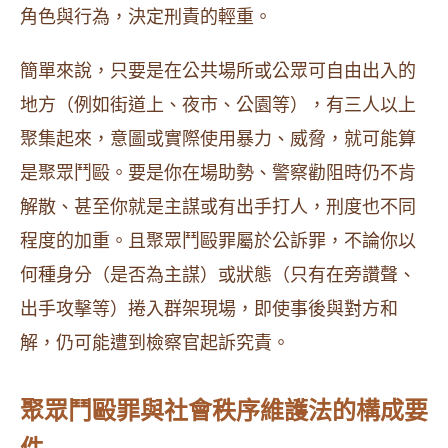
角色與行為，決定刑責的輕重。
簡單來說，只要是在公共場所或公眾可自由出入的
地方（例如街道上、夜市、公園等），有三人以上
聚集起來，意圖或實際使用暴力、威脅，就可能算
是聚眾鬥毆。要是你在場助勢、警察勸阻時仍不肯
解散、甚至你就是主謀或有出手打人，刑度也不同
程度的加重。且聚眾鬥毆罪屬於公訴罪，不論你以
何種身分（是否為主謀）或狀態（只有在旁讚聲、
出手攻擊等）捲入群架現場，即使事後與對方和
解，仍可能遭到檢察官起訴究責。
聚眾鬥毆罪與社會秩序維護法的構成要