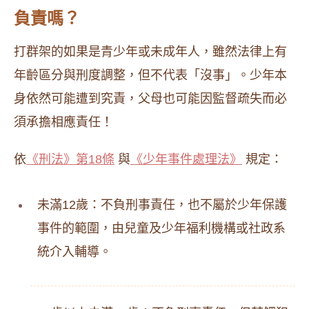
負責嗎？
打群架的如果是青少年或未成年人，雖然法律上有
年齡區分與刑度調整，但不代表「沒事」。少年本
身依然可能遭到究責，父母也可能因監督疏失而必
須承擔相應責任！
依
《刑法》第18條
與
《少年事件處理法》
規定：
未滿12歲：不負刑事責任，也不屬於少年保護
事件的範圍，由兒童及少年福利機構或社政系
統介入輔導。