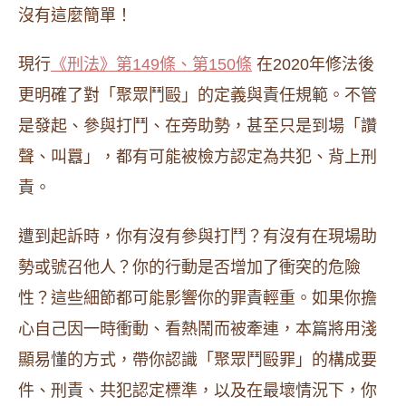
沒有這麼簡單！
現行
《刑法》第149條、第150條
在2020年修法後
更明確了對「聚眾鬥毆」的定義與責任規範。不管
是發起、參與打鬥、在旁助勢，甚至只是到場「讚
聲、叫囂」，都有可能被檢方認定為共犯、背上刑
責。
遭到起訴時，你有沒有參與打鬥？有沒有在現場助
勢或號召他人？你的行動是否增加了衝突的危險
性？這些細節都可能影響你的罪責輕重。如果你擔
心自己因一時衝動、看熱鬧而被牽連，本篇將用淺
顯易懂的方式，帶你認識「聚眾鬥毆罪」的構成要
件、刑責、共犯認定標準，以及在最壞情況下，你