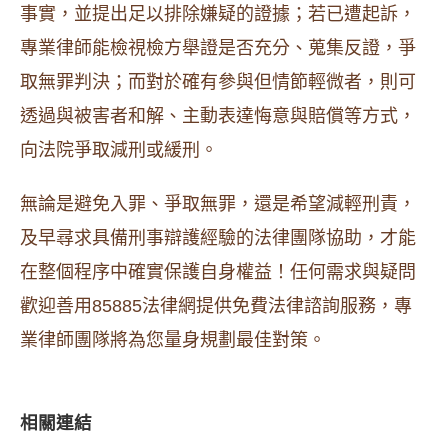
事實，並提出足以排除嫌疑的證據；若已遭起訴，
專業律師能檢視檢方舉證是否充分、蒐集反證，爭
取無罪判決；而對於確有參與但情節輕微者，則可
透過與被害者和解、主動表達悔意與賠償等方式，
向法院爭取減刑或緩刑。
無論是避免入罪、爭取無罪，還是希望減輕刑責，
及早尋求具備刑事辯護經驗的法律團隊協助，才能
在整個程序中確實保護自身權益！任何需求與疑問
歡迎善用85885法律網提供免費法律諮詢服務，專
業律師團隊將為您量身規劃最佳對策。
相關連結