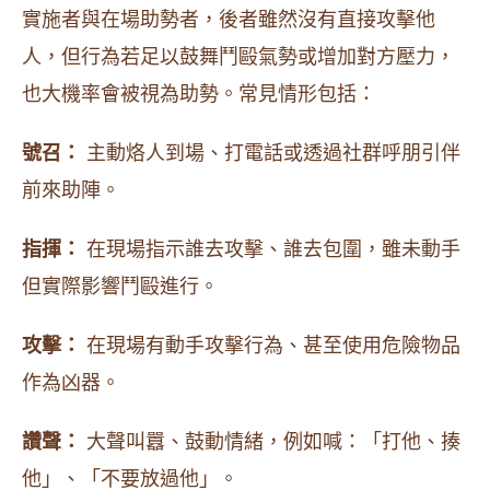
實施者與在場助勢者，後者雖然沒有直接攻擊他
人，但行為若足以鼓舞鬥毆氣勢或增加對方壓力，
也大機率會被視為助勢。常見情形包括：
號召：
主動烙人到場、打電話或透過社群呼朋引伴
前來助陣。
指揮：
在現場指示誰去攻擊、誰去包圍，雖未動手
但實際影響鬥毆進行。
攻擊：
在現場有動手攻擊行為、甚至使用危險物品
作為凶器。
讚聲：
大聲叫囂、鼓動情緒，例如喊：「打他、揍
他」、「不要放過他」。