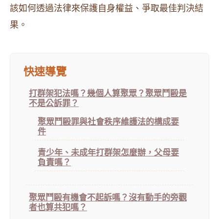
該如何透過法律來保護自身權益、爭取最佳判決結
果。
快速導覽
打群架犯法嗎？幾個人算聚眾？聚眾鬥毆是
不是公訴罪？
聚眾鬥毆罪與社會秩序維護法的構成要
件
青少年、未成年打群架怎麼辦，父母要
負責嗎？
聚眾鬥毆有機會不起訴嗎？沒有動手的旁觀
者也算共犯嗎？