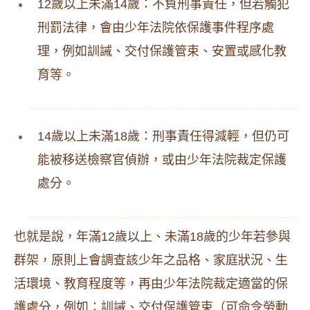
12歲以上未滿14歲：不負刑事責任，但若觸犯
刑罰法律，會由少年法院依保護事件程序處
理，例如訓誡、交付保護管束、安置或感化教
育等。
14歲以上未滿18歲：刑事責任得減輕，但仍可
能被移送檢察官偵辦，或由少年法院裁定保護
處分。
也就是說，年滿12歲以上、未滿18歲的少年若參與
群架，原則上會調查該少年之品格、家庭狀況、生
活環境、教育程度等，再由少年法院裁定適當的保
護處分，例如：訓誡、交付保護管束（可命令勞動