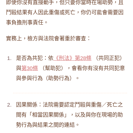
即便你沒有直接動手，但只要你當時在場助勢，且
鬥毆結果有人因此重傷或死亡，你仍可能會需要因
事負擔刑事責任。
實務上，檢方與法院會著重於審查：
是否為共犯：依
《刑法》第28條
（共同正犯）
與
第30條
（幫助犯），會看你有沒有共同犯意
與參與行為（助勢行為）。
因果關係：法院需要認定鬥毆與重傷／死亡之
間有「相當因果關係」，以及與你在現場的助
勢行為與結果之間的連結。