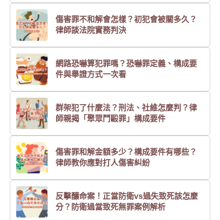
傷害罪不和解會怎樣？初犯會被關多久？
律師談法院實務判決
網路恐嚇算犯罪嗎？恐嚇罪定義、構成要
件與舉證方式一次看
群架犯了什麼法？刑法、社維怎麼判？律
師親揭「聚眾鬥毆罪」構成要件
傷害罪和解金額多少？構成要件有哪些？
律師教你應對打人傷害糾紛
反擊釀命案！正當防衛vs過失致死該怎麼
分？防衛過當致死無罪案例解析