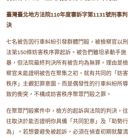
臺灣臺北地方法院110年度審訴字第1131號刑事判
決
七名被告因行車糾紛引發群體鬥毆，被檢察官以刑
法第150條妨害秩序罪起訴。被告們雖坦承動手施
暴，但法院最終判決所有被告均為無罪。理由是檢
察官未能證明被告在聚集之初，就有共同的「妨害
秩序」主觀犯罪意圖，而是偶發性的行車糾紛所導
致的衝突，不構成妨害秩序聚眾鬥毆之罪。
在聚眾鬥毆案件中，檢方的起訴與法院的判決，往
往取決於能否證明你具備「共同犯意」及「助勢行
為」。若想要避免被起訴，必須在偵查初期就釐清