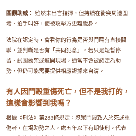
圍觀助威：
雖然未出言指揮，但持續在衝突周邊圍
堵、拍手叫好，使被攻擊方更難脫身。
法院在認定時，會看你的行為是否與鬥毆有直接關
聯，並判斷是否有「共同犯意」。若只是短暫停
留、試圖勸架或避開現場，通常不會被認定為助
勢，但仍可能需要提供相應證據來自清。
有人因鬥毆重傷死亡，但不是我打的，
這樣會影響到我嗎？
根據《刑法》第283條規定：聚眾鬥毆致人於死或重
傷者，在場助勢之人，處五年以下有期徒刑。代表