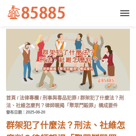
首頁
/
法律專欄
/
刑事與毒品犯罪
/
群架犯了什麼法？刑
法、社維怎麼判？律師親揭「聚眾鬥毆罪」構成要件
發布日期：2025-08-20
群架犯了什麼法？刑法、社維怎