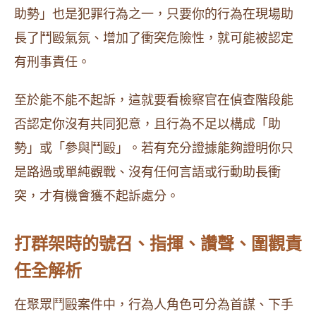
助勢」也是犯罪行為之一，只要你的行為在現場助
長了鬥毆氣氛、增加了衝突危險性，就可能被認定
有刑事責任。
至於能不能不起訴，這就要看檢察官在偵查階段能
否認定你沒有共同犯意，且行為不足以構成「助
勢」或「參與鬥毆」。若有充分證據能夠證明你只
是路過或單純觀戰、沒有任何言語或行動助長衝
突，才有機會獲不起訴處分。
打群架時的號召、指揮、讚聲、圍觀責
任全解析
在聚眾鬥毆案件中，行為人角色可分為首謀、下手