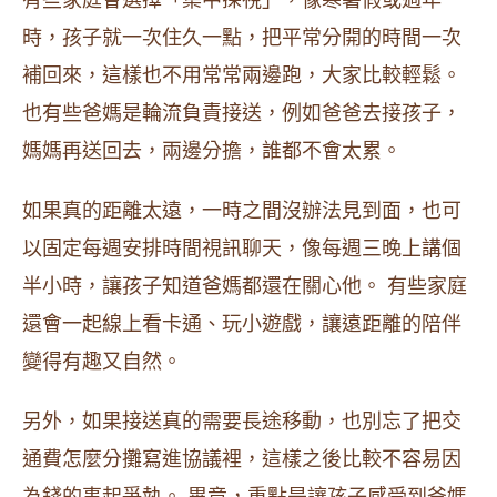
有些家庭會選擇「集中探視」，像寒暑假或過年
時，孩子就一次住久一點，把平常分開的時間一次
補回來，這樣也不用常常兩邊跑，大家比較輕鬆。
也有些爸媽是輪流負責接送，例如爸爸去接孩子，
媽媽再送回去，兩邊分擔，誰都不會太累。
如果真的距離太遠，一時之間沒辦法見到面，也可
以固定每週安排時間視訊聊天，像每週三晚上講個
半小時，讓孩子知道爸媽都還在關心他。 有些家庭
還會一起線上看卡通、玩小遊戲，讓遠距離的陪伴
變得有趣又自然。
另外，如果接送真的需要長途移動，也別忘了把交
通費怎麼分攤寫進協議裡，這樣之後比較不容易因