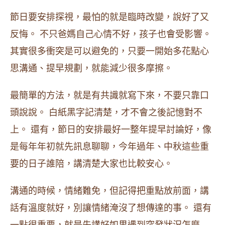
節日要安排探視，最怕的就是臨時改變，說好了又
反悔。 不只爸媽自己心情不好，孩子也會受影響。
其實很多衝突是可以避免的，只要一開始多花點心
思溝通、提早規劃，就能減少很多摩擦。
最簡單的方法，就是有共識就寫下來，不要只靠口
頭說說。 白紙黑字記清楚，才不會之後記憶對不
上。 還有，節日的安排最好一整年提早討論好，像
是每年年初就先訊息聊聊，今年過年、中秋這些重
要的日子誰陪，講清楚大家也比較安心。
溝通的時候，情緒難免，但記得把重點放前面，講
話有溫度就好，別讓情緒淹沒了想傳達的事。 還有