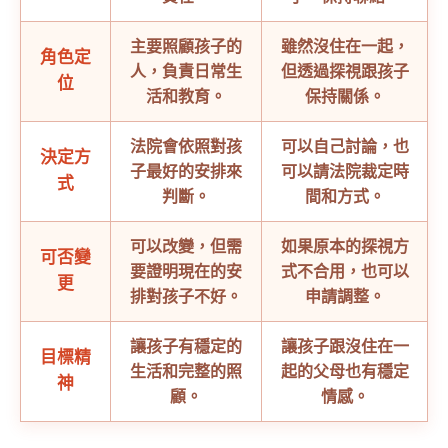
主要照顧孩子的
雖然沒住在一起，
角色定
人，負責日常生
但透過探視跟孩子
位
活和教育。
保持關係。
法院會依照對孩
可以自己討論，也
決定方
子最好的安排來
可以請法院裁定時
式
判斷。
間和方式。
可以改變，但需
如果原本的探視方
可否變
要證明現在的安
式不合用，也可以
更
排對孩子不好。
申請調整。
讓孩子有穩定的
讓孩子跟沒住在一
目標精
生活和完整的照
起的父母也有穩定
神
顧。
情感。