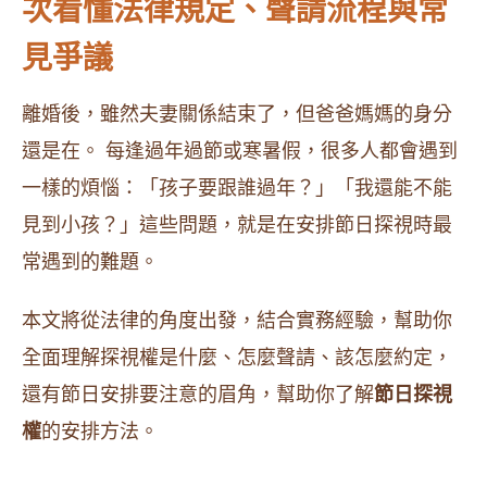
次看懂法律規定、聲請流程與常
見爭議
離婚後，雖然夫妻關係結束了，但爸爸媽媽的身分
還是在。 每逢過年過節或寒暑假，很多人都會遇到
一樣的煩惱：「孩子要跟誰過年？」「我還能不能
見到小孩？」這些問題，就是在安排節日探視時最
常遇到的難題。
本文將從法律的角度出發，結合實務經驗，幫助你
全面理解探視權是什麼、怎麼聲請、該怎麼約定，
還有節日安排要注意的眉角，幫助你了解
節日探視
權
的安排方法。