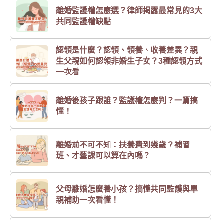
離婚監護權怎麼選？律師揭露最常見的3大
共同監護權缺點
認領是什麼？認領、領養、收養差異？親
生父親如何認領非婚生子女？3種認領方式
一次看
離婚後孩子跟誰？監護權怎麼判？一篇搞
懂！
離婚前不可不知：扶養費到幾歲？補習
班、才藝課可以算在內嗎？
父母離婚怎麼養小孩？搞懂共同監護與單
親補助一次看懂！