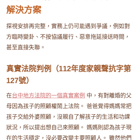
解決方案
探視安排再完整，實務上仍可能遇到爭議，例如對
方臨時變卦、不按協議履行、惡意拖延接送時間，
甚至直接失聯。
真實法院判例（112年度家親聲抗字第
127號）
在
台中地方法院的一個真實案例
中，有對離婚的父
母因為孩子的照顧權鬧上法院。 爸爸覺得媽媽常把
孩子交給外婆照顧，沒親自了解孩子的生活和功課
狀況，所以提出想自己來照顧。 媽媽則認為孩子現
在的生活穩定，沒必要改變主要照顧人。 雖然他們