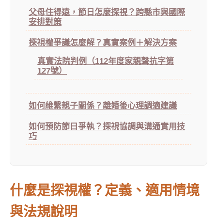
父母住得遠，節日怎麼探視？跨縣市與國際
安排對策
探視權爭議怎麼解？真實案例＋解決方案
真實法院判例（112年度家親聲抗字第
127號）
如何維繫親子關係？離婚後心理調適建議
如何預防節日爭執？探視協調與溝通實用技
巧
什麼是探視權？定義、適用情境
與法規說明