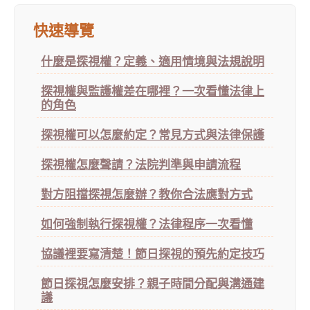
快速導覽
什麼是探視權？定義、適用情境與法規說明
探視權與監護權差在哪裡？一次看懂法律上
的角色
探視權可以怎麼約定？常見方式與法律保護
探視權怎麼聲請？法院判準與申請流程
對方阻擋探視怎麼辦？教你合法應對方式
如何強制執行探視權？法律程序一次看懂
協議裡要寫清楚！節日探視的預先約定技巧
節日探視怎麼安排？親子時間分配與溝通建
議