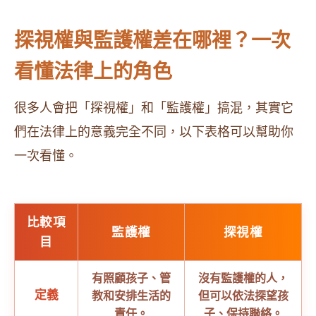
探視權與監護權差在哪裡？一次
看懂法律上的角色
很多人會把「探視權」和「監護權」搞混，其實它
們在法律上的意義完全不同，以下表格可以幫助你
一次看懂。
比較項
監護權
探視權
目
有照顧孩子、管
沒有監護權的人，
定義
教和安排生活的
但可以依法探望孩
責任。
子、保持聯絡。