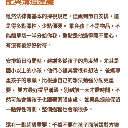
配與溝通建議
雖然法律有基本的探視規定，但說到節日安排，還
是得多點彈性、少點僵硬。 畢竟孩子不是物品，不
能簡單切一半分給你我，重點是他過得開不開心，
有沒有被好好對待。
安排節日時間時，建議多從孩子的角度想，尤其是
國小以上的小孩，他們心裡其實很有想法。 爸媽尊
重孩子的意願，比根據自己的想法勉強分配更重
要。 雙方最好提早溝通，別到前一天才喬時間，不
然可能會讓孩子也跟著緊張焦慮。 如果能提前保留
一點彈性時間，整個過程也會順很多。
還有一點超級重要：千萬不要在孩子面前講對方壞