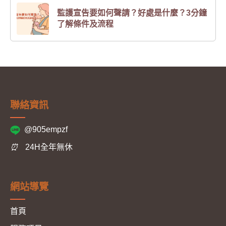
監護宣告要如何聲請？好處是什麼？3分鐘
了解條件及流程
聯絡資訊
@905empzf
⏰
24H全年無休
網站導覽
首頁