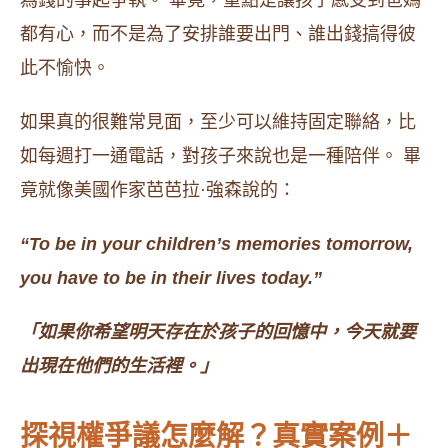
為錢的事起爭執。 畢竟，重點是讓孩子感受到爸媽
都有心，而不是為了安排誰要出門、誰出錢搞得彼
此不愉快。
如果真的很難常見面，至少可以維持固定聯絡，比
如每週打一通電話，對孩子來說也是一種陪伴。 畢
竟就像美國作家芭芭拉·強森說的：
“To be in your children’s memories tomorrow,
you have to be in their lives today.”
「如果你希望明天存在於孩子的回憶中，今天就要
出現在他們的生活裡。」
探視權爭議怎麼解？真實案例＋