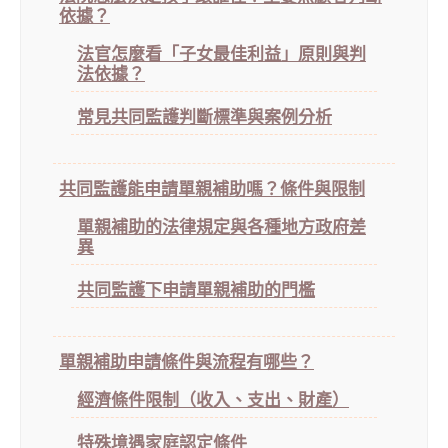
依據？
法官怎麼看「子女最佳利益」原則與判
法依據？
常見共同監護判斷標準與案例分析
共同監護能申請單親補助嗎？條件與限制
單親補助的法律規定與各種地方政府差
異
共同監護下申請單親補助的門檻
單親補助申請條件與流程有哪些？
經濟條件限制（收入、支出、財產）
特殊境遇家庭認定條件