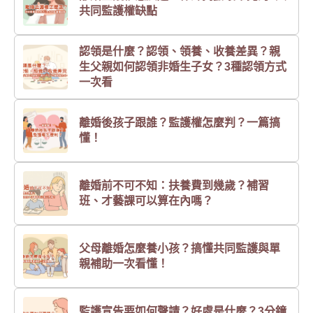
共同監護權缺點
認領是什麼？認領、領養、收養差異？親
生父親如何認領非婚生子女？3種認領方式
一次看
離婚後孩子跟誰？監護權怎麼判？一篇搞
懂！
離婚前不可不知：扶養費到幾歲？補習
班、才藝課可以算在內嗎？
父母離婚怎麼養小孩？搞懂共同監護與單
親補助一次看懂！
監護宣告要如何聲請？好處是什麼？3分鐘