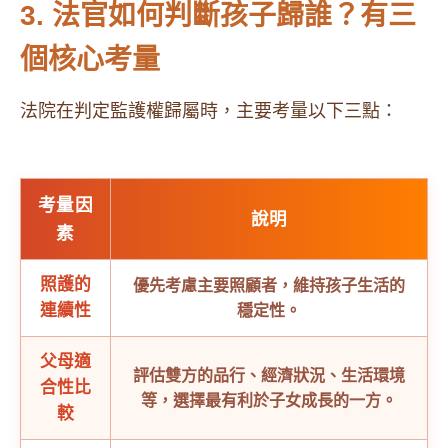
3. 法官如何判斷孩子歸誰？有三
個核心考量
法院在判定監護權歸屬時，主要考量以下三點：
考量因
說明
素
照護的
優先考慮主要照顧者，維持孩子生活的
連續性
穩定性。
父母適
​評估雙方的品行、經濟狀況、生活環境
合性比
等，選擇最有利於子女成長的一方。
較