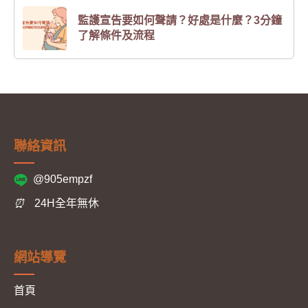
監護宣告要如何聲請？好處是什麼？3分鐘
了解條件及流程
聯絡資訊
@905empzf
⏰
24H全年無休
網站導覽
首頁