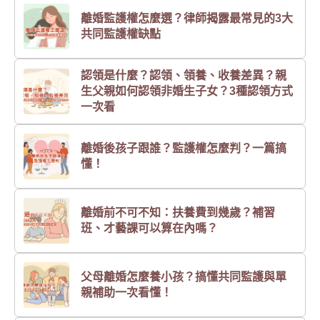
離婚監護權怎麼選？律師揭露最常見的3大
共同監護權缺點
認領是什麼？認領、領養、收養差異？親
生父親如何認領非婚生子女？3種認領方式
一次看
離婚後孩子跟誰？監護權怎麼判？一篇搞
懂！
離婚前不可不知：扶養費到幾歲？補習
班、才藝課可以算在內嗎？
父母離婚怎麼養小孩？搞懂共同監護與單
親補助一次看懂！