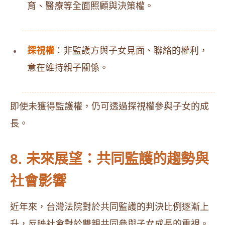
育、醫療等全面照顧與決策權。
探視權
：​非監護方與子女見面、聯絡的權利，
意在維持親子關係。​
即使未獲得監護權，仍可透過探視權參與子女的成
長。​
8. 未來展望：共同監護的趨勢與
社會影響
近年來，台灣法院對於共同監護的判決比例逐漸上
升，反映社會對於雙親共同參與子女成長的重視。​