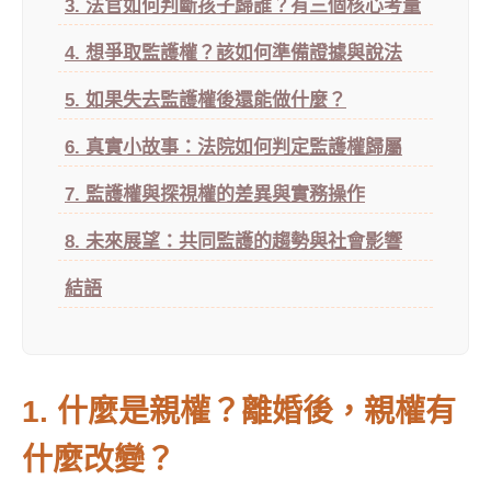
3. 法官如何判斷孩子歸誰？有三個核心考量
4. 想爭取監護權？該如何準備證據與說法
5. 如果失去監護權後還能做什麼？
6. 真實小故事：法院如何判定監護權歸屬
7. 監護權與探視權的差異與實務操作
8. 未來展望：共同監護的趨勢與社會影響
結語
1. 什麼是親權？離婚後，親權有
什麼改變？