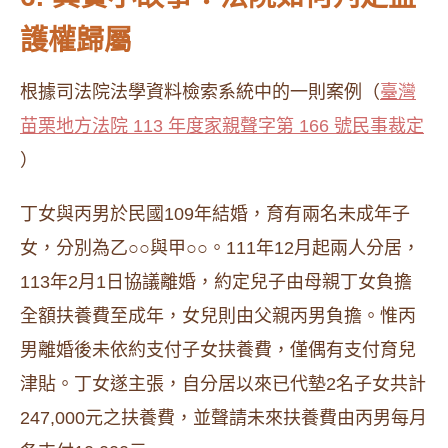
護權歸屬
根據司法院法學資料檢索系統中的一則案例（
臺灣
苗栗地方法院 113 年度家親聲字第 166 號民事裁定
）
丁女與丙男於民國109年結婚，育有兩名未成年子
女，分別為乙○○與甲○○。111年12月起兩人分居，
113年2月1日協議離婚，約定兒子由母親丁女負擔
全額扶養費至成年，女兒則由父親丙男負擔。惟丙
男離婚後未依約支付子女扶養費，僅偶有支付育兒
津貼。丁女遂主張，自分居以來已代墊2名子女共計
247,000元之扶養費，並聲請未來扶養費由丙男每月