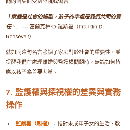
間的衝突而受到忽視或傷害
「
家庭是社會的細胞，孩子的幸福是我們共同的責
任
。」 — 富蘭克林·D·羅斯福（Franklin D.
Roosevelt）​
就如同這句名言強調了家庭對於社會的重要性，並
提醒我們在處理離婚與監護權問題時，無論如何皆
應以孩子為首要考量。​
7. 監護權與探視權的差異與實務
操作
監護權（親權）
：​指對未成年子女的生活、教