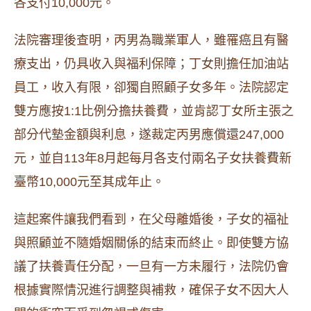
各支付10,000元。
法院審理後查明，丙男為職業軍人，雖罹癌且有醫
療支出，仍具收入與福利保障；丁女則擔任加油站
員工，收入有限，卻獨自照顧子女多年。法院認定
雙方應按1:1比例分擔扶養費，並肯認丁女所主張之
部分代墊金額與利息，遂裁定丙男應償還247,000
元，並自113年8月起每月各支付兩名子女扶養費新
臺幣10,000元至其成年止。
這起案件讓我們看到，在父母離婚後，子女的福祉
與照顧並不隨婚姻關係的結束而終止。即使雙方協
議了扶養責任分配，一旦有一方未履行，法院仍會
根據實際情況進行調整與補救，確保子女不因大人