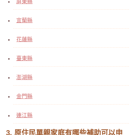
屏東縣
宜蘭縣
花蓮縣
臺東縣
澎湖縣
金門縣
連江縣
3. 原住民單親家庭有哪些補助可以申