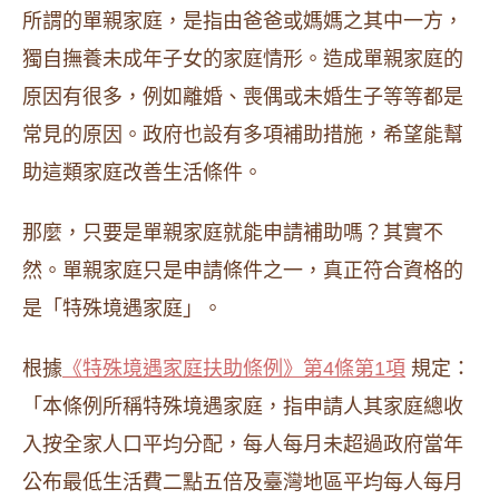
所謂的單親家庭，是指由爸爸或媽媽之其中一方，
獨自撫養未成年子女的家庭情形。造成單親家庭的
原因有很多，例如離婚、喪偶或未婚生子等等都是
常見的原因。政府也設有多項補助措施，希望能幫
助這類家庭改善生活條件。
那麼，只要是單親家庭就能申請補助嗎？其實不
然。單親家庭只是申請條件之一，真正符合資格的
是「特殊境遇家庭」。
根據
《特殊境遇家庭扶助條例》第4條第1項
規定：
「本條例所稱特殊境遇家庭，指申請人其家庭總收
入按全家人口平均分配，每人每月未超過政府當年
公布最低生活費二點五倍及臺灣地區平均每人每月