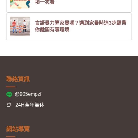
項一次看
言語暴力算家暴嗎？遇到家暴時這3步驟帶
你離開有毒環境
聯絡資訊
@905empzf
⏰
24H全年無休
網站導覽