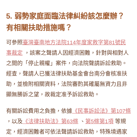
5. 弱勢家庭面臨法律糾紛該怎麼辦？
有相關扶助措施嗎？
可參照
臺灣臺南地方法院114年度家救字第81號民
事裁定
，該案之聲請人因經濟困難，針對與相對人
之間的「停止親權」案件，向法院聲請訴訟救助。
經查，聲請人已獲法律扶助基金會台南分會核准扶
助，並檢附相關資料，法院審酌其確屬無資力且非
顯無勝訴之望，故裁定准予訴訟救助。
有關訴訟費用之負擔，依據
《民事訴訟法》第107條
，以及
《法律扶助法》第63條
、
第5條第1項
等規
定，經濟困難者可依法聲請訴訟救助，特殊境遇家