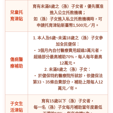
育有未滿6歲之（孫）子女者，優先獲准
兒童托
進入公立托教機構；
育津貼
如（孫）子女進入私立托教機構時，可
申請托育津貼新臺幣1,500元／月。
1. 本人及6歲~未滿18歲之（孫）子女參
加全民健保：
‧ 3個月內自付醫療費用超過3萬元者，
超過部分最高補助70%，每人每年最高
傷病醫
12萬元。
療補助
2. 未滿6歲之（孫）子女：
‧ 於健保特約醫療院所就診，依健保法
第33、35條自費部分，補助上限每人12
萬元／年。
育有15歲以下（孫）子女者，
子女生
每一名（孫）子女每月補助當年度最低
活津貼