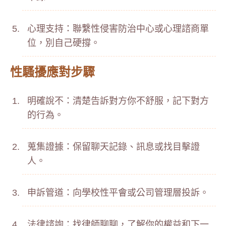
心理支持：聯繫性侵害防治中心或心理諮商單
位，別自己硬撐。
性騷擾應對步驟
明確說不：清楚告訴對方你不舒服，記下對方
的行為。
蒐集證據：保留聊天記錄、訊息或找目擊證
人。
申訴管道：向學校性平會或公司管理層投訴。
法律諮詢：找律師聊聊，了解你的權益和下一