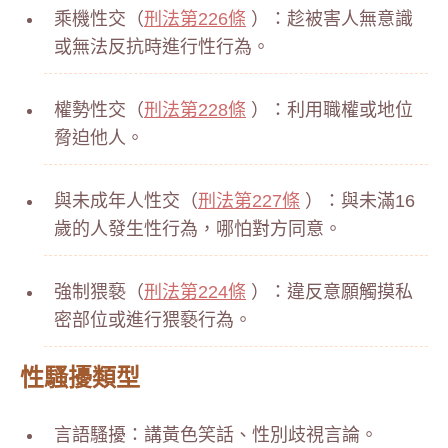
乘機性交（
刑法第226條
）：趁被害人無意識
或無法反抗時進行性行為。
權勢性交（
刑法第228條
）：利用職權或地位
脅迫他人。
與未成年人性交（
刑法第227條
）：與未滿16
歲的人發生性行為，哪怕對方同意。
強制猥褻（
刑法第224條
）：違反意願觸摸私
密部位或進行猥褻行為。
性騷擾類型
言語騷擾：講黃色笑話、性別歧視言論。