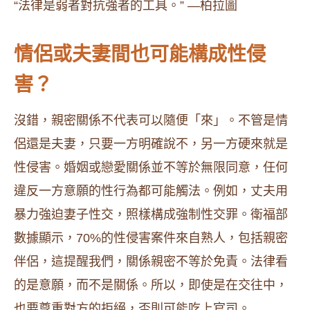
“法律是弱者對抗強者的工具。” —柏拉圖
情侶或夫妻間也可能構成性侵
害？
沒錯，親密關係不代表可以隨便「來」。不管是情
侶還是夫妻，只要一方明確說不，另一方硬來就是
性侵害。婚姻或戀愛關係並不等於無限同意，任何
違反一方意願的性行為都可能觸法。例如，丈夫用
暴力強迫妻子性交，照樣構成強制性交罪。衛福部
數據顯示，70%的性侵害案件來自熟人，包括親密
伴侶，這提醒我們，關係親密不等於免責。法律看
的是意願，而不是關係。所以，即使是在交往中，
也要尊重對方的拒絕，否則可能吃上官司。