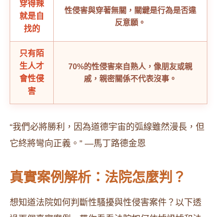
穿得辣
性侵害與穿著無關，關鍵是行為是否違
就是自
反意願。
找的
只有陌
生人才
70%的性侵害來自熟人，像朋友或親
會性侵
戚，親密關係不代表沒事。
害
“我們必將勝利，因為道德宇宙的弧線雖然漫長，但
它終將彎向正義。” —馬丁路德金恩
真實案例解析：法院怎麼判？
想知道法院如何判斷性騷擾與性侵害案件？以下透