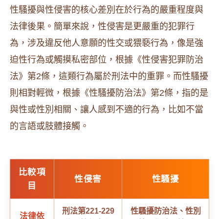
性騷擾與性侵害的核心差別在於行為的嚴重程度與
法律後果。簡單來說，性侵害是更嚴重的犯罪行
為，涉及違反他人意願的性交或猥褻行為，像是強
迫性行為或觸摸私密部位，根據《性侵害犯罪防治
法》第2條，這類行為屬於刑法中的重罪。而性騷擾
則相對輕微，根據《性騷擾防治法》第2條，指的是
與性或性別相關、讓人感到不適的行為，比如不當
的言語或肢體接觸。
比較項
性侵害
性騷擾
目
刑法第221-229
性騷擾防治法、性別
法律依