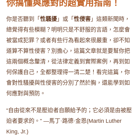
你搞懂與應對的超實用指南！
你是否聽到「
性騷擾
」或「
性侵害
」這類新聞時，
總覺得有些模糊？明明只是不舒服的言語，怎麼會
被當成犯罪？或者有些行為看起來很嚴重，卻不知
道算不算性侵害？別擔心，這篇文章就是要幫你把
這兩個概念釐清，從法律定義到實際案例，再到如
何保護自己，全都整理得一清二楚！看完這篇，你
會對性騷擾與性侵害的分別了然於胸，還能學到如
何應對與預防。
“自由從來不是壓迫者自願給予的；它必須是由被壓
迫者要求的。” —馬丁·路德·金恩(Martin Luther
King, Jr.)