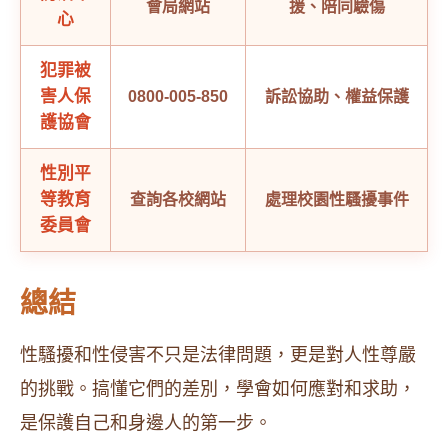
會局網站
援、陪同驗傷
心
犯罪被
害人保
0800-005-850
訴訟協助、權益保護
護協會
性別平
等教育
查詢各校網站
處理校園性騷擾事件
委員會
總結
性騷擾和性侵害不只是法律問題，更是對人性尊嚴
的挑戰。搞懂它們的差別，學會如何應對和求助，
是保護自己和身邊人的第一步。