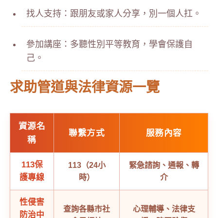
找人支持：跟朋友或家人分享，別一個人扛。
參加講座：多聽性別平等教育，學會保護自
己。
求助管道與法律資源一覽
資源名
聯繫方式
服務內容
稱
113保
113（24小
緊急諮詢、通報、轉
護專線
時）
介
性侵害
查詢各縣市社
心理輔導、法律支
防治中