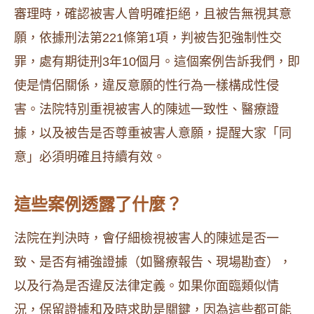
審理時，確認被害人曾明確拒絕，且被告無視其意
願，依據刑法第221條第1項，判被告犯強制性交
罪，處有期徒刑3年10個月。這個案例告訴我們，即
使是情侶關係，違反意願的性行為一樣構成性侵
害。法院特別重視被害人的陳述一致性、醫療證
據，以及被告是否尊重被害人意願，提醒大家「同
意」必須明確且持續有效。
這些案例透露了什麼？
法院在判決時，會仔細檢視被害人的陳述是否一
致、是否有補強證據（如醫療報告、現場勘查），
以及行為是否違反法律定義。如果你面臨類似情
況，保留證據和及時求助是關鍵，因為這些都可能