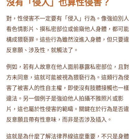
沒有「侵入」也算性侵害？
對，性侵害不一定要有「侵入」行為。像強迫別人
看色情影片、摸私密部位或偷窺他人身體，都可能
構成猥褻罪。這些行為雖然沒進入身體，但只要違
反意願、涉及性，就觸法了。
例如，若有人故意在他人面前暴露私密部位，且對
方未同意，這就可能被視為猥褻行為。這類行為侵
害了被害人的性自主權，即使沒有肢體接觸也一樣
違法。另一個例子是強迫他人拍攝不雅照片或影
片，這也屬於性侵害的範疇。關鍵在於行為是否違
反意願且帶有性意味，而非是否涉及插入。
這就是為什麼了解法律界線這麼重要，不只是身體