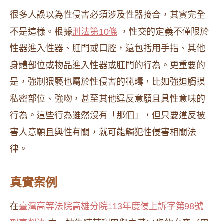
很多人誤以為性侵害必須涉及性器接合，其實完全
不是這樣。根據
刑法第10條
，性交的定義不僅限於
性器進入性器、肛門或口腔，還包括用手指、其他
身體部位或物品進入性器或肛門的行為。更重要的
是，強制猥褻也屬於性侵害的範疇，比如強迫觸摸
私密部位、強吻，甚至其他違反意願且具性意味的
行為。這些行為雖然沒有「那個」，但只要違反被
害人意願且與性有關，就可能觸犯性侵害相關法
律。
真實案例
在
臺灣高等法院高雄分院113年度侵上訴字第98號