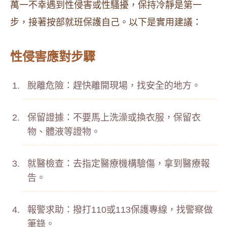
萬一不幸遇到性侵害或性騷擾，保持冷靜是第一
步，接著按部就班保護自己。以下是實用建議：
性侵害應對步驟
脫離危險：趕快離開現場，找安全的地方。
保留證據：不要馬上洗澡或換衣服，保留衣
物、體液等證物。
就醫檢查：去指定醫療機構驗傷，拿到醫療報
告。
報警求助：撥打110或113保護專線，找警察做
筆錄。