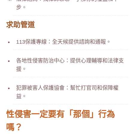
步。
求助管道
113保護專線：全天候提供諮詢和通報。
各地性侵害防治中心：提供心理輔導和法律支
援。
犯罪被害人保護協會：幫忙打官司和保障權
益。
性侵害一定要有「那個」行為
嗎？