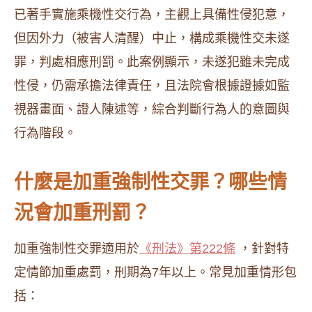
已著手實施乘機性交行為，主觀上具備性侵犯意，
但因外力（被害人清醒）中止，構成乘機性交未遂
罪，判處相應刑罰。此案例顯示，未遂犯雖未完成
性侵，仍需承擔法律責任，且法院會根據證據如監
視器畫面、證人陳述等，綜合判斷行為人的意圖與
行為階段。
什麼是加重強制性交罪？哪些情
況會加重刑罰？
加重強制性交罪適用於
《刑法》第222條
，針對特
定情節加重處罰，刑期為7年以上。常見加重情形包
括：