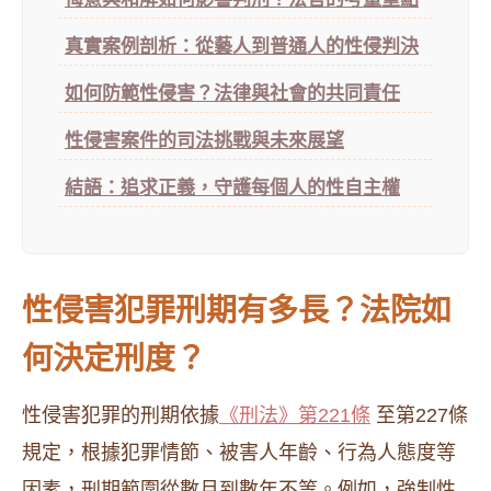
真實案例剖析：從藝人到普通人的性侵判決
如何防範性侵害？法律與社會的共同責任
性侵害案件的司法挑戰與未來展望
結語：追求正義，守護每個人的性自主權
性侵害犯罪刑期有多長？法院如
何決定刑度？
性侵害犯罪的刑期依據
《刑法》第221條
至第227條
規定，根據犯罪情節、被害人年齡、行為人態度等
因素，刑期範圍從數月到數年不等。例如，強制性