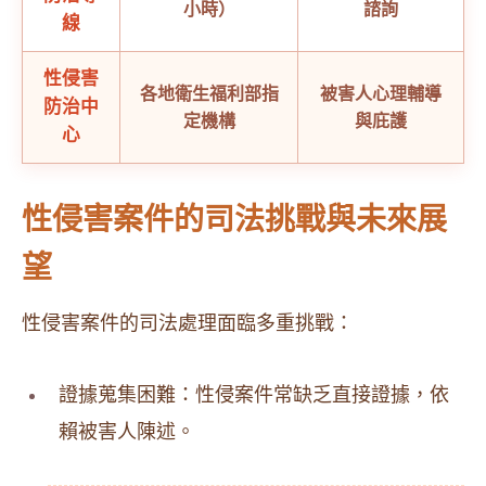
小時）
諮詢
線
性侵害
各地衛生福利部指
被害人心理輔導
防治中
定機構
與庇護
心
性侵害案件的司法挑戰與未來展
望
性侵害案件的司法處理面臨多重挑戰：
證據蒐集困難：性侵案件常缺乏直接證據，依
賴被害人陳述。