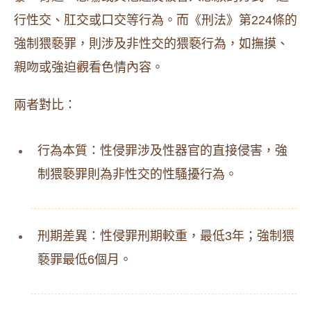
行性交、肛交或口交等行為。而《刑法》第224條的
強制猥褻罪，則涉及非性交的猥褻行為，如撫摸、
親吻或強迫觀看色情內容。
兩者對比：
行為本質：性侵罪涉及性器官的直接侵害，強
制猥褻罪則為非性交的性騷擾行為。
刑期差異：性侵罪刑期較重，最低3年；強制猥
褻罪最低6個月。