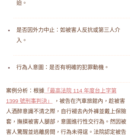
迫。
是否因外力中止：如被害人反抗或第三人介
入。
行為人意圖：是否有明確的犯罪動機。
案例分析：根據
「最高法院 114 年度台上字第
1399 號刑事判決」
，被告在汽車旅館內，趁被害
人酒醉意識不清之際，自行褪去內外褲並戴上保險
套，撫摸被害人腿部，意圖進行性交行為。然因被
害人驚醒並逃離房間，行為未得逞。法院認定被告