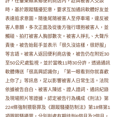
許，在臺東縣某鄉便利商店內，趁與被害人交談
時，基於跟蹤騷擾犯意，要求互加通訊軟體好友並
表達追求意圖。隨後尾隨被害人至停車場，違反被
害人意願，多次正面及從後方強行環抱被害人，並
觸碰、拍打被害人胸部數次。被害人掙扎、大聲斥
責後，被告始鬆手並表示「很久沒這樣，很舒服」
等言語。被害人返回便利商店後，被告仍在附近30
至50公尺處監視，並於當晚11時30分許，透過通訊
軟體傳送「很高興認識你」「第一眼看到你就喜歡
上你了」等訊息，足以影響被害人日常生活。法院
依據被告自白、被害人陳述、證人證詞、通訊紀錄
及現場照片等證據，認定被告行為構成《刑法》第
224條強制猥褻罪及《跟蹤騷擾防制法》第18條第1
項跟蹤騷擾罪，分別判處有期徒刑6個月及2個月，