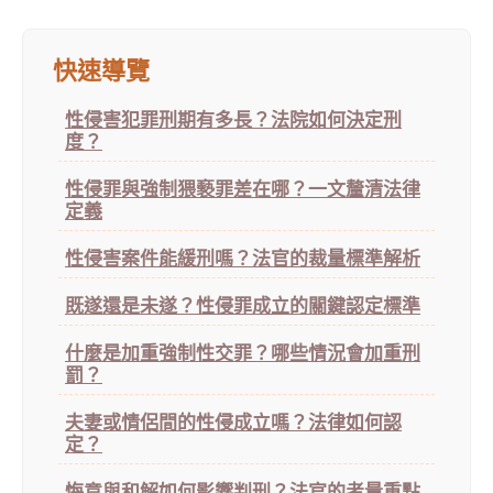
快速導覽
性侵害犯罪刑期有多長？法院如何決定刑
度？
性侵罪與強制猥褻罪差在哪？一文釐清法律
定義
性侵害案件能緩刑嗎？法官的裁量標準解析
既遂還是未遂？性侵罪成立的關鍵認定標準
什麼是加重強制性交罪？哪些情況會加重刑
罰？
夫妻或情侶間的性侵成立嗎？法律如何認
定？
悔意與和解如何影響判刑？法官的考量重點