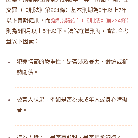
交罪（《刑法》第221條）基本刑期為3年以上7年
以下有期徒刑，而
強制猥褻罪（《刑法》第224條）
則為6個月以上5年以下。法院在量刑時，會綜合考
量以下因素：
犯罪情節的嚴重性：是否涉及暴力、脅迫或權
勢關係。
被害人狀況：例如是否為未成年人或身心障礙
者。
行為人背景：是否有前科、是否坦承犯行。