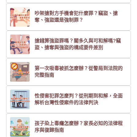
吵架搶對方手機會犯什麼罪？竊盜、搶
奪、強盜還是強制罪？
搶錢算強盜罪嗎？關多久與可和解嗎?竊
盜、搶奪與強盜的構成要件差別
第一次吸毒被抓怎麼辦？從警局到法院的
完整指南
性侵害犯罪怎麼判？從刑期到和解，全面
解析台灣性侵案件的法律判決
孩子染上毒癮怎麼辦？家長必知的法律程
序與復歸指南