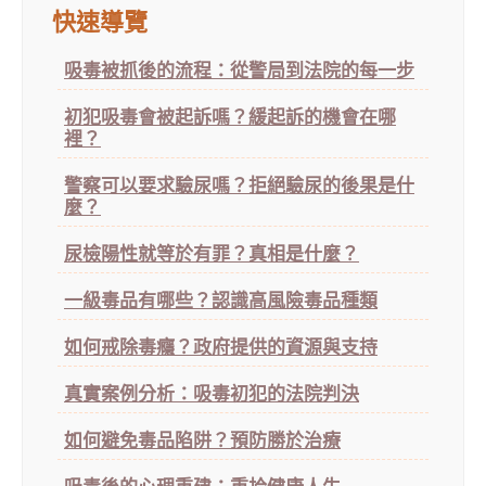
快速導覽
吸毒被抓後的流程：從警局到法院的每一步
初犯吸毒會被起訴嗎？緩起訴的機會在哪
裡？
警察可以要求驗尿嗎？拒絕驗尿的後果是什
麼？
尿檢陽性就等於有罪？真相是什麼？
一級毒品有哪些？認識高風險毒品種類
如何戒除毒癮？政府提供的資源與支持
真實案例分析：吸毒初犯的法院判決
如何避免毒品陷阱？預防勝於治療