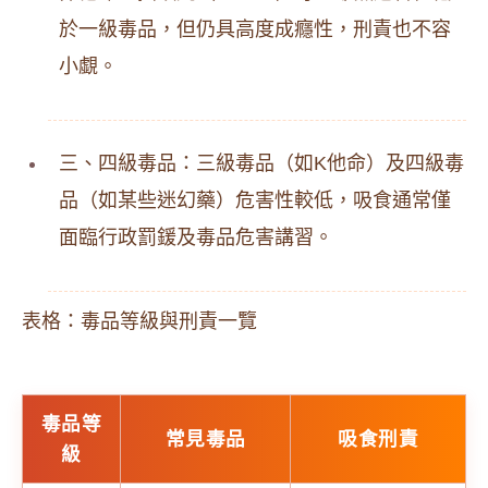
於一級毒品，但仍具高度成癮性，刑責也不容
小覷。
三、四級毒品：三級毒品（如K他命）及四級毒
品（如某些迷幻藥）危害性較低，吸食通常僅
面臨行政罰鍰及毒品危害講習。
表格：毒品等級與刑責一覽
毒品等
常見毒品
吸食刑責
級