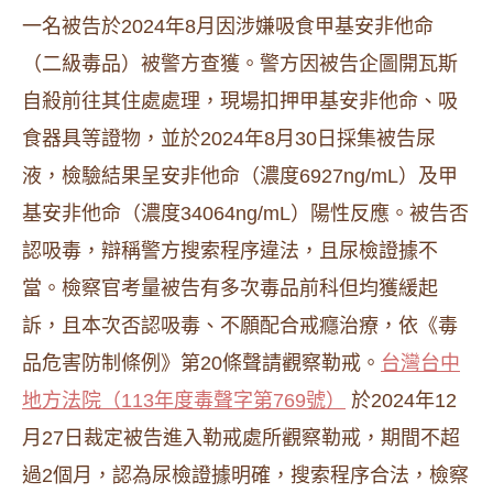
一名被告於2024年8月因涉嫌吸食甲基安非他命
（二級毒品）被警方查獲。警方因被告企圖開瓦斯
自殺前往其住處處理，現場扣押甲基安非他命、吸
食器具等證物，並於2024年8月30日採集被告尿
液，檢驗結果呈安非他命（濃度6927ng/mL）及甲
基安非他命（濃度34064ng/mL）陽性反應。被告否
認吸毒，辯稱警方搜索程序違法，且尿檢證據不
當。檢察官考量被告有多次毒品前科但均獲緩起
訴，且本次否認吸毒、不願配合戒癮治療，依《毒
品危害防制條例》第20條聲請觀察勒戒。
台灣台中
地方法院（113年度毒聲字第769號）
於2024年12
月27日裁定被告進入勒戒處所觀察勒戒，期間不超
過2個月，認為尿檢證據明確，搜索程序合法，檢察