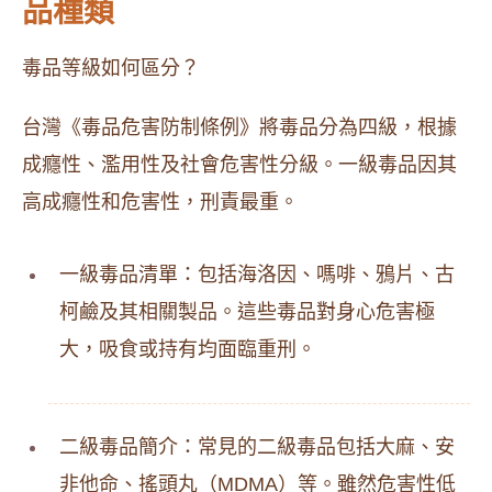
品種類
毒品等級如何區分？
台灣《毒品危害防制條例》將毒品分為四級，根據
成癮性、濫用性及社會危害性分級。一級毒品因其
高成癮性和危害性，刑責最重。
一級毒品清單：包括海洛因、嗎啡、鴉片、古
柯鹼及其相關製品。這些毒品對身心危害極
大，吸食或持有均面臨重刑。
二級毒品簡介：常見的二級毒品包括大麻、安
非他命、搖頭丸（MDMA）等。雖然危害性低