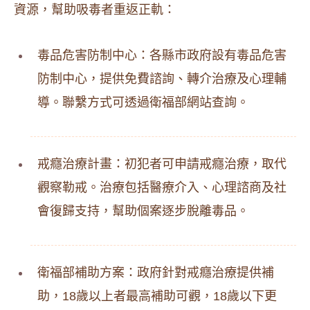
資源，幫助吸毒者重返正軌：
毒品危害防制中心：各縣市政府設有毒品危害
防制中心，提供免費諮詢、轉介治療及心理輔
導。聯繫方式可透過衛福部網站查詢。
戒癮治療計畫：初犯者可申請戒癮治療，取代
觀察勒戒。治療包括醫療介入、心理諮商及社
會復歸支持，幫助個案逐步脫離毒品。
衛福部補助方案：政府針對戒癮治療提供補
助，18歲以上者最高補助可觀，18歲以下更