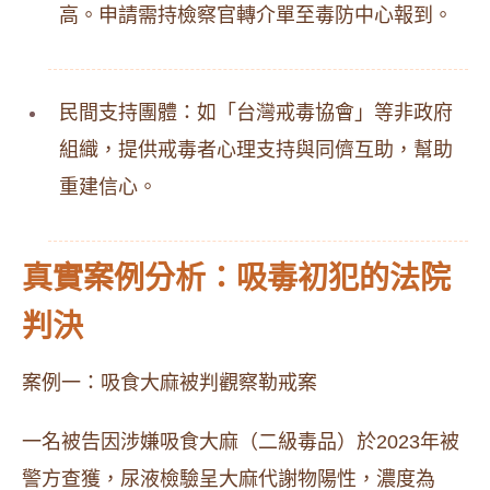
高。申請需持檢察官轉介單至毒防中心報到。
民間支持團體：如「台灣戒毒協會」等非政府
組織，提供戒毒者心理支持與同儕互助，幫助
重建信心。
真實案例分析：吸毒初犯的法院
判決
案例一：吸食大麻被判觀察勒戒案
一名被告因涉嫌吸食大麻（二級毒品）於2023年被
警方查獲，尿液檢驗呈大麻代謝物陽性，濃度為