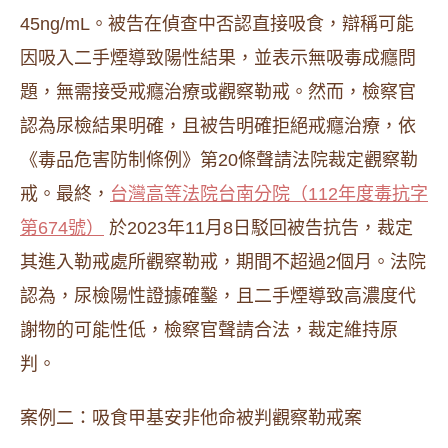
45ng/mL。被告在偵查中否認直接吸食，辯稱可能
因吸入二手煙導致陽性結果，並表示無吸毒成癮問
題，無需接受戒癮治療或觀察勒戒。然而，檢察官
認為尿檢結果明確，且被告明確拒絕戒癮治療，依
《毒品危害防制條例》第20條聲請法院裁定觀察勒
戒。最終，
台灣高等法院台南分院（112年度毒抗字
第674號）
於2023年11月8日駁回被告抗告，裁定
其進入勒戒處所觀察勒戒，期間不超過2個月。法院
認為，尿檢陽性證據確鑿，且二手煙導致高濃度代
謝物的可能性低，檢察官聲請合法，裁定維持原
判。
案例二：吸食甲基安非他命被判觀察勒戒案