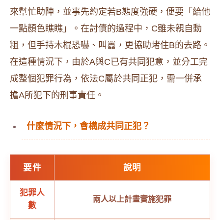
來幫忙助陣，並事先約定若B態度強硬，便要「給他
一點顏色瞧瞧」。在討債的過程中，C雖未親自動
粗，但手持木棍恐嚇、叫囂，更協助堵住B的去路。
在這種情況下，由於A與C已有共同犯意，並分工完
成整個犯罪行為，依法C屬於共同正犯，需一併承
擔A所犯下的刑事責任。
什麼情況下，會構成共同正犯？
要件
說明
犯罪人
兩人以上計畫實施犯罪
數