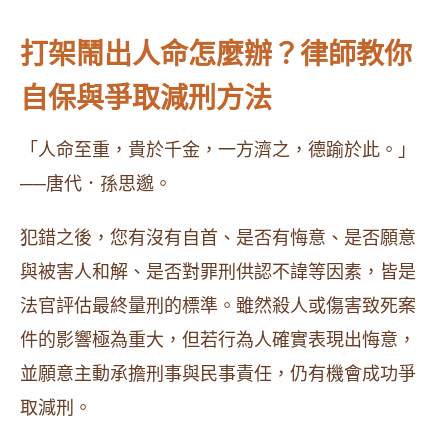
打架鬧出人命怎麼辦？律師教你
自保與爭取減刑方法
「人命至重，貴於千金，一方濟之，德踰於此。」
──唐代．孫思邈。
犯錯之後，您有沒有自首、是否有悔意、是否願意
與被害人和解、是否對罪刑供認不諱等因素，皆是
法官評估最終量刑的標準。雖然殺人或傷害致死案
件的影響極為重大，但若行為人確實表現出悔意，
並願意主動承擔刑事與民事責任，仍有機會成功爭
取減刑。