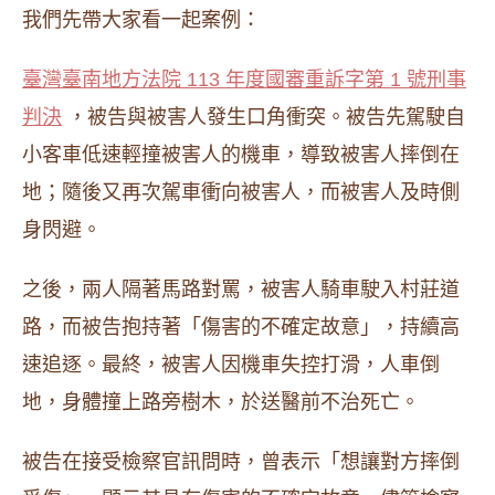
我們先帶大家看一起案例：
臺灣臺南地方法院 113 年度國審重訴字第 1 號刑事
判決
，被告與被害人發生口角衝突。被告先駕駛自
小客車低速輕撞被害人的機車，導致被害人摔倒在
地；隨後又再次駕車衝向被害人，而被害人及時側
身閃避。
之後，兩人隔著馬路對罵，被害人騎車駛入村莊道
路，而被告抱持著「傷害的不確定故意」，持續高
速追逐。最終，被害人因機車失控打滑，人車倒
地，身體撞上路旁樹木，於送醫前不治死亡。
被告在接受檢察官訊問時，曾表示「想讓對方摔倒