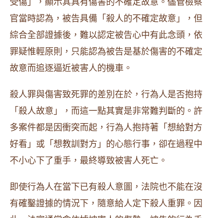
受傷」，顯示其具有傷害的不確定故意。儘管檢察
官當時認為，被告具備「殺人的不確定故意」，但
綜合全部證據後，難以認定被告心中有此念頭，依
罪疑惟輕原則，只能認為被告是基於傷害的不確定
故意而追逐逼近被害人的機車。
殺人罪與傷害致死罪的差別在於，行為人是否抱持
「殺人故意」，而這一點其實是非常難判斷的。許
多案件都是因衝突而起，行為人抱持著「想給對方
好看」或「想教訓對方」的心態行事，卻在過程中
不小心下了重手，最終導致被害人死亡。
即使行為人在當下已有殺人意圖，法院也不能在沒
有確鑿證據的情況下，隨意給人定下殺人重罪。因