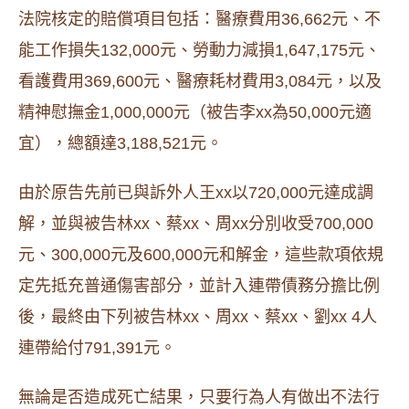
法院核定的賠償項目包括：醫療費用36,662元、不
能工作損失132,000元、勞動力減損1,647,175元、
看護費用369,600元、醫療耗材費用3,084元，以及
精神慰撫金1,000,000元（被告李xx為50,000元適
宜），總額達3,188,521元。
由於原告先前已與訴外人王xx以720,000元達成調
解，並與被告林xx、蔡xx、周xx分別收受700,000
元、300,000元及600,000元和解金，這些款項依規
定先抵充普通傷害部分，並計入連帶債務分擔比例
後，最終由下列被告林xx、周xx、蔡xx、劉xx 4人
連帶給付791,391元。
無論是否造成死亡結果，只要行為人有做出不法行