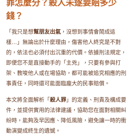
罪怎麼分？殺人未遂要賠多少
錢？
「我只是想
幫朋友出氣
，沒想到事情會鬧成這
樣…」無論出於什麼理由，傷害他人終究是不對
的，依法也必須付出沉重的代價。依據刑法規定，
即便您不是直接動手的「主兇」，只要有參與打
架、教唆他人或在場協助，都可能被追究相應的刑
事責任，同時還可能面臨龐大的民事賠償。
本文將全面解析「
殺人罪
」的定義、刑責及構成要
件，並提供實用的法律建議，協助您在面對相關糾
紛時，能夠及早因應、降低風險，避免讓一時的衝
動演變成終生的遺憾。