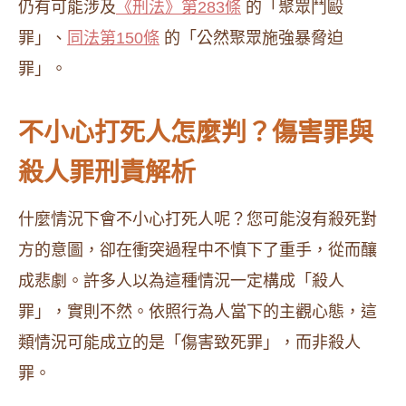
仍有可能涉及
《刑法》第283條
的「聚眾鬥毆
罪」、
同法第150條
的「公然聚眾施強暴脅迫
罪」。
不小心打死人怎麼判？傷害罪與
殺人罪刑責解析
什麼情況下會不小心打死人呢？您可能沒有殺死對
方的意圖，卻在衝突過程中不慎下了重手，從而釀
成悲劇。許多人以為這種情況一定構成「殺人
罪」，實則不然。依照行為人當下的主觀心態，這
類情況可能成立的是「傷害致死罪」，而非殺人
罪。