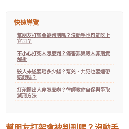
快速導覽
幫朋友打架會被判刑嗎？沒動手也可能吃上
官司？
不小心打死人怎麼判？傷害罪與殺人罪刑責
解析
殺人未遂要賠多少錢？幫兇、共犯也要連帶
賠錢嗎？
打架鬧出人命怎麼辦？律師教你自保與爭取
減刑方法
幫朋友打架會被判刑嗎？沒動手