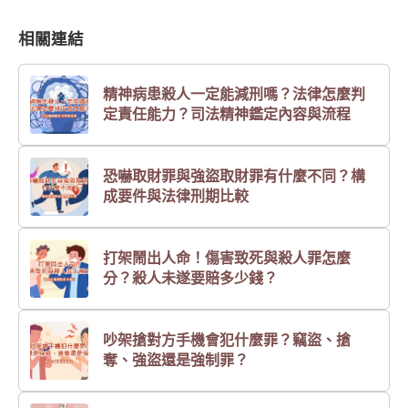
相關連結
精神病患殺人一定能減刑嗎？法律怎麼判
定責任能力？司法精神鑑定內容與流程
恐嚇取財罪與強盜取財罪有什麼不同？構
成要件與法律刑期比較
打架鬧出人命！傷害致死與殺人罪怎麼
分？殺人未遂要賠多少錢？
吵架搶對方手機會犯什麼罪？竊盜、搶
奪、強盜還是強制罪？