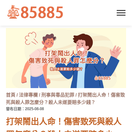
首頁
/
法律專欄
/
刑事與毒品犯罪
/
打架鬧出人命！傷害致
死與殺人罪怎麼分？殺人未遂要賠多少錢？
發布日期：2025-08-08
打架鬧出人命！傷害致死與殺人