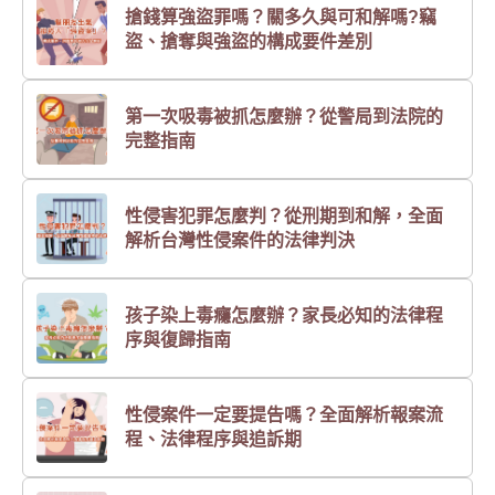
搶錢算強盜罪嗎？關多久與可和解嗎?竊
盜、搶奪與強盜的構成要件差別
第一次吸毒被抓怎麼辦？從警局到法院的
完整指南
性侵害犯罪怎麼判？從刑期到和解，全面
解析台灣性侵案件的法律判決
孩子染上毒癮怎麼辦？家長必知的法律程
序與復歸指南
性侵案件一定要提告嗎？全面解析報案流
程、法律程序與追訴期