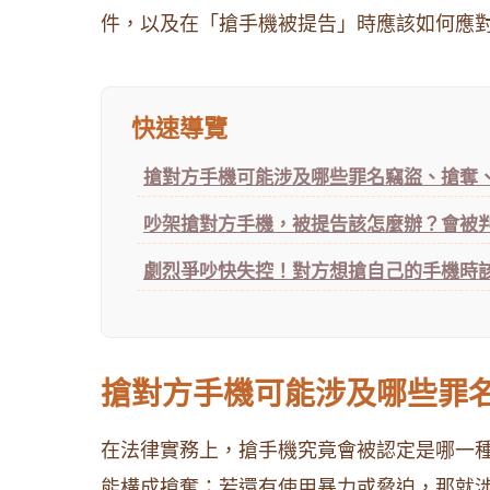
件，以及在「搶手機被提告」時應該如何應
快速導覽
搶對方手機可能涉及哪些罪名竊盜、搶奪
吵架搶對方手機，被提告該怎麼辦？會被判
劇烈爭吵快失控！對方想搶自己的手機時
搶對方手機可能涉及哪些罪
在法律實務上，搶手機究竟會被認定是哪一
能構成搶奪；若還有使用暴力或脅迫，那就