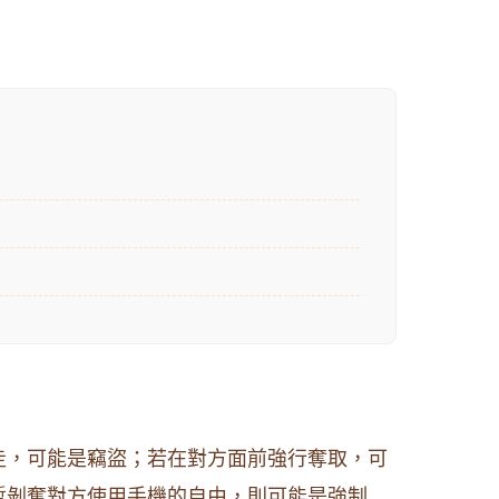
走，可能是竊盜；若在對方面前強行奪取，可
暫剝奪對方使用手機的自由，則可能是強制