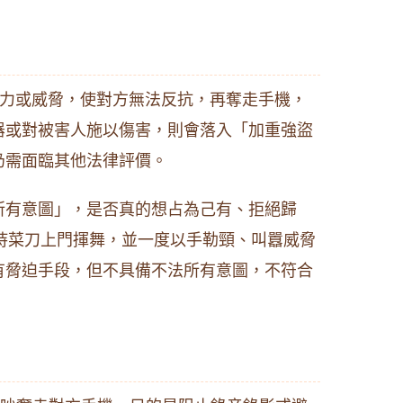
力或威脅，使對方無法反抗，再奪走手機，
器或對被害人施以傷害，則會落入「加重強盜
仍需面臨其他法律評價。
所有意圖」，是否真的想占為己有、拒絕歸
持菜刀上門揮舞，並一度以手勒頸、叫囂威脅
有脅迫手段，但不具備不法所有意圖，不符合