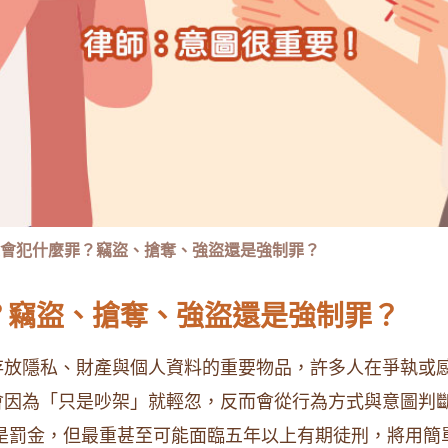
會犯什麼罪？竊盜、搶奪、強盜還是強制罪？
？竊盜、搶奪、強盜還是強制罪？
存放隱私、財產與個人資料的重要物品，許多人在爭執或
會因為「只是吵架」就輕忽，反而會從行為方式與意圖判
是罰金，但最重甚至可能面臨五年以上有期徒刑，將用簡