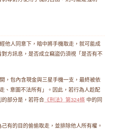
經他人同意下，暗中將手機取走，就可能成
看對方訊息，是否成立竊盜仍須視「是否有不
開，包內含現金與三星手機一支，最終被依
取走、意圖不法所有」。因此，若行為人趁配
別的部分是，若符合
《刑法》第324條
中的同
為己有的目的偷偷取走，並排除他人所有權。