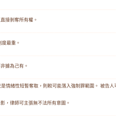
但直接剝奪所有權。
刑度最重。
而非據為己有。
是情緒性短暫奪取，則較可能落入強制罪範圍。 被告人
錄影，律師可主張無不法所有意圖。