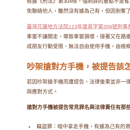
根據《刑法》第304條，強制罪的重點不是
免聯絡他人，雖然沒有據為己有，但因剝奪
臺灣花蓮地方法院113年度易字第359號刑事
車窗不讓開走，導致車窗損壞，接著又在路
成朋友行動受限、無法自由使用手機，由檢察
吵架搶對方手機，被提告該怎
若因吵架搶手機而遭提告，法律後果並非一
與應對方式。
搶對方手機被提告常見罪名與法律責任有那些
竊盜罪：暗中拿走手機，有據為己有的