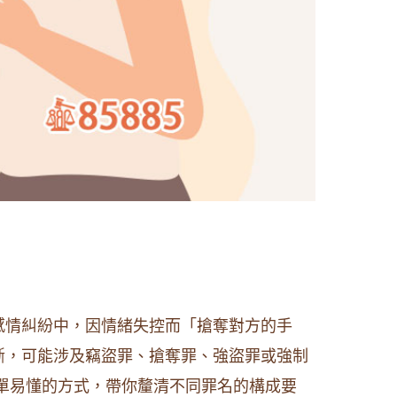
感情糾紛中，因情緒失控而「搶奪對方的手
斷，可能涉及竊盜罪、搶奪罪、強盜罪或強制
單易懂的方式，帶你釐清不同罪名的構成要