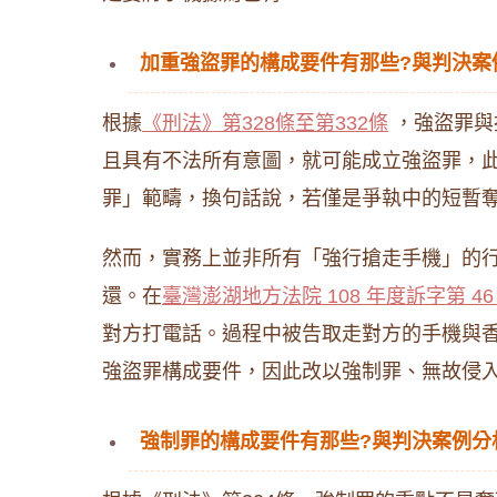
加重強盜罪的構成要件有那些?與判決案
根據
《刑法》第328條至第332條
，強盜罪與
且具有不法所有意圖，就可能成立強盜罪，
罪」範疇，換句話說，若僅是爭執中的短暫
然而，實務上並非所有「強行搶走手機」的
還。在
臺灣澎湖地方法院 108 年度訴字第 4
對方打電話。過程中被告取走對方的手機與
強盜罪構成要件，因此改以強制罪、無故侵
強制罪的構成要件有那些?與判決案例分