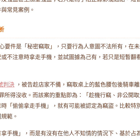
件與常見案例。
析
心要件是「秘密竊取」，只要行為人意圖不法所有，在未
覺或不注意時拿走手機，並試圖據為己有，若只是短暫翻
號判決
，被告趁店家不備，竊取桌上的藍色腰包後騎車離
犯罪所得沒收。而該案的重點即為：「趁機行竊、非公開
意時「偷偷拿走手機」，就有可能被認定為竊盜。比較特
同規範。
有拿手機」，而是有沒有在他人不知情的情況下、基於占