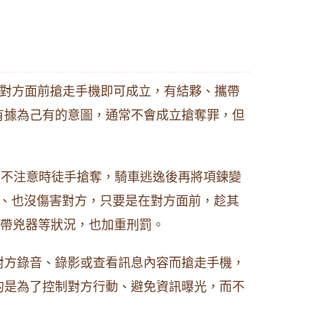
對方面前搶走手機即可成立，有結夥、攜帶
有據為己有的意圖，通常不會成立搶奪罪，但
不注意時徒手搶奪，騎車逃逸後再將項鍊變
力、也沒傷害對方，只要是在對方面前，趁其
攜帶兇器等狀況，也加重刑罰。
對方錄音、錄影或查看訊息內容而搶走手機，
的是為了控制對方行動、避免資訊曝光，而不