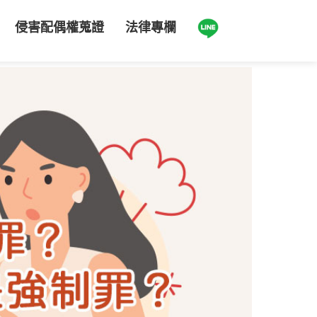
侵害配偶權蒐證
法律專欄