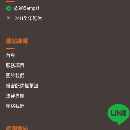
@905empzf
⏰
24H全年無休
網站導覽
首頁
服務項目
關於我們
侵害配偶權蒐證
法律專欄
聯絡我們
相關連結