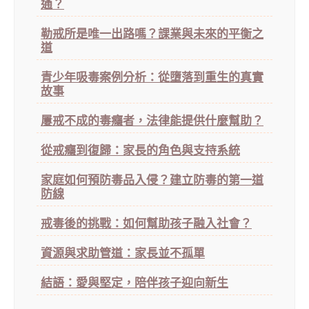
通？
勒戒所是唯一出路嗎？課業與未來的平衡之
道
青少年吸毒案例分析：從墮落到重生的真實
故事
屢戒不成的毒癮者，法律能提供什麼幫助？
從戒癮到復歸：家長的角色與支持系統
家庭如何預防毒品入侵？建立防毒的第一道
防線
戒毒後的挑戰：如何幫助孩子融入社會？
資源與求助管道：家長並不孤單
結語：愛與堅定，陪伴孩子迎向新生