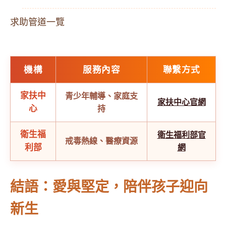
求助管道一覽
機構
服務內容
聯繫方式
家扶中
青少年輔導、家庭支
家扶中心官網
心
持
衛生福
衛生福利部官
戒毒熱線、醫療資源
利部
網
結語：愛與堅定，陪伴孩子迎向
新生