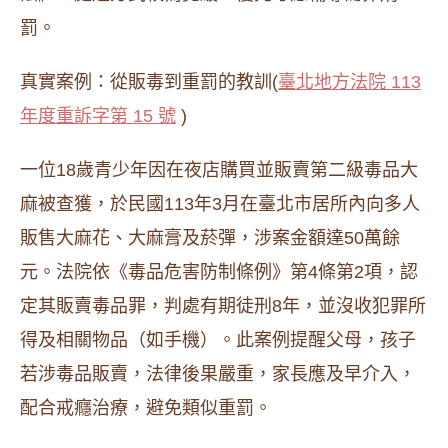
罰。
真實案例：從販毒到重罰的教訓(
臺北地方法院 113
年度重訴字第 15 號
)
一位18歲青少年因在夜店購買並販賣第二級毒品大
麻被查獲，於民國113年3月在臺北市居所內向多人
販售大麻花、大麻膏及菸彈，涉案金額達50萬餘
元。法院依《毒品危害防制條例》第4條第2項，認
定其販賣毒品罪，判處有期徒刑8年，並沒收犯罪所
得及相關物品（如手機）。此案例提醒父母，孩子
若涉毒品販賣，法律後果嚴重，家長應及早介入，
配合戒癮治療，避免類似重罰。