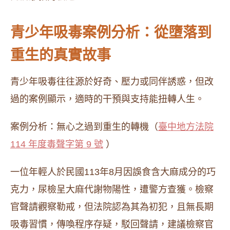
青少年吸毒案例分析：從墮落到
重生的真實故事
青少年吸毒往往源於好奇、壓力或同伴誘惑，但改
過的案例顯示，適時的干預與支持能扭轉人生。
案例分析：無心之過到重生的轉機（
臺中地方法院
114 年度毒聲字第 9 號
）
一位年輕人於民國113年8月因誤食含大麻成分的巧
克力，尿檢呈大麻代謝物陽性，遭警方查獲。檢察
官聲請觀察勒戒，但法院認為其為初犯，且無長期
吸毒習慣，傳喚程序存疑，駁回聲請，建議檢察官