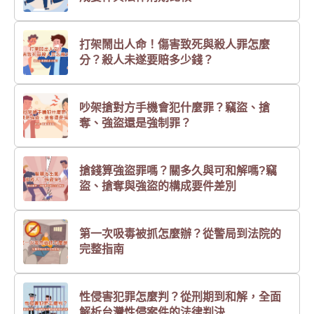
打架鬧出人命！傷害致死與殺人罪怎麼
分？殺人未遂要賠多少錢？
吵架搶對方手機會犯什麼罪？竊盜、搶
奪、強盜還是強制罪？
搶錢算強盜罪嗎？關多久與可和解嗎?竊
盜、搶奪與強盜的構成要件差別
第一次吸毒被抓怎麼辦？從警局到法院的
完整指南
性侵害犯罪怎麼判？從刑期到和解，全面
解析台灣性侵案件的法律判決