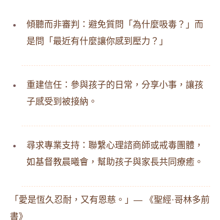
傾聽而非審判：避免質問「為什麼吸毒？」而
是問「最近有什麼讓你感到壓力？」
重建信任：參與孩子的日常，分享小事，讓孩
子感受到被接納。
尋求專業支持：聯繫心理諮商師或戒毒團體，
如基督教晨曦會，幫助孩子與家長共同療癒。
「愛是恆久忍耐，又有恩慈。」— 《聖經·哥林多前
書》