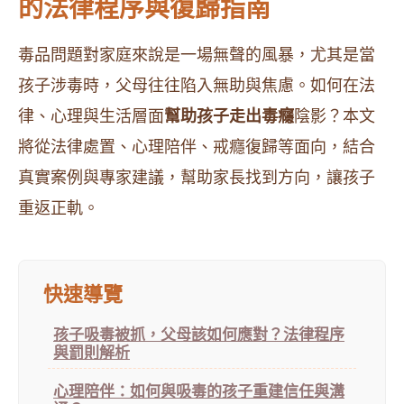
的法律程序與復歸指南
毒品問題對家庭來說是一場無聲的風暴，尤其是當
孩子涉毒時，父母往往陷入無助與焦慮。如何在法
律、心理與生活層面
幫助孩子走出毒癮
陰影？本文
將從法律處置、心理陪伴、戒癮復歸等面向，結合
真實案例與專家建議，幫助家長找到方向，讓孩子
重返正軌。
快速導覽
孩子吸毒被抓，父母該如何應對？法律程序
與罰則解析
心理陪伴：如何與吸毒的孩子重建信任與溝