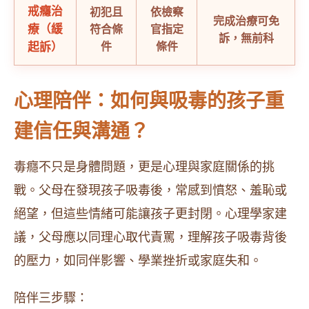
戒癮治
初犯且
依檢察
完成治療可免
療（緩
符合條
官指定
訴，無前科
起訴）
件
條件
心理陪伴：如何與吸毒的孩子重
建信任與溝通？
毒癮不只是身體問題，更是心理與家庭關係的挑
戰。父母在發現孩子吸毒後，常感到憤怒、羞恥或
絕望，但這些情緒可能讓孩子更封閉。心理學家建
議，父母應以同理心取代責罵，理解孩子吸毒背後
的壓力，如同伴影響、學業挫折或家庭失和。
陪伴三步驟：