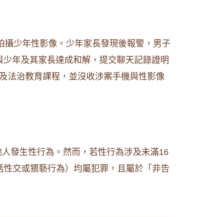
並拍攝少年性影像。少年家長發現後報警，男子
與少年及其家長達成和解，提交聊天記錄證明
束及法治教育課程，並沒收涉案手機與性影像
。
他人發生性行為。然而，若性行為涉及未滿16
括性交或猥褻行為）均屬犯罪，且屬於「非告