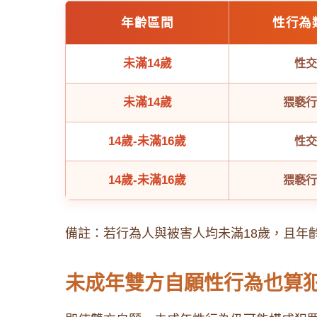
年齡區間
性行為
未滿14歲
性交
未滿14歲
猥褻行
14歲-未滿16歲
性交
14歲-未滿16歲
猥褻行
備註：若行為人與被害人均未滿18歲，且年
未成年雙方自願性行為也算