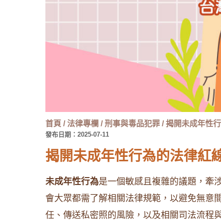
首頁
/
法律專欄
/
刑事與毒品犯罪
/
揭開未成年性行
發布日期：2025-07-11
揭開未成年性行為的法律紅
未成年性行為
是一個敏感且複雜的議題，牽
會大眾都需了解相關法律規範，以避免無意
任、傳送私密照的風險，以及相關司法流程