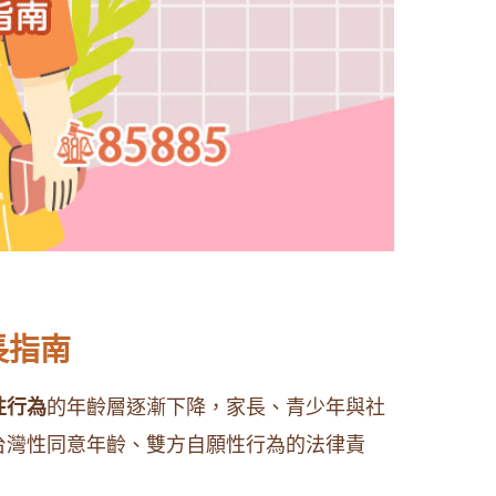
長指南
性行為
的年齡層逐漸下降，家長、青少年與社
台灣性同意年齡、雙方自願性行為的法律責