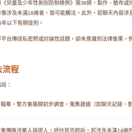
《兒童及少年性剝削防制條例》第36條，製作、散布或持
像涉及未滿18歲者，皆可能觸法。此外，若聊天內容涉
5年以下有期徒刑。
群平台傳送私密照或討論性話題，卻未意識到法律後果。
法流程
階段：
方報案，警方會展開初步調查，蒐集證據（如聊天記錄、
會傳喚涉案人與證人，評估是否起訴。若涉及未滿14歲