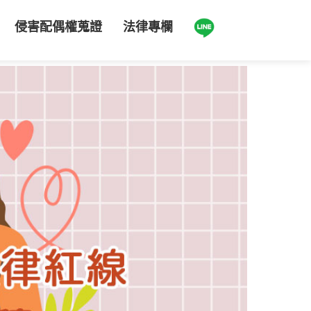
侵害配偶權蒐證
法律專欄