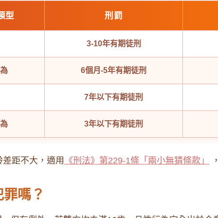
類型
刑罰
3-10年有期徒刑
為
6個月-5年有期徒刑
7年以下有期徒刑
為
3年以下有期徒刑
齡差距不大，適用
《刑法》第229-1條「兩小無猜條款」
犯罪嗎？