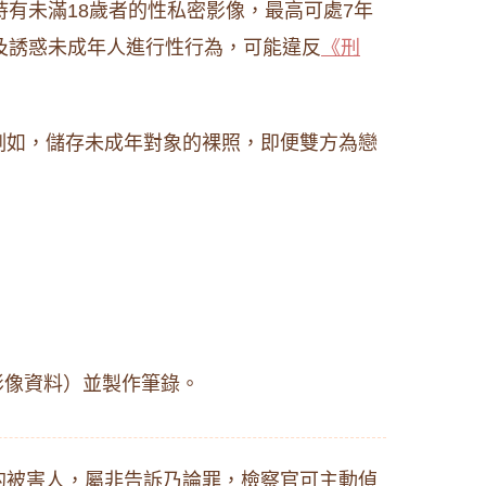
有未滿18歲者的性私密影像，最高可處7年
及誘惑未成年人進行性行為，可能違反
《刑
例如，儲存未成年對象的裸照，即便雙方為戀
影像資料）並製作筆錄。
的被害人，屬非告訴乃論罪，檢察官可主動偵