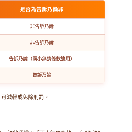
是否為告訴乃論罪
非告訴乃論
非告訴乃論
告訴乃論（兩小無猜條款適用）
告訴乃論
，可減輕或免除刑罰。