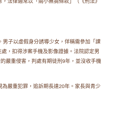
意，法律通常以「兩小無猜條款」（《刑法》
為。男子以虛假身分誘導少女，佯稱需參加「課
住處，扣得涉案手機及影像證據。法院認定男
康的嚴重侵害，判處有期徒刑9年，並沒收手機
。
視為嚴重犯罪，追訴期長達20年。家長與青少