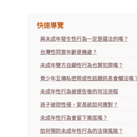
快速導覽
與未成年發生性行為一定是違法的嗎？
台灣性同意年齡是幾歲？
未成年雙方自願性行為也算犯罪嗎？
青少年互傳私密照或性話題訊息會觸法嗎
未成年性行為被提告後的司法流程
孩子被控性侵，家長該如何應對？
未成年性行為會留下案底嗎？
如何預防未成年性行為的法律風險？