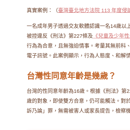
真實案例：（
臺灣臺北地方法院 113 年度侵
一名成年男子透過交友軟體認識一名14歲以
被控違反《刑法》第227條及
《兒童及少年性
行為為合意，且無強迫情事。考量其無前科
電子訊號。此案例顯示，行為人態度、和解
台灣性同意年齡是幾歲？
台灣的性同意年齡為16歲。根據《刑法》第2
歲的對象，即使雙方合意，仍可能觸法。對於
訴乃論」罪，無需被害人或家長提告，檢察