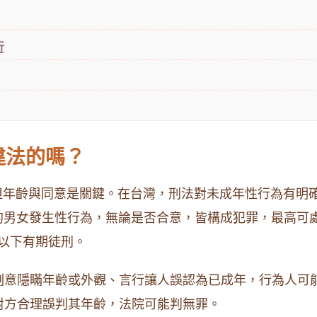
行
違法的嗎？
年齡與同意是關鍵。在台灣，刑法對未成年性行為有明確
的男女發生性行為，無論是否合意，皆構成犯罪，最高可處3
以下有期徒刑。
刻意隱瞞年齡或外觀、言行讓人誤認為已成年，行為人可
對方合理誤判其年齡，法院可能判無罪。