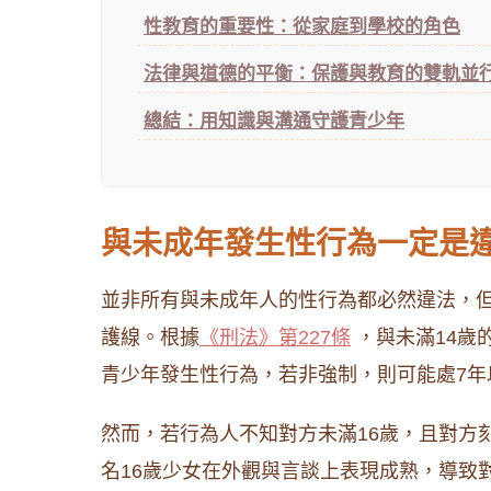
性教育的重要性：從家庭到學校的角色
法律與道德的平衡：保護與教育的雙軌並
總結：用知識與溝通守護青少年
與未成年發生性行為一定是
並非所有與未成年人的性行為都必然違法，但
護線。根據
《刑法》第227條
，與未滿14歲
青少年發生性行為，若非強制，則可能處7年
然而，若行為人不知對方未滿16歲，且對方
名16歲少女在外觀與言談上表現成熟，導致