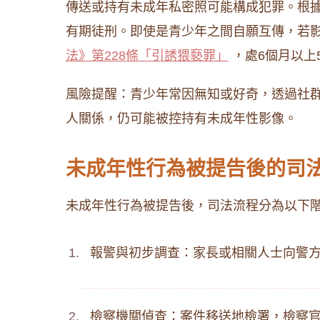
傳送或持有未成年私密照可能構成犯罪。根據
有期徒刑。即使是青少年之間自願互傳，若影
法》第228條「引誘猥褻罪」
，處6個月以上
風險提醒：青少年常因無知或好奇，透過社
人關係，仍可能被控持有未成年性影像。
未成年性行為被提告後的司
未成年性行為被提告後，司法流程分為以下
報警與初步調查：家長或相關人士向警
檢察機關偵查：案件移送地檢署，檢察官