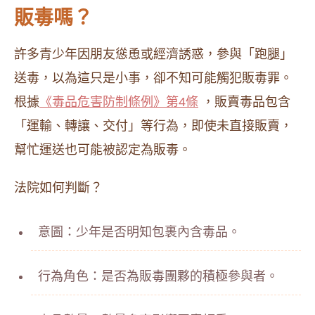
販毒嗎？
許多青少年因朋友慫恿或經濟誘惑，參與「跑腿」
送毒，以為這只是小事，卻不知可能觸犯販毒罪。
根據
《毒品危害防制條例》第4條
，販賣毒品包含
「運輸、轉讓、交付」等行為，即使未直接販賣，
幫忙運送也可能被認定為販毒。
法院如何判斷？
意圖：少年是否明知包裹內含毒品。
行為角色：是否為販毒團夥的積極參與者。