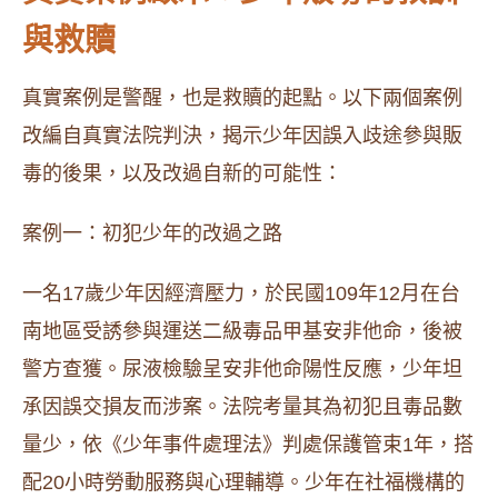
與救贖
真實案例是警醒，也是救贖的起點。以下兩個案例
改編自真實法院判決，揭示少年因誤入歧途參與販
毒的後果，以及改過自新的可能性：
案例一：初犯少年的改過之路
一名17歲少年因經濟壓力，於民國109年12月在台
南地區受誘參與運送二級毒品甲基安非他命，後被
警方查獲。尿液檢驗呈安非他命陽性反應，少年坦
承因誤交損友而涉案。法院考量其為初犯且毒品數
量少，依《少年事件處理法》判處保護管束1年，搭
配20小時勞動服務與心理輔導。少年在社福機構的