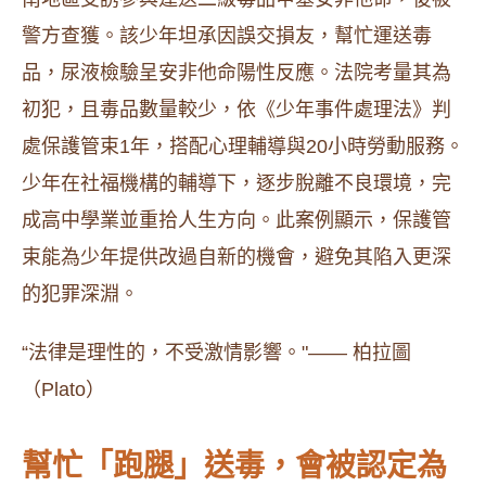
警方查獲。該少年坦承因誤交損友，幫忙運送毒
品，尿液檢驗呈安非他命陽性反應。法院考量其為
初犯，且毒品數量較少，依《少年事件處理法》判
處保護管束1年，搭配心理輔導與20小時勞動服務。
少年在社福機構的輔導下，逐步脫離不良環境，完
成高中學業並重拾人生方向。此案例顯示，保護管
束能為少年提供改過自新的機會，避免其陷入更深
的犯罪深淵。
“法律是理性的，不受激情影響。"—— 柏拉圖
（Plato）
幫忙「跑腿」送毒，會被認定為