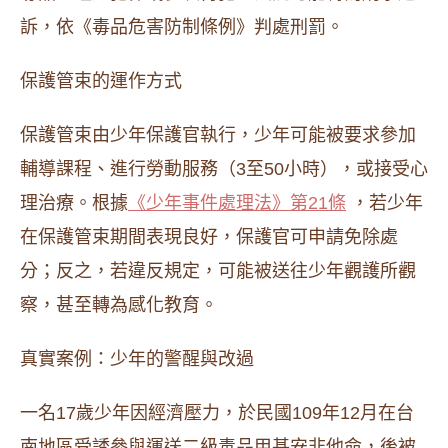
訴，依《毒品危害防制條例》判處刑罰。
保護管束的運作方式
保護管束由少年保護官執行，少年可能被要求參加
輔導課程、進行勞動服務（3至50小時），或接受心
理治療。根據
《少年事件處理法》第21條
，若少年
在保護管束期間表現良好，保護官可申請免除處
分；反之，若違反規定，可能被送往少年觀護所觀
察，甚至轉為感化教育。
真實案例：少年的警醒與改過
一名17歲少年因經濟壓力，於民國109年12月在台
南地區受誘參與運送二級毒品甲基安非他命，後被