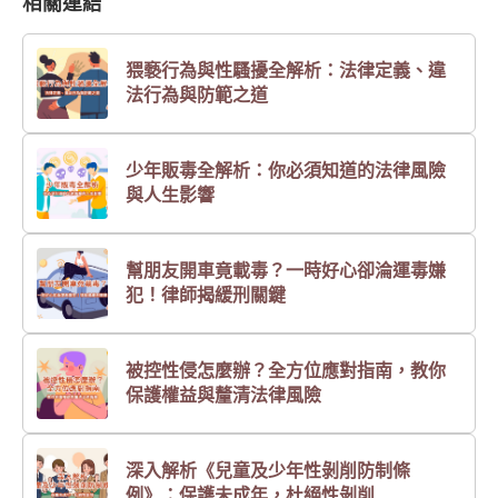
相關連結
猥褻行為與性騷擾全解析：法律定義、違
法行為與防範之道
少年販毒全解析：你必須知道的法律風險
與人生影響
幫朋友開車竟載毒？一時好心卻淪運毒嫌
犯！律師揭緩刑關鍵
被控性侵怎麼辦？全方位應對指南，教你
保護權益與釐清法律風險
深入解析《兒童及少年性剝削防制條
例》：保護未成年，杜絕性剝削