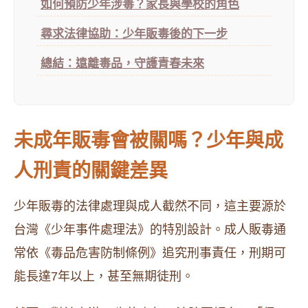
如何預防少年涉毒？家長與學校的角色
尋求法律協助：少年販毒後的下一步
總結：遠離毒品，守護青春未來
未成年販毒會被關嗎？少年與成
人刑責的關鍵差異
少年販毒的法律處理與成人截然不同，這主要源於
台灣《少年事件處理法》的特別設計。成人販毒通
常依《毒品危害防制條例》追究刑事責任，刑期可
能長達7年以上，甚至無期徒刑。