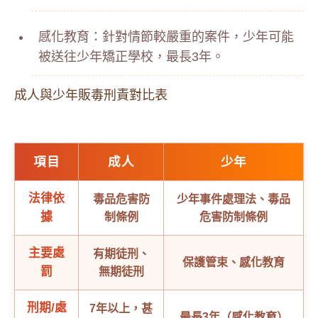
感化教育：針對情節較嚴重的案件，少年可能
被送往少年矯正學校，最長3年。
成人與少年販毒刑責對比表
項目
成人
少年
法律依
毒品危害防
少年事件處理法、毒品
據
制條例
危害防制條例
主要處
有期徒刑、
保護管束、感化教育
罰
無期徒刑
刑期/處
7年以上，甚
最長3年（感化教育）