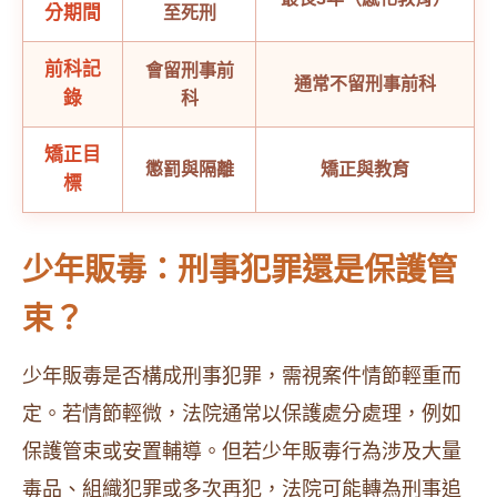
分期間
至死刑
前科記
會留刑事前
通常不留刑事前科
錄
科
矯正目
懲罰與隔離
矯正與教育
標
少年販毒：刑事犯罪還是保護管
束？
少年販毒是否構成刑事犯罪，需視案件情節輕重而
定。若情節輕微，法院通常以保護處分處理，例如
保護管束或安置輔導。但若少年販毒行為涉及大量
毒品、組織犯罪或多次再犯，法院可能轉為刑事追