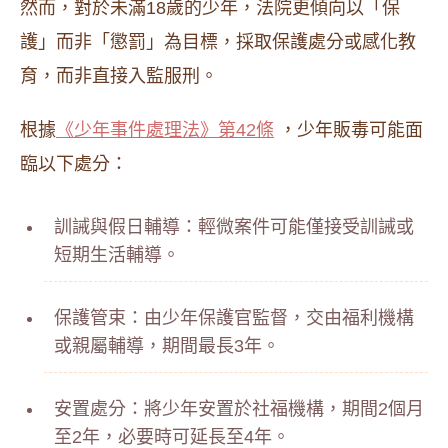
然而，對於未滿18歲的少年，法院更傾向以「保
護」而非「懲罰」為目標，採取保護處分或感化教
育，而非直接入監服刑。
根據
《少年事件處理法》第42條
，少年販毒可能面
臨以下處分：
訓誡與假日輔導：輕微案件可能僅接受訓誡或
短期生活輔導。
保護管束：由少年保護官監督，交由福利機構
或親屬輔導，期間最長3年。
安置處分：將少年安置於社福機構，期間2個月
至2年，必要時可延長至4年。