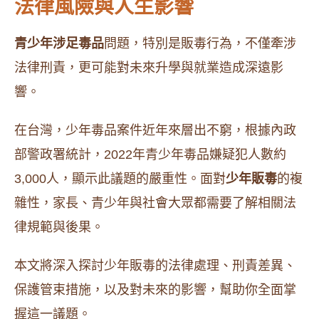
法律風險與人生影響
青少年涉足毒品
問題，特別是販毒行為，不僅牽涉
法律刑責，更可能對未來升學與就業造成深遠影
響。
在台灣，少年毒品案件近年來層出不窮，根據內政
部警政署統計，2022年青少年毒品嫌疑犯人數約
3,000人，顯示此議題的嚴重性。面對
少年販毒
的複
雜性，家長、青少年與社會大眾都需要了解相關法
律規範與後果。
本文將深入探討少年販毒的法律處理、刑責差異、
保護管束措施，以及對未來的影響，幫助你全面掌
握這一議題。