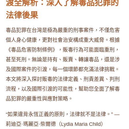
渡全解析：深入了解毒品犯罪的
法律後果
毒品犯罪在台灣是極為嚴重的刑事案件，不僅危害
個人身心健康，更對社會治安構成重大威脅。根據
《毒品危害防制條例》，販毒行為可能面臨重刑，
甚至死刑。無論是持有、販賣、轉讓毒品，還是涉
及國際案件的引渡，每一個環節都充滿法律挑戰。
本文將深入探討販毒的法律定義、刑責差異、判刑
流程，以及國際引渡的可能性，幫助您全面了解毒
品犯罪的嚴重性與應對策略。
“如果違背永恆正義的原則，法律就不是法律。” —
莉迪亞·瑪麗亞·柴爾德（Lydia Maria Child）