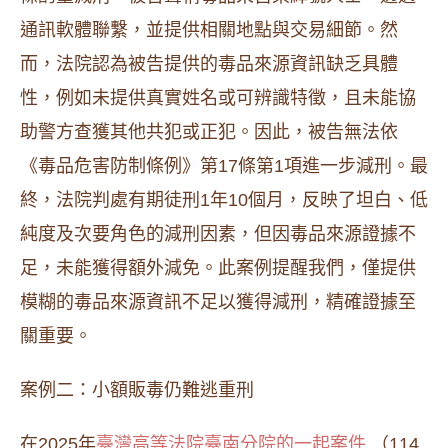
通訊軟體聯繫，並提供相關地點與交易細節。然
而，法院認為被告提供的毒品來源資訊缺乏具體
性，例如未提供真實姓名或可辨識特徵，且未能協
助警方查獲其他共犯或正犯。因此，被告無法依
《毒品危害防制條例》第17條第1項進一步減刑。最
終，法院判處有期徒刑1年10個月，反映了坦白、低
純度及次要角色的減刑因素，但因毒品來源證據不
足，未能獲得額外減免。此案例提醒我們，僅提供
模糊的毒品來源資訊不足以獲得減刑，精確證據至
關重要。
案例二：小額販毒仍難逃重刑
在2025年
臺灣高等法院臺南分院的一起案件
（114