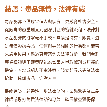
結語：毒品無情，法律有威
毒品犯罪不僅危害個人與家庭，更威脅社會安全。
從販毒的嚴重刑責到國際引渡的複雜流程，法律對
毒品犯罪的打擊毫不手軟。無論是持有、販賣，還
是無償轉讓毒品，任何與毒品相關的行為都可能帶
來嚴重後果。透過真實案例與法律分析，我們看到
專業律師與正確策略能為當事人爭取減刑或無罪的
機會。若您或親友不幸涉案，請立即尋求專業法律
協助，遠離毒品，守護人生。
最終建議：若需進一步法律諮詢，請聯繫專業毒品
律師或撥打免費法律諮詢專線，確保權益獲得保