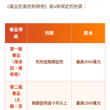
《毒品危害防制條例》第4條規定的刑責：
毒品等
刑期
罰金
級
第一級
毒品
（海洛
死刑或無期徒刑
最高3000萬元
因、嗎
啡等）
第二級
毒品
（大
無期徒刑或十年以上
最高1500萬元
麻、安