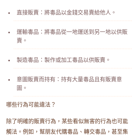
直接販賣：將毒品以金錢交易賣給他人。
運輸毒品：將毒品從一地運送到另一地以供販
賣。
製造毒品：製作或加工毒品以供販賣。
意圖販賣而持有：持有大量毒品且有販賣意
圖。
哪些行為可能違法？
除了明確的販賣行為，某些看似無害的行為也可能
觸法。例如，幫朋友代購毒品、轉交毒品，甚至集