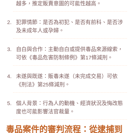
越多，推定販賣意圖的可能性越高。
犯罪情節：是否為初犯、是否有前科、是否涉
及未成年人或孕婦。
自白與合作：主動自白或提供毒品來源線索，
可依《毒品危害防制條例》第17條減刑。
未遂與既遂：販毒未遂（未完成交易）可依
《刑法》第25條減刑。
個人背景：行為人的動機、經濟狀況及悔改態
度也可能影響法官裁量。
毒品案件的審判流程：從逮捕到