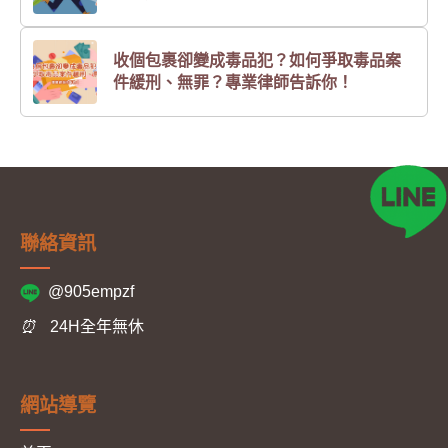
收個包裹卻變成毒品犯？如何爭取毒品案
件緩刑、無罪？專業律師告訴你！
聯絡資訊
@905empzf
⏰
24H全年無休
網站導覽