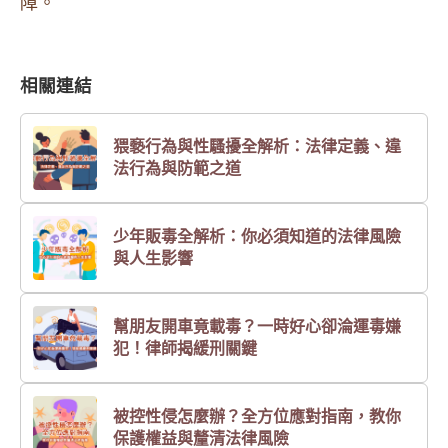
障。
相關連結
猥褻行為與性騷擾全解析：法律定義、違
法行為與防範之道
少年販毒全解析：你必須知道的法律風險
與人生影響
幫朋友開車竟載毒？一時好心卻淪運毒嫌
犯！律師揭緩刑關鍵
被控性侵怎麼辦？全方位應對指南，教你
保護權益與釐清法律風險