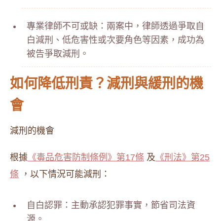
專業律師不可或缺：兩案中，律師透過爭取自
白減刑、低危害性或次要角色等因素，成功為
被告爭取減刑。
如何降低刑責？減刑與緩刑的機
會
減刑的機會
根據
《毒品危害防制條例》第17條
及
《刑法》第25
條
，以下情況可能減刑：
自白認罪：主動承認犯罪事實，節省司法資
源。