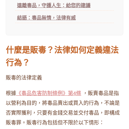
遠離毒品，守護人生：給您的建議
結語：毒品無情，法律有威
什麼是販毒？法律如何定義違法
行為？
販毒的法律定義
根據
《毒品危害防制條例》第4條
，販賣毒品是指
以營利為目的，將毒品賣出或買入的行為，不論是
否實際獲利，只要有金錢交易並交付毒品，即構成
販毒罪。販毒行為包括但不限於以下情形：