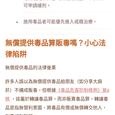
可申請緩刑。
施用毒品者可能優先進入戒癮治療。
無償提供毒品算販毒嗎？小心法
律陷阱
無償提供毒品的法律後果
許多人誤以為無償提供毒品給朋友（如分享大麻
菸）不構成販毒，但根據
《毒品危害防制條例》第8
條
，這屬於轉讓毒品罪，而非販賣毒品罪。轉讓毒
品是指無營利意圖，將毒品有償或無償轉交他人，