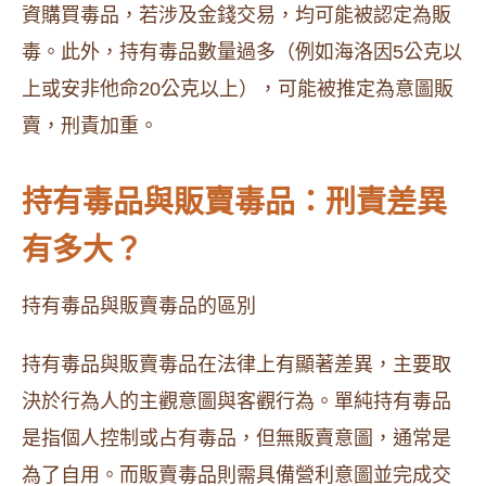
資購買毒品，若涉及金錢交易，均可能被認定為販
毒。此外，持有毒品數量過多（例如海洛因5公克以
上或安非他命20公克以上），可能被推定為意圖販
賣，刑責加重。
持有毒品與販賣毒品：刑責差異
有多大？
持有毒品與販賣毒品的區別
持有毒品與販賣毒品在法律上有顯著差異，主要取
決於行為人的主觀意圖與客觀行為。單純持有毒品
是指個人控制或占有毒品，但無販賣意圖，通常是
為了自用。而販賣毒品則需具備營利意圖並完成交