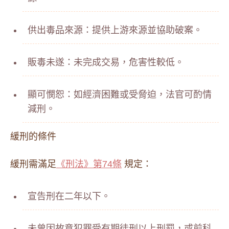
供出毒品來源：提供上游來源並協助破案。
販毒未遂：未完成交易，危害性較低。
顯可憫恕：如經濟困難或受脅迫，法官可酌情
減刑。
緩刑的條件
緩刑需滿足
《刑法》第74條
規定：
宣告刑在二年以下。
未曾因故意犯罪受有期徒刑以上刑罰，或前科