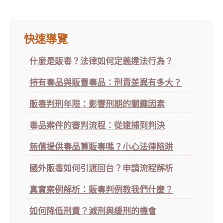
快速導覽
什麼是販毒？法律如何定義違法行為？
持有毒品與販賣毒品：刑責差異有多大？
販毒判刑年限：影響刑期的關鍵因素
毒品案件的審判流程：從逮捕到判決
無償提供毒品算販毒嗎？小心法律陷阱
國外販毒如何引渡回台？申請流程解析
真實案例解析：販毒判例教我們什麼？
如何降低刑責？減刑與緩刑的機會