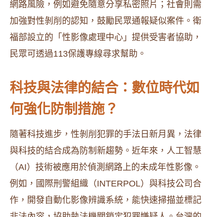
網路風險，例如避免隨意分享私密照片；社會則需
加強對性剝削的認知，鼓勵民眾通報疑似案件。衛
福部設立的「性影像處理中心」提供受害者協助，
民眾可透過113保護專線尋求幫助。
科技與法律的結合：數位時代如
何強化防制措施？
隨著科技進步，性剝削犯罪的手法日新月異，法律
與科技的結合成為防制新趨勢。近年來，人工智慧
（AI）技術被應用於偵測網路上的未成年性影像。
例如，國際刑警組織（INTERPOL）與科技公司合
作，開發自動化影像辨識系統，能快速掃描並標記
非法內容，協助執法機關鎖定犯罪嫌疑人。台灣的