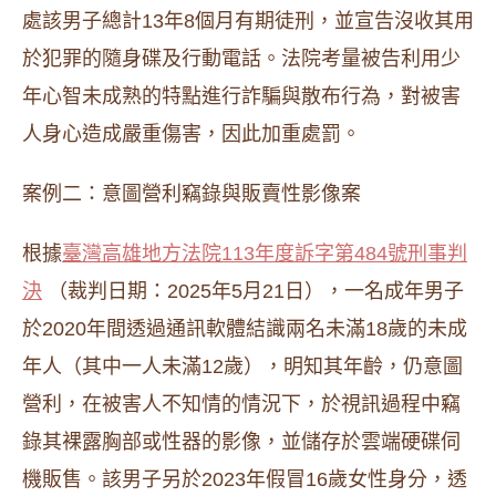
處該男子總計13年8個月有期徒刑，並宣告沒收其用
於犯罪的隨身碟及行動電話。法院考量被告利用少
年心智未成熟的特點進行詐騙與散布行為，對被害
人身心造成嚴重傷害，因此加重處罰。
案例二：意圖營利竊錄與販賣性影像案
根據
臺灣高雄地方法院113年度訴字第484號刑事判
決
（裁判日期：2025年5月21日），一名成年男子
於2020年間透過通訊軟體結識兩名未滿18歲的未成
年人（其中一人未滿12歲），明知其年齡，仍意圖
營利，在被害人不知情的情況下，於視訊過程中竊
錄其裸露胸部或性器的影像，並儲存於雲端硬碟伺
機販售。該男子另於2023年假冒16歲女性身分，透