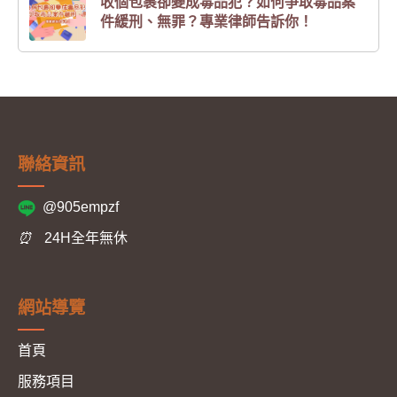
收個包裹卻變成毒品犯？如何爭取毒品案
件緩刑、無罪？專業律師告訴你！
聯絡資訊
@905empzf
⏰
24H全年無休
網站導覽
首頁
服務項目