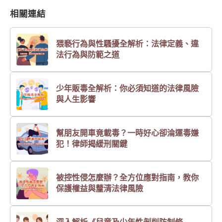
相關連結
猥褻行為與性騷擾全解析：法律定義、違
法行為與防範之道
少年販毒全解析：你必須知道的法律風險
與人生影響
幫朋友開車竟載毒？一時好心卻淪運毒嫌
犯！律師揭緩刑關鍵
被控性侵怎麼辦？全方位應對指南，教你
保護權益與釐清法律風險