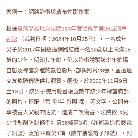
案例一：網路詐術與散布性影像案
根據
臺灣高雄地方法院113年度侵訴字第26號刑事
判決
（裁判日期：2024年10月25日），一名成年
男子於2017年間透過網路結識一名12歲以上未滿18
歲的少年，明知其年齡，仍以詐術誘騙該少年拍攝
自慰及裸露身體的數位影片7部與照片28張，並透過
交友軟體傳送供其觀覽。嗣後，於2022年11月9日
至13日，該男子使用臉書帳號散布該少年裸露胸部
的照片，搭配「售 全/半 影照 裸」等文字，公開分
享被害人父親的貼文，造成二次傷害。法院依《兒
少性剝削防制條例》第36條第3項（詐術製造猥褻電
子訊號）及第38條第1項（散布猥褻電子訊號），判