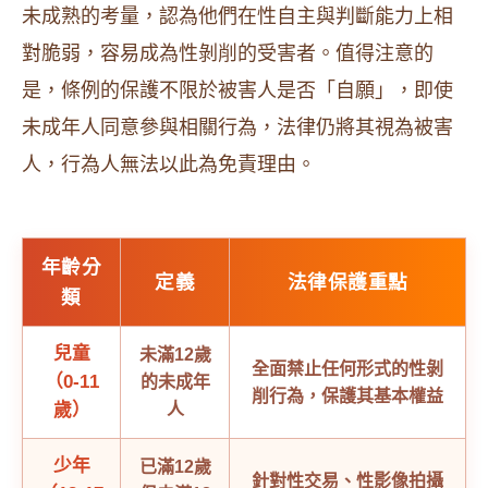
未成熟的考量，認為他們在性自主與判斷能力上相
對脆弱，容易成為性剝削的受害者。值得注意的
是，條例的保護不限於被害人是否「自願」，即使
未成年人同意參與相關行為，法律仍將其視為被害
人，行為人無法以此為免責理由。
年齡分
定義
法律保護重點
類
兒童
未滿12歲
全面禁止任何形式的性剝
（0-11
的未成年
削行為，保護其基本權益
歲）
人
少年
已滿12歲
針對性交易、性影像拍攝