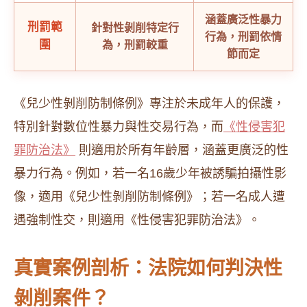
涵蓋廣泛性暴力
刑罰範
針對性剝削特定行
行為，刑罰依情
圍
為，刑罰較重
節而定
《兒少性剝削防制條例》專注於未成年人的保護，
特別針對數位性暴力與性交易行為，而
《性侵害犯
罪防治法》
則適用於所有年齡層，涵蓋更廣泛的性
暴力行為。例如，若一名16歲少年被誘騙拍攝性影
像，適用《兒少性剝削防制條例》；若一名成人遭
遇強制性交，則適用《性侵害犯罪防治法》。
真實案例剖析：法院如何判決性
剝削案件？