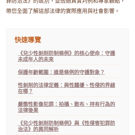
罪防治法》的區別，並透過真實判例和專家觀點，
帶您全面了解這部法律的實際應用與社會影響。
快速導覽
《兒少性剝削防制條例》的核心使命：守護
未成年人的未來
保護年齡範圍：誰是條例的守護對象？
性剝削的法律定義：與性騷擾、性侵的界線
在哪？
嚴懲性影像犯罪：拍攝、散布、持有行為的
法律後果
《兒少性剝削防制條例》與《性侵害犯罪防
治法》的異同解析