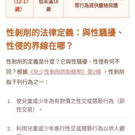
（12-17
但未滿18
等行為提供嚴格保護
歲）
歲
性剝削的法律定義：與性騷擾、
性侵的界線在哪？
性剝削的定義是什麼？它與性騷擾、性侵有何不
同？根據
《兒少性剝削防制條例》第2條
，性剝削
指下列行為之一：
使兒童或少年為有對價之性交或猥褻行為（即
性交易）。
利用兒童或少年進行性交或猥褻行為以供人觀