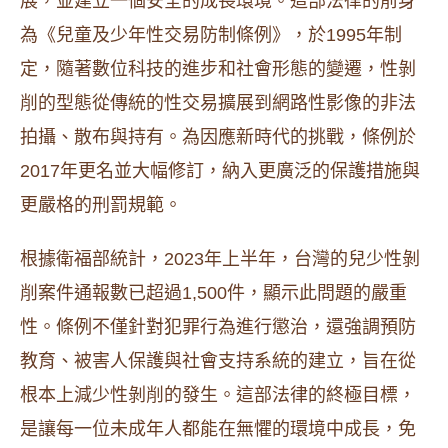
展，並建立一個安全的成長環境。這部法律的前身
為《兒童及少年性交易防制條例》，於1995年制
定，隨著數位科技的進步和社會形態的變遷，性剝
削的型態從傳統的性交易擴展到網路性影像的非法
拍攝、散布與持有。為因應新時代的挑戰，條例於
2017年更名並大幅修訂，納入更廣泛的保護措施與
更嚴格的刑罰規範。
根據衛福部統計，2023年上半年，台灣的兒少性剝
削案件通報數已超過1,500件，顯示此問題的嚴重
性。條例不僅針對犯罪行為進行懲治，還強調預防
教育、被害人保護與社會支持系統的建立，旨在從
根本上減少性剝削的發生。這部法律的終極目標，
是讓每一位未成年人都能在無懼的環境中成長，免