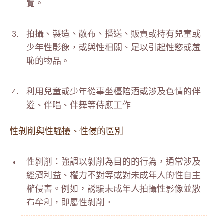
覽。
拍攝、製造、散布、播送、販賣或持有兒童或
少年性影像，或與性相關、足以引起性慾或羞
恥的物品。
利用兒童或少年從事坐檯陪酒或涉及色情的伴
遊、伴唱、伴舞等侍應工作
性剝削與性騷擾、性侵的區別
性剝削：強調以剝削為目的的行為，通常涉及
經濟利益、權力不對等或對未成年人的性自主
權侵害。例如，誘騙未成年人拍攝性影像並散
布牟利，即屬性剝削。