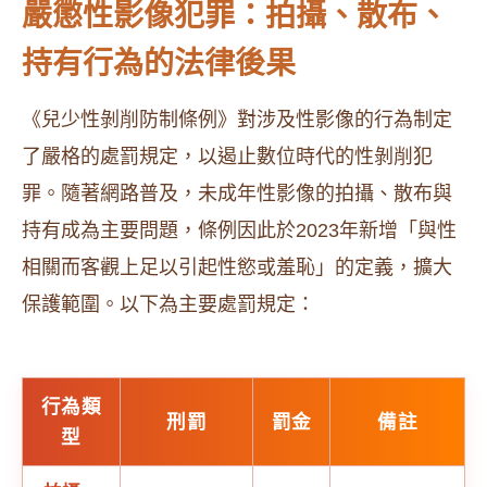
嚴懲性影像犯罪：拍攝、散布、
持有行為的法律後果
《兒少性剝削防制條例》對涉及性影像的行為制定
了嚴格的處罰規定，以遏止數位時代的性剝削犯
罪。隨著網路普及，未成年性影像的拍攝、散布與
持有成為主要問題，條例因此於2023年新增「與性
相關而客觀上足以引起性慾或羞恥」的定義，擴大
保護範圍。以下為主要處罰規定：
行為類
刑罰
罰金
備註
型