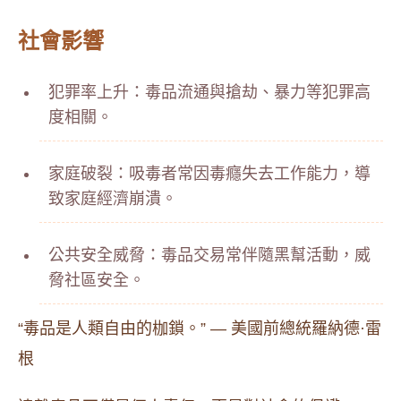
社會影響
犯罪率上升：毒品流通與搶劫、暴力等犯罪高
度相關。
家庭破裂：吸毒者常因毒癮失去工作能力，導
致家庭經濟崩潰。
公共安全威脅：毒品交易常伴隨黑幫活動，威
脅社區安全。
“毒品是人類自由的枷鎖。” — 美國前總統羅納德·雷
根