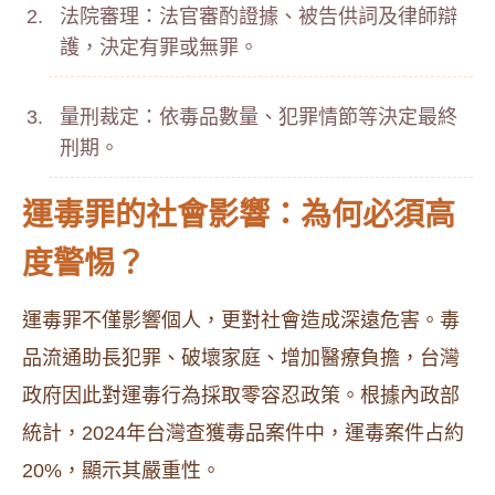
法院審理：法官審酌證據、被告供詞及律師辯
護，決定有罪或無罪。
量刑裁定：依毒品數量、犯罪情節等決定最終
刑期。
運毒罪的社會影響：為何必須高
度警惕？
運毒罪不僅影響個人，更對社會造成深遠危害。毒
品流通助長犯罪、破壞家庭、增加醫療負擔，台灣
政府因此對運毒行為採取零容忍政策。根據內政部
統計，2024年台灣查獲毒品案件中，運毒案件占約
20%，顯示其嚴重性。