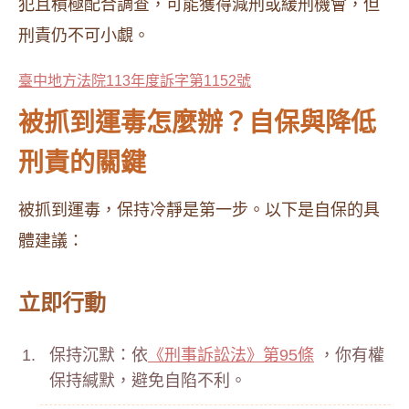
犯且積極配合調查，可能獲得減刑或緩刑機會，但
刑責仍不可小覷。
臺中地方法院113年度訴字第1152號
被抓到運毒怎麼辦？自保與降低
刑責的關鍵
被抓到運毒，保持冷靜是第一步。以下是自保的具
體建議：
立即行動
保持沉默：依
《刑事訴訟法》第95條
，你有權
保持緘默，避免自陷不利。