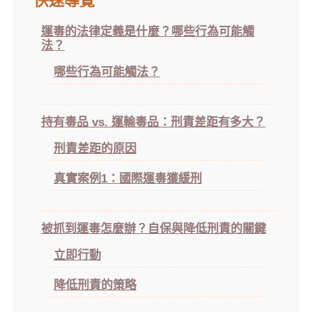
快速導覽
運毒的法律定義是什麼？哪些行為可能觸
法？
哪些行為可能觸法？
持有毒品 vs. 運輸毒品：刑責差距有多大？
刑責差距的原因
真實案例1：國際運毒獲緩刑
被抓到運毒怎麼辦？自保與降低刑責的關鍵
立即行動
降低刑責的策略