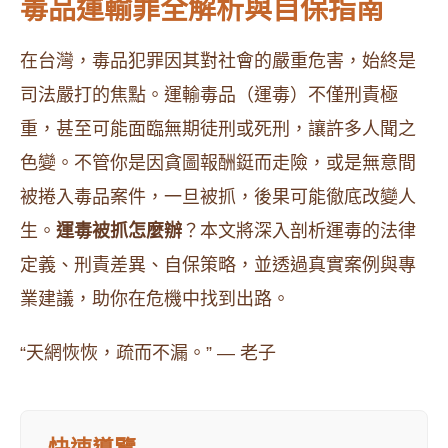
毒品運輸罪全解析與自保指南
在台灣，毒品犯罪因其對社會的嚴重危害，始終是
司法嚴打的焦點。運輸毒品（運毒）不僅刑責極
重，甚至可能面臨無期徒刑或死刑，讓許多人聞之
色變。不管你是因貪圖報酬鋌而走險，或是無意間
被捲入毒品案件，一旦被抓，後果可能徹底改變人
生。
運毒被抓怎麼辦
？本文將深入剖析運毒的法律
定義、刑責差異、自保策略，並透過真實案例與專
業建議，助你在危機中找到出路。
“天網恢恢，疏而不漏。” — 老子