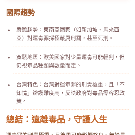
國際趨勢
嚴懲趨勢：東南亞國家（如新加坡、馬來西
亞）對運毒罪採極嚴厲刑罰，甚至死刑。
寬鬆地區：歐美國家對少量運毒可能輕判，但
仍視毒品種類與數量而定。
台灣特色：台灣對運毒罪的刑責極重，且「不
知情」辯護難度高，反映政府對毒品零容忍政
策。
總結：遠離毒品，守護人生