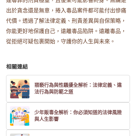
運毒罪的刑責極重，且後果可能影響終身。無論是
出於貪念還是無意，捲入毒品案件都可能付出慘痛
代價。透過了解法律定義、刑責差異與自保策略，
你能更好地保護自己，遠離毒品陷阱。遠離毒品，
從拒絕可疑包裹開始，守護你的人生與未來。
相關連結
猥褻行為與性騷擾全解析：法律定義、違
法行為與防範之道
少年販毒全解析：你必須知道的法律風險
與人生影響