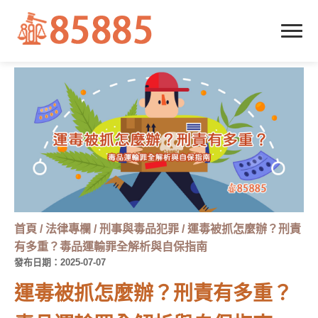
首頁
/
法律專欄
/
刑事與毒品犯罪
/
運毒被抓怎麼辦？刑責
有多重？毒品運輸罪全解析與自保指南
發布日期：2025-07-07
運毒被抓怎麼辦？刑責有多重？