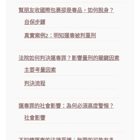
幫朋友收國際包裹卻是毒品，如何脫身？
自保步驟
真實案例2：明知運毒被判重刑
法院如何判決運毒罪？影響量刑的關鍵因素
主要考量因素
判決流程
運毒罪的社會影響：為何必須高度警惕？
社會影響