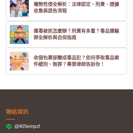
權勢性侵全解析：法律認定、刑責、證據
收集與提告流程
運毒被抓怎麼辦？刑責有多重？毒品運輸
罪全解析與自保指南
收個包裹卻變成毒品犯？如何爭取毒品案
件緩刑、無罪？專業律師告訴你！
聯絡資訊
@905empzf