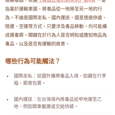
運輸毒品，依據
《毒品危害防制條例》第4條
，是
指基於運輸意圖，將毒品從一地移至另一地的行
為。不論是國際走私、國內運送，還是透過快遞、
陸運、空運等方式，只要涉及毒品移動，均可能構
成運毒罪。關鍵在於行為人是否明知或應知物品為
毒品，以及是否有運輸的故意。
哪些行為可能觸法？
國際走私：從國外攜帶毒品入境，如藏在行李
箱、郵寄包裹。
國內運送：在台灣境內將毒品從甲地運至乙
地，例如開車載運或交給快遞。