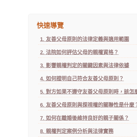
快速導覽
1. 友善父母原則的法律定義與適用範圍
2. 法院如何評估父母的親權資格？
3. 影響親權判定的關鍵因素與法律依據
4. 如何證明自己符合友善父母原則？
5. 對方如果不遵守友善父母原則時，該怎
6. 友善父母原則與探視權的關聯性是什麼
7. 如何在離婚後維持良好的親子關係？
8. 親權判定案例分析與法律實務