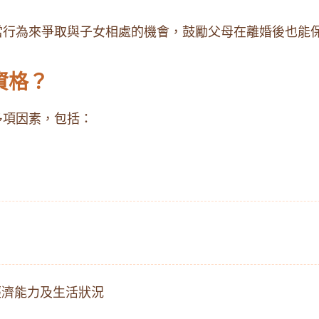
當行為來爭取與子女相處的機會，鼓勵父母在離婚後也能
資格？
多項因素，包括：
經濟能力及生活狀況