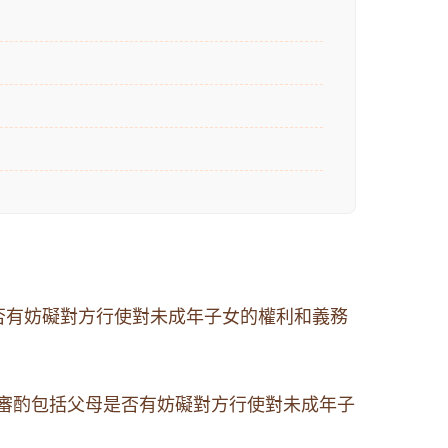
否有妨礙對方行使對未成年子女的權利和義務
審酌包括父母是否有妨礙對方行使對未成年子