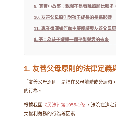
9. 真實小故事：親權不是看誰照顧比較
10. 友善父母原則對孩子成長的長遠影響
11. 專業律師如何你主張親權與友善父母
結語：為孩子選擇一個平衡與愛的未來
1. 友善父母原則的法律定義
「友善父母原則」是指在父母離婚或分居時
的行為。
根據我國
《民法》第1055-1條
，法院在決定
女權利義務的行為等因素。