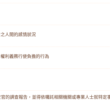
活之人間的感情狀況
女權利義務行使負擔的行為
查官的調查報告，並得依囑託相關機關或專業人士就特定