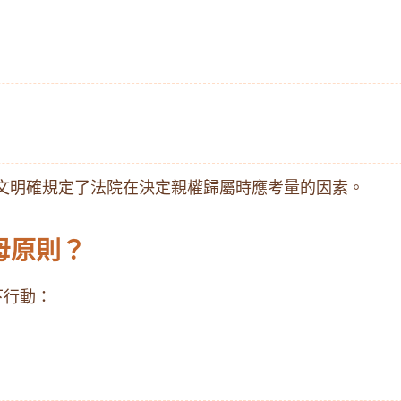
文明確規定了法院在決定親權歸屬時應考量的因素。
母原則？
下行動：