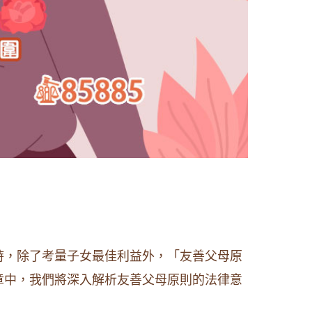
時，除了考量子女最佳利益外，「友善父母原
章中，我們將深入解析友善父母原則的法律意