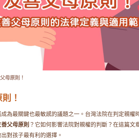
父母原則！
原則！
屬成為最關鍵也最敏感的議題之一。台灣法院在判定親權
友善父母原則
？它如何影響法院對親權的判斷？在這篇文
做出對孩子最有利的選擇。