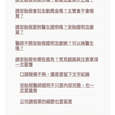
請安胎假有薪水嗎？薪資怎麼算才正確？
請安胎假會扣全勤獎金嗎？主管會不會暗
算？
請安胎假要附醫生證明嗎？安胎證明怎麼
寫？
醫師不開安胎假證明怎麼辦？可以換醫生
嗎？
請安胎假有哪些眉角？常見錯誤與注意事項
一次看懂
口頭報備不夠，還是要留下文字紀錄
安胎假醫師證明不只要內容完整，也一
定要蓋章
公司請假單的細節也要留意