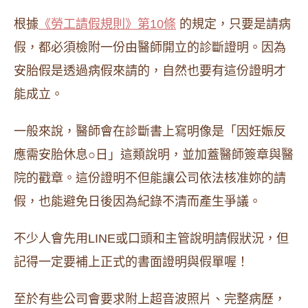
根據
《勞工請假規則》第10條
的規定，只要是請病
假，都必須檢附一份由醫師開立的診斷證明。因為
安胎假是透過病假來請的，自然也要有這份證明才
能成立。
一般來說，醫師會在診斷書上寫明像是「因妊娠反
應需安胎休息○日」這類說明，並加蓋醫師簽章與醫
院的戳章。這份證明不但能讓公司依法核准妳的請
假，也能避免日後因為紀錄不清而產生爭議。
不少人會先用LINE或口頭和主管說明請假狀況，但
記得一定要補上正式的書面證明與假單喔！
至於有些公司會要求附上超音波照片、完整病歷，