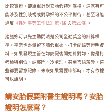
比較寬鬆，卻單單針對安胎假特別嚴格，這就有可
能涉及性別歧視或對孕婦的不公平對待，甚至可能
違反
《性別平等工作法》第7條
與
第21條
。
建議妳可以先主動問清楚公司全勤獎金的計算標
準，平常也盡量留下請假單據、打卡紀錄等證明資
料。如果發現主管在妳請假後開始針對妳，像是打
考績特別低、調部門、冷處理，甚至言語羞辱，這
些都要留意紀錄，未來如果需要申訴時，才有依據
可以說明。
請安胎假要附醫生證明嗎？安胎
證明怎麼寫？