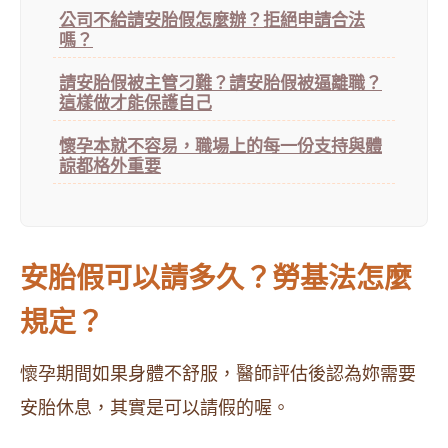
公司不給請安胎假怎麼辦？拒絕申請合法
嗎？
請安胎假被主管刁難？請安胎假被逼離職？
這樣做才能保護自己
懷孕本就不容易，職場上的每一份支持與體
諒都格外重要
安胎假可以請多久？勞基法怎麼
規定？
懷孕期間如果身體不舒服，醫師評估後認為妳需要
安胎休息，其實是可以請假的喔。