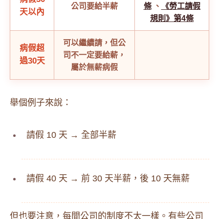
公司要給半薪
條
、
《勞工請假
天以內
規則》第4條
可以繼續請，但公
病假超
司不一定要給薪，
過30天
屬於無薪病假
舉個例子來說：
請假 10 天 → 全部半薪
請假 40 天 → 前 30 天半薪，後 10 天無薪
但也要注意，每間公司的制度不太一樣。有些公司