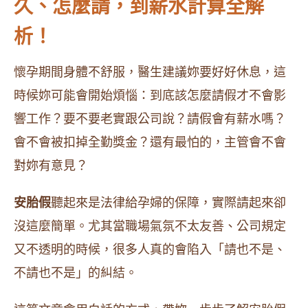
久、怎麼請，到薪水計算全解
析！
懷孕期間身體不舒服，醫生建議妳要好好休息，這
時候妳可能會開始煩惱：到底該怎麼請假才不會影
響工作？要不要老實跟公司說？請假會有薪水嗎？
會不會被扣掉全勤獎金？還有最怕的，主管會不會
對妳有意見？
安胎假
聽起來是法律給孕婦的保障，實際請起來卻
沒這麼簡單。尤其當職場氣氛不太友善、公司規定
又不透明的時候，很多人真的會陷入「請也不是、
不請也不是」的糾結。