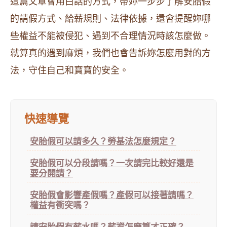
這篇文章會用白話的方式，帶妳一步步了解安胎假
的請假方式、給薪規則、法律依據，還會提醒妳哪
些權益不能被侵犯、遇到不合理情況時該怎麼做。
就算真的遇到麻煩，我們也會告訴妳怎麼用對的方
法，守住自己和寶寶的安全。
快速導覽
安胎假可以請多久？勞基法怎麼規定？
安胎假可以分段請嗎？一次請完比較好還是
要分開請？
安胎假會影響產假嗎？產假可以接著請嗎？
權益有衝突嗎？