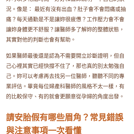
況。像是： 最近有沒有出血？肚子會不會悶痛或抽
痛？每天通勤是不是讓妳很疲憊？工作壓力會不會
讓妳身體更不舒服？讓醫師多了解妳的整體狀態，
其實對他的判斷也會有幫助。
如果醫師最後還是認為不需要開立診斷證明，但自
己心裡其實已經快撐不住了，那也真的別太勉強自
己。妳可以考慮再去找另一位醫師，聽聽不同的專
業評估。畢竟每位婦產科醫師的風格不太一樣，有
的比較保守、有的就會更願意從孕婦的角度出發。
請安胎假有哪些眉角？常見錯誤
與注意事項一次看懂