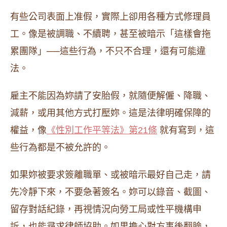
有些公司表面上准假，實際上卻用各種方式修理員
工。像是被調職、不續聘，甚至被暗示「這樣會拖
累團隊」──這些行為，不只不合理，還有可能違
法。
雇主不能因為妳請了安胎假，就隨便解僱、降職、
減薪，或用其他方式打壓妳。這是法律明確保障的
權益，像
《性別工作平等法》第21條
就有寫到，這
些行為都是不被允許的。
如果妳被要求簽離職單、或被暗示最好自己走，請
先冷靜下來，不要急著簽名。妳可以錄音、截圖、
留存對話紀錄，再視情況向勞工局或性平機構申
訴，也能尋求律師協助。如果擔心對方事後翻臉，