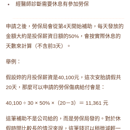
經醫師診斷需要休息有參加勞保
申請之後，勞保局會從第4天開始補助，每天發放的
金額大約是投保薪資日額的50%，會按實際休息的
天數來計算（不含前3天）。
舉例：
假設妳的月投保薪資是40,100元，這次安胎請假共
20天，那麼可以申請的勞保傷病給付會是：
40,100 ÷ 30 × 50% ×（20－3）＝ 11,361 元
這筆補助不是公司給的，而是勞保局發的。對於休
假時間比較長的情況來說，這筆錢可以稍微減輕一