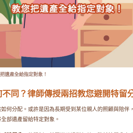
把遺產全給指定對象！
何不同？律師傳授兩招教您避開特留
該如何分配。或許是因為長期受到某位親人的照顧與陪伴
將全部遺產留給特定對象。