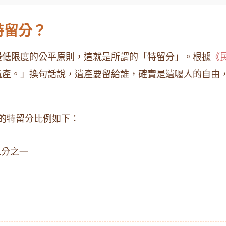
特留分？
最低限度的公平原則，這就是所謂的「特留分」。根據
《民
遺產。」換句話說，遺產要留給誰，確實是遺囑人的自由
的特留分比例如下：
二分之一