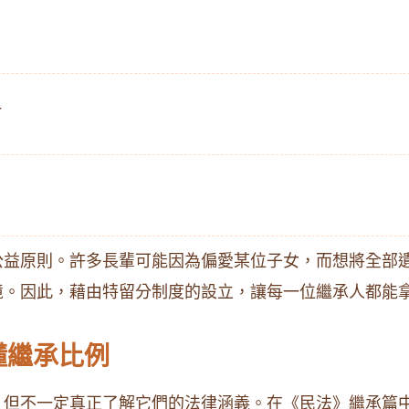
一
益原則。許多長輩可能因為偏愛某位子女，而想將全部遺
境。因此，藉由特留分制度的設立，讓每一位繼承人都能
懂繼承比例
，但不一定真正了解它們的法律涵義。在《民法》繼承篇