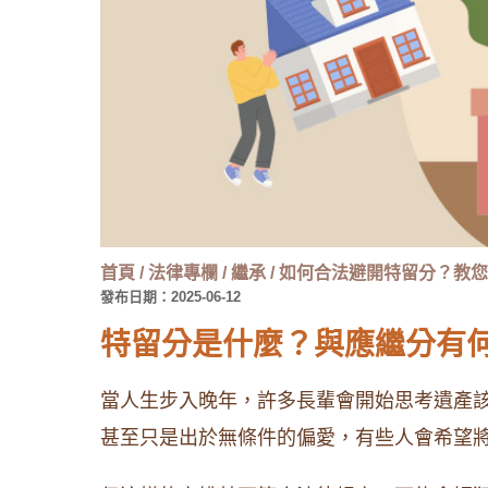
首頁
/
法律專欄
/
繼承
/
如何合法避開特留分？教您
發布日期：2025-06-12
特留分是什麼？與應繼分有
當人生步入晚年，許多長輩會開始思考遺產
甚至只是出於無條件的偏愛，有些人會希望