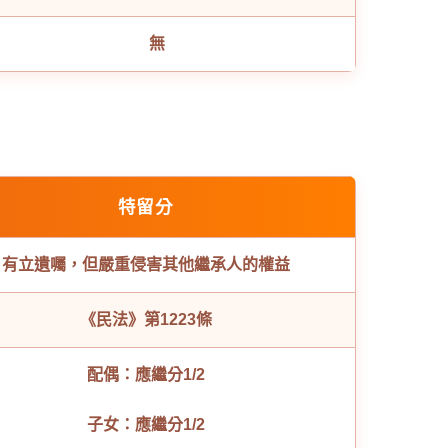
無
特留分
有立遺囑，但嚴重侵害其他繼承人的權益
《民法》第1223條
配偶：應繼分1/2
子女：應繼分1/2