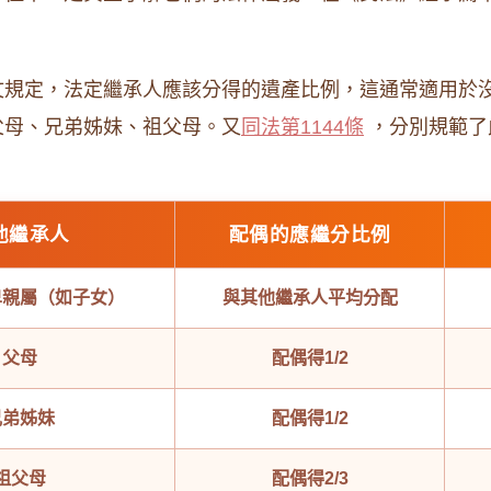
文規定，法定繼承人應該分得的遺產比例，這通常適用於
父母、兄弟姊妹、祖父母。又
同法第1144條
，分別規範了
他繼承人
配偶的應繼分比例
卑親屬（如子女）
與其他繼承人平均分配
父母
配偶得1/2
兄弟姊妹
配偶得1/2
祖父母
配偶得2/3