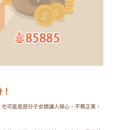
分！
，也可能是部分子女總讓人操心、不務正業，