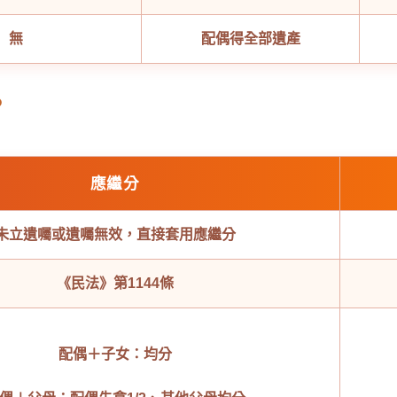
無
配偶得全部遺產
？
應繼分
未立遺囑或遺囑無效，直接套用應繼分
《民法》第1144條
配偶＋子女：均分