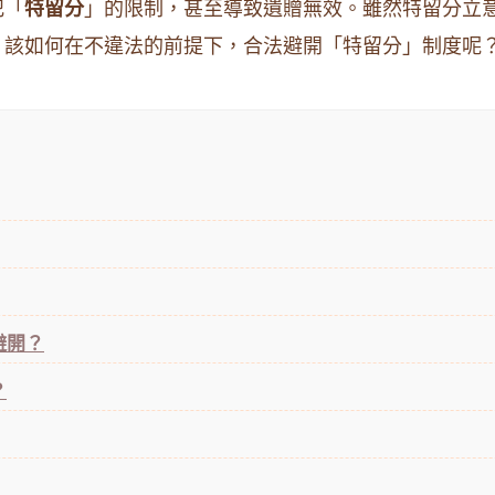
犯「
特留分
」的限制，甚至導致遺贈無效。雖然特留分立
，該如何在不違法的前提下，合法避開「特留分」制度呢
避開？
？