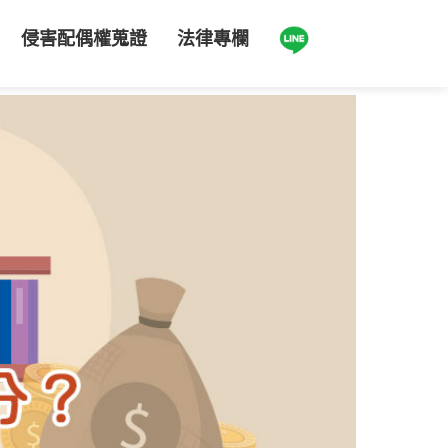
侵害配偶權蒐證
法律專欄