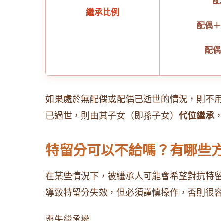
配
繼承比例
配偶＋
配偶
如果處於無配偶或配偶已逝世的情況，則不
已過世，則由其子女（即孫子女）
代位繼承
特留分可以不給嗎？有哪些
在某些情況下，被繼承人可能會希望對抗特
導致特留分失效，但必須謹慎操作，否則很
喪失繼承權