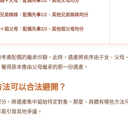
偶＋父母：配偶先拿1/2、其他父母均分
兄弟姊妹：配偶先拿1/2、其他兄弟姊妹均分
＋祖父母：配偶先拿2/3、其他祖父母均分
用考慮配偶的繼承份額。此時，遺產將依序由子女、父母
，獲得原本應由父母繼承的那一份遺產。
方法可以合法避開？
留分，將遺產集中留給特定對象。那麼，具體有哪些方法
容易引發其他爭議。