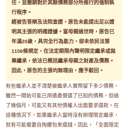
任，並撤銷對於其餘債務部分所進行的強制執
行程序。
經被告答辯及法院查證，原告未能提出足以證
明其主張的明確證據。當母親過世時，原告已
年滿20歲，具完全行為能力，卻未依民法第
1156條規定，在法定期限內聲明限定繼承或拋
棄繼承，依法已概括繼承母親之財產及債務。
因此，原告的主張均無理由，應予駁回。
有些繼承人並不清楚被繼承人實際留下多少債務，
雖然一開始可能已用遺產償還了已知的債務，但過
了幾個月，可能又有其他債權人出面要求還款。在
這種情況下，如果繼承人當時沒有辦理限定繼承，
就有可能需要自掏腰包來還錢。因此，「全面限定