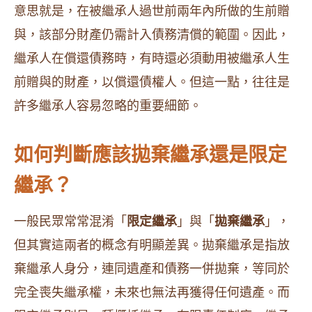
意思就是，在被繼承人過世前兩年內所做的生前贈
與，該部分財產仍需計入債務清償的範圍。因此，
繼承人在償還債務時，有時還必須動用被繼承人生
前贈與的財產，以償還債權人。但這一點，往往是
許多繼承人容易忽略的重要細節。
如何判斷應該拋棄繼承還是限定
繼承？
一般民眾常常混淆「
限定繼承
」與「
拋棄繼承
」，
但其實這兩者的概念有明顯差異。拋棄繼承是指放
棄繼承人身分，連同遺產和債務一併拋棄，等同於
完全喪失繼承權，未來也無法再獲得任何遺產。而