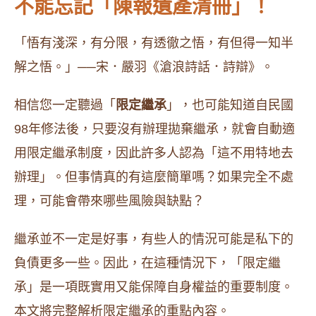
不能忘記「陳報遺產清冊」！
「悟有淺深，有分限，有透徹之悟，有但得一知半
解之悟。」──宋．嚴羽《滄浪詩話．詩辯》。
相信您一定聽過「
限定繼承
」，也可能知道自民國
98年修法後，只要沒有辦理拋棄繼承，就會自動適
用限定繼承制度，因此許多人認為「這不用特地去
辦理」。但事情真的有這麼簡單嗎？如果完全不處
理，可能會帶來哪些風險與缺點？
繼承並不一定是好事，有些人的情況可能是私下的
負債更多一些。因此，在這種情況下，「限定繼
承」是一項既實用又能保障自身權益的重要制度。
本文將完整解析限定繼承的重點內容。