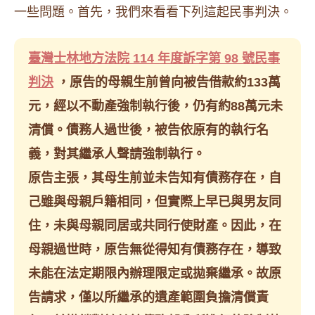
一些問題。首先，我們來看看下列這起民事判決。
臺灣士林地方法院 114 年度訴字第 98 號民事
判決
，原告的母親生前曾向被告借款約133萬
元，經以不動產強制執行後，仍有約88萬元未
清償。債務人過世後，被告依原有的執行名
義，對其繼承人聲請強制執行。
原告主張，其母生前並未告知有債務存在，自
己雖與母親戶籍相同，但實際上早已與男友同
住，未與母親同居或共同行使財產。因此，在
母親過世時，原告無從得知有債務存在，導致
未能在法定期限內辦理限定或拋棄繼承。故原
告請求，僅以所繼承的遺產範圍負擔清償責