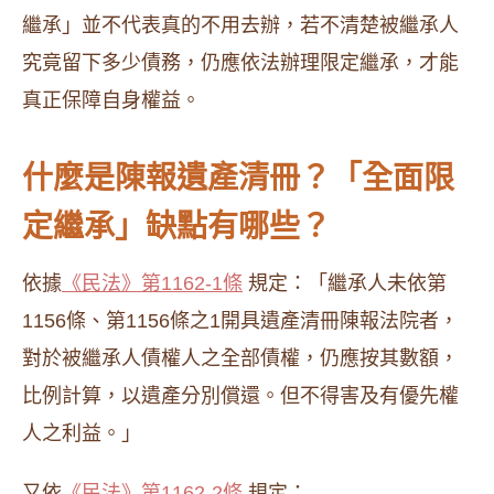
繼承」並不代表真的不用去辦，若不清楚被繼承人
究竟留下多少債務，仍應依法辦理限定繼承，才能
真正保障自身權益。
什麼是陳報遺產清冊？「全面限
定繼承」缺點有哪些？
依據
《民法》第1162-1條
規定：「繼承人未依第
1156條、第1156條之1開具遺產清冊陳報法院者，
對於被繼承人債權人之全部債權，仍應按其數額，
比例計算，以遺產分別償還。但不得害及有優先權
人之利益。」
又依
《民法》第1162-2條
規定：