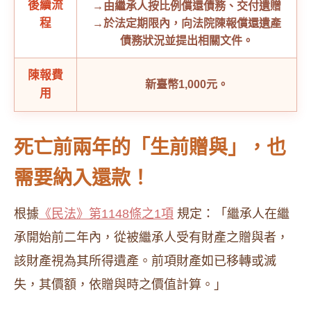
後續流
→由繼承人按比例償還債務、交付遺贈
程
→於法定期限內，向法院陳報償還遺產
債務狀況並提出相關文件。
陳報費
新臺幣1,000元。
用
死亡前兩年的「生前贈與」，也
需要納入還款！
根據
《民法》第1148條之1項
規定：「繼承人在繼
承開始前二年內，從被繼承人受有財產之贈與者，
該財產視為其所得遺產。前項財產如已移轉或滅
失，其價額，依贈與時之價值計算。」