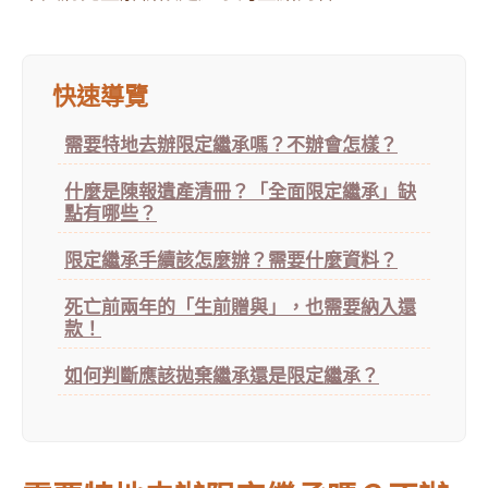
快速導覽
需要特地去辦限定繼承嗎？不辦會怎樣？
什麼是陳報遺產清冊？「全面限定繼承」缺
點有哪些？
限定繼承手續該怎麼辦？需要什麼資料？
死亡前兩年的「生前贈與」，也需要納入還
款！
如何判斷應該拋棄繼承還是限定繼承？