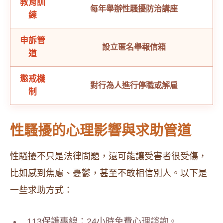
教育訓
每年舉辦性騷擾防治講座
練
申訴管
設立匿名舉報信箱
道
懲戒機
對行為人進行停職或解雇
制
性騷擾的心理影響與求助管道
性騷擾不只是法律問題，還可能讓受害者很受傷，
比如感到焦慮、憂鬱，甚至不敢相信別人。以下是
一些求助方式：
113保護專線：24小時免費心理諮詢。