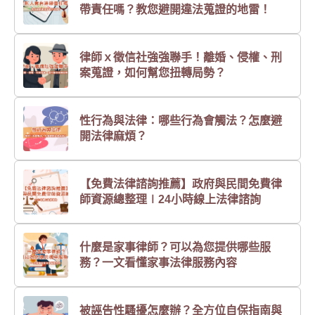
帶責任嗎？教您避開違法蒐證的地雷！
律師ｘ徵信社強強聯手！離婚、侵權、刑
案蒐證，如何幫您扭轉局勢？
性行為與法律：哪些行為會觸法？怎麼避
開法律麻煩？
【免費法律諮詢推薦】政府與民間免費律
師資源總整理∣24小時線上法律諮詢
什麼是家事律師？可以為您提供哪些服
務？一文看懂家事法律服務內容
被誣告性騷擾怎麼辦？全方位自保指南與