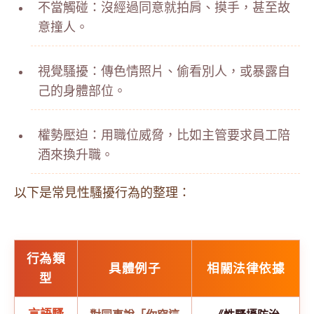
不當觸碰：沒經過同意就拍肩、摸手，甚至故
意撞人。
視覺騷擾：傳色情照片、偷看別人，或暴露自
己的身體部位。
權勢壓迫：用職位威脅，比如主管要求員工陪
酒來換升職。
以下是常見性騷擾行為的整理：
行為類
具體例子
相關法律依據
型