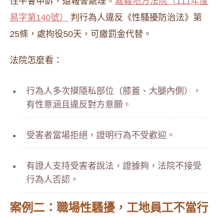
性平會申訴，還報警處理。
嘉義地方法院（111年度
易字第140號）
判行為人違反《性騷擾防治法》第
25條，處拘役50天，可繳罰金代替。
法院怎麼看：
行為人多次摸隱私部位（膝蓋、大腿內側），
有性意涵且違反對方意願。
受害者當場拒絕，證明行為不受歡迎。
有證人支持受害者說法，證據夠，法院不接受
行為人否認。
案例二：職場性騷擾，工地員工不當行