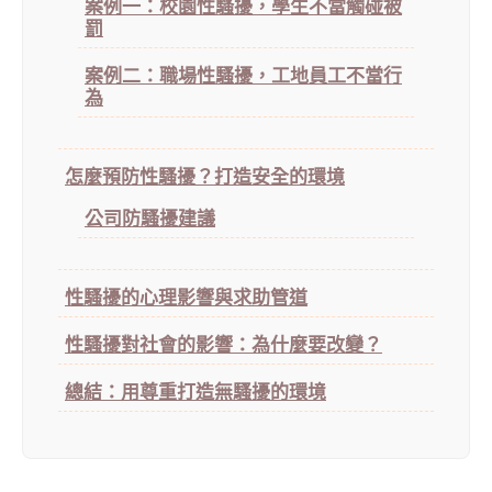
案例一：校園性騷擾，學生不當觸碰被
罰
案例二：職場性騷擾，工地員工不當行
為
怎麼預防性騷擾？打造安全的環境
公司防騷擾建議
性騷擾的心理影響與求助管道
性騷擾對社會的影響：為什麼要改變？
總結：用尊重打造無騷擾的環境