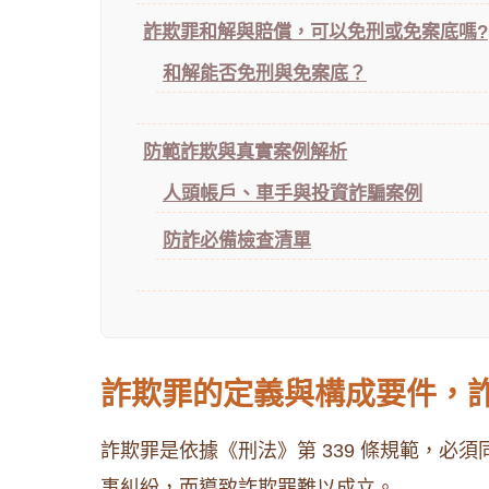
詐欺罪和解與賠償，可以免刑或免案底嗎?
和解能否免刑與免案底？
防範詐欺與真實案例解析
人頭帳戶、車手與投資詐騙案例
防詐必備檢查清單
詐欺罪的定義與構成要件，
詐欺罪是依據《刑法》第 339 條規範，
事糾紛，而導致詐欺罪難以成立。