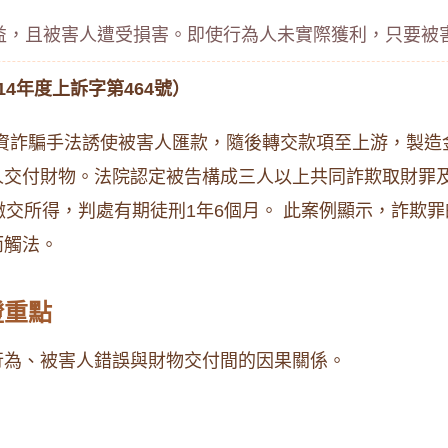
益，且被害人遭受損害。即使行為人未實際獲利，只要被
4年度上訴字第464號）
用投資詐騙手法誘使被害人匯款，隨後轉交款項至上游，製造
人交付財物。法院認定被告構成三人以上共同詐欺取財罪
繳交所得，判處有期徒刑1年6個月。 此案例顯示，詐欺
而觸法。
證重點
行為、被害人錯誤與財物交付間的因果關係。