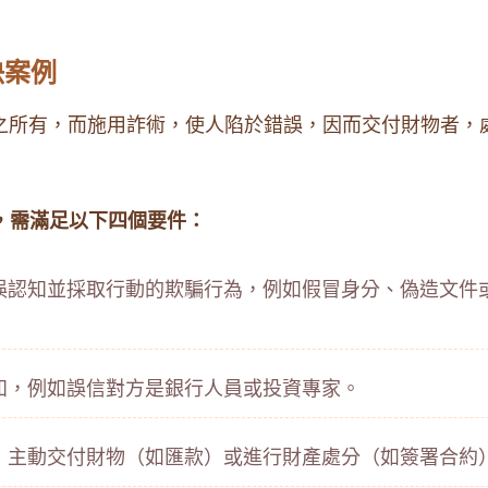
決案例
不法之所有，而施用詐術，使人陷於錯誤，因而交付財物者
，需滿足以下四個要件：
誤認知並採取行動的欺騙行為，例如假冒身分、偽造文件
知，例如誤信對方是銀行人員或投資專家。
，主動交付財物（如匯款）或進行財產處分（如簽署合約