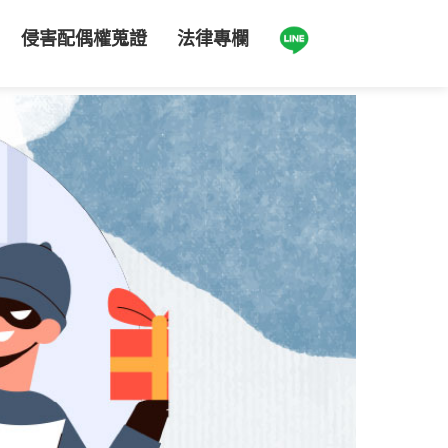
侵害配偶權蒐證
法律專欄