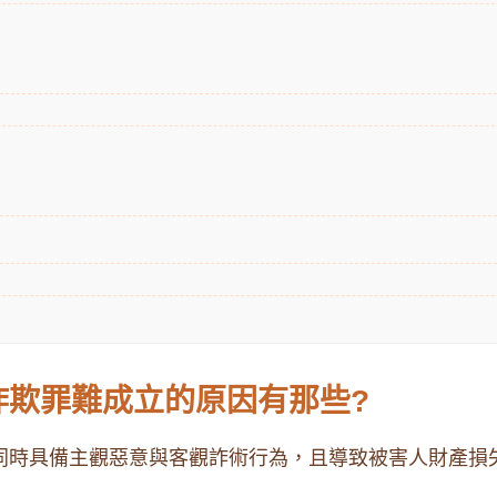
詐欺罪難成立的原因有那些?
必須同時具備主觀惡意與客觀詐術行為，且導致被害人財產