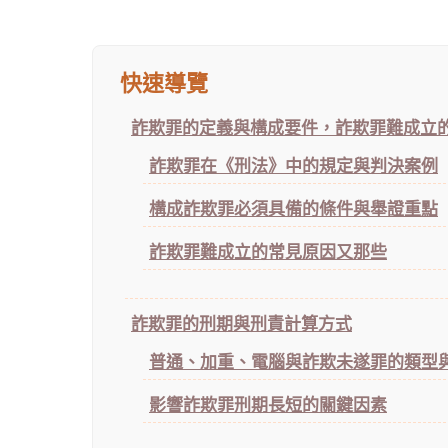
快速導覽
詐欺罪的定義與構成要件，詐欺罪難成立
詐欺罪在《刑法》中的規定與判決案例
構成詐欺罪必須具備的條件與舉證重點
詐欺罪難成立的常見原因又那些
詐欺罪的刑期與刑責計算方式
普通、加重、電腦與詐欺未遂罪的類型
影響詐欺罪刑期長短的關鍵因素