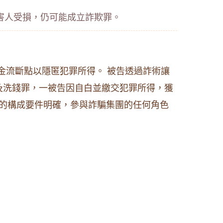
害人受損，仍可能成立詐欺罪。
金流斷點以隱匿犯罪所得。 被告透過詐術讓
及洗錢罪，一被告因自白並繳交犯罪所得，獲
罪的構成要件明確，參與詐騙集團的任何角色