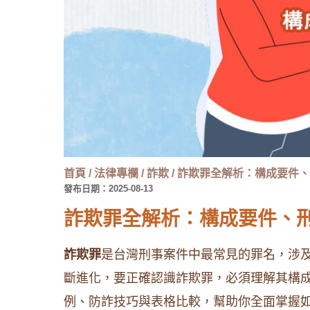
首頁
/
法律專欄
/
詐欺
/
詐欺罪全解析：構成要件、
發布日期：2025-08-13
詐欺罪全解析：構成要件、
詐欺罪
是台灣刑事案件中最常見的罪名，涉
斷進化，要正確認識詐欺罪，必須理解其構
例、防詐技巧與表格比較，幫助你全面掌握