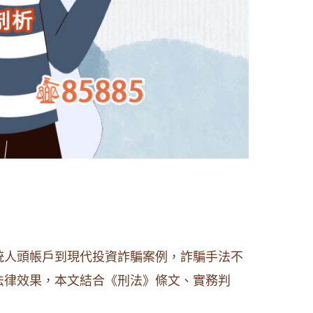
統人頭帳戶到現代投資詐騙案例，詐騙手法不
法律效果，本文結合《刑法》條文、實務判