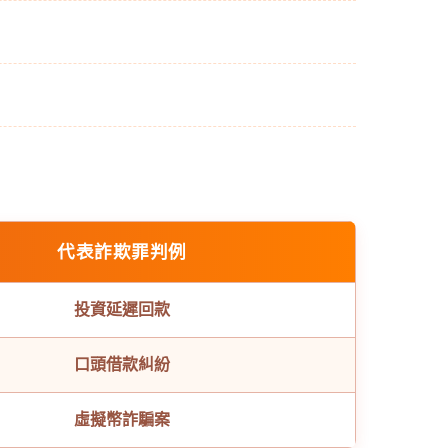
代表詐欺罪判例
投資延遲回款
口頭借款糾紛
虛擬幣詐騙案