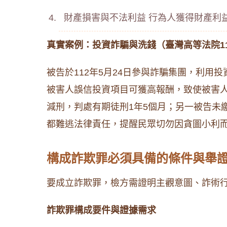
財產損害與不法利益 行為人獲得財產利
真實案例：投資詐騙與洗錢（臺灣高等法院11
被告於112年5月24日參與詐騙集團，利
被害人誤信投資項目可獲高報酬，致使被害
減刑，判處有期徒刑1年5個月；另一被告未
都難逃法律責任，提醒民眾切勿因貪圖小利
構成詐欺罪必須具備的條件與舉
要成立詐欺罪，檢方需證明主觀意圖、詐術
詐欺罪構成要件與證據需求