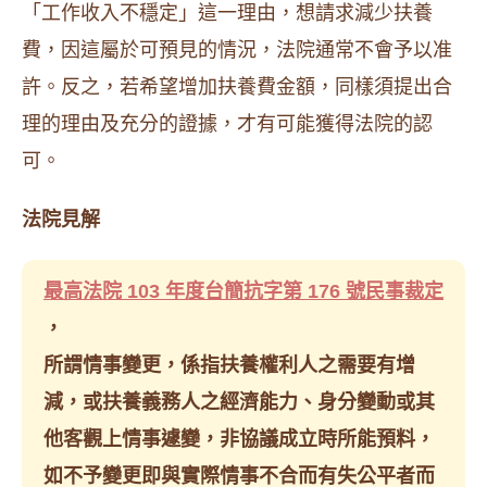
「工作收入不穩定」這一理由，想請求減少扶養
費，因這屬於可預見的情況，法院通常不會予以准
許。反之，若希望增加扶養費金額，同樣須提出合
理的理由及充分的證據，才有可能獲得法院的認
可。
法院見解
最高法院 103 年度台簡抗字第 176 號民事裁定
，
所謂情事變更，係指扶養權利人之需要有增
減，或扶養義務人之經濟能力、身分變動或其
他客觀上情事遽變，非協議成立時所能預料，
如不予變更即與實際情事不合而有失公平者而