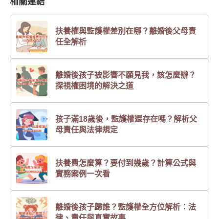
相關連結
扶養權與監護權差別在哪？離婚後父母責
任全解析
離婚後孩子被影響不願見我，該怎麼辦？
探視權困境的解決之道
孩子滿18歲後，監護權還存在嗎？解析父
母責任與法律規定
扶養費怎麼算？要付到幾歲？計算公式與
實務案例一次看
離婚後孩子歸誰？監護權全方位解析：法
律、責任與真實故事