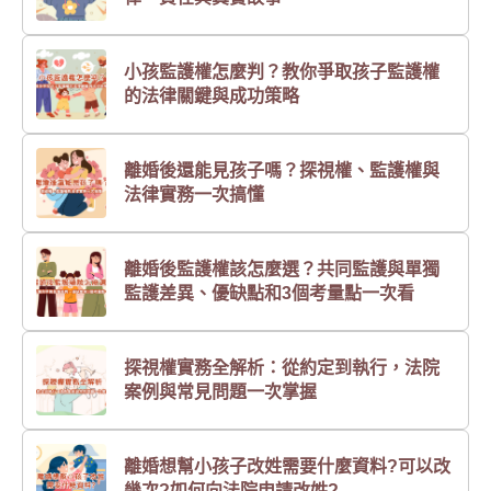
小孩監護權怎麼判？教你爭取孩子監護權
的法律關鍵與成功策略
離婚後還能見孩子嗎？探視權、監護權與
法律實務一次搞懂
離婚後監護權該怎麼選？共同監護與單獨
監護差異、優缺點和3個考量點一次看
探視權實務全解析：從約定到執行，法院
案例與常見問題一次掌握
離婚想幫小孩子改姓需要什麼資料?可以改
幾次?如何向法院申請改姓?