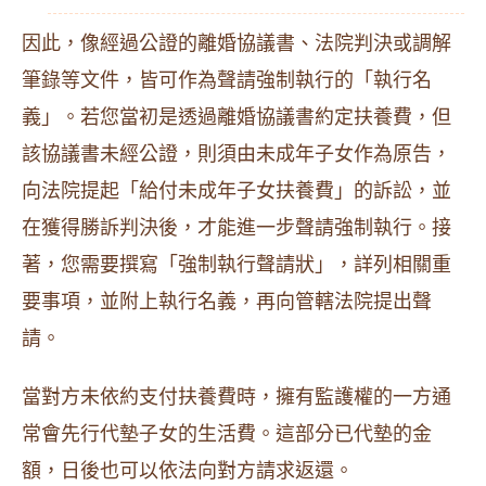
因此，像經過公證的離婚協議書、法院判決或調解
筆錄等文件，皆可作為聲請強制執行的「執行名
義」。若您當初是透過離婚協議書約定扶養費，但
該協議書未經公證，則須由未成年子女作為原告，
向法院提起「給付未成年子女扶養費」的訴訟，並
在獲得勝訴判決後，才能進一步聲請強制執行。接
著，您需要撰寫「強制執行聲請狀」，詳列相關重
要事項，並附上執行名義，再向管轄法院提出聲
請。
當對方未依約支付扶養費時，擁有監護權的一方通
常會先行代墊子女的生活費。這部分已代墊的金
額，日後也可以依法向對方請求返還。