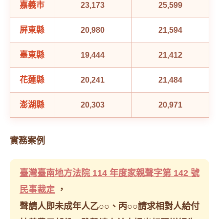
嘉義市
23,173
25,599
屏東縣
20,980
21,594
臺東縣
19,444
21,412
花蓮縣
20,241
21,484
澎湖縣
20,303
20,971
實務案例
臺灣臺南地方法院 114 年度家親聲字第 142 號
民事裁定
，
聲請人即未成年人乙○○、丙○○請求相對人給付