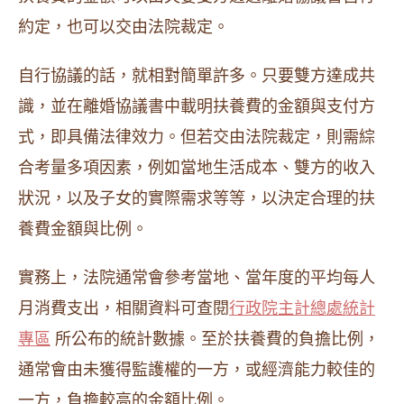
約定，也可以交由法院裁定。
自行協議的話，就相對簡單許多。只要雙方達成共
識，並在離婚協議書中載明扶養費的金額與支付方
式，即具備法律效力。但若交由法院裁定，則需綜
合考量多項因素，例如當地生活成本、雙方的收入
狀況，以及子女的實際需求等等，以決定合理的扶
養費金額與比例。
實務上，法院通常會參考當地、當年度的平均每人
月消費支出，相關資料可查閱
行政院主計總處統計
專區
所公布的統計數據。至於扶養費的負擔比例，
通常會由未獲得監護權的一方，或經濟能力較佳的
一方，負擔較高的金額比例。