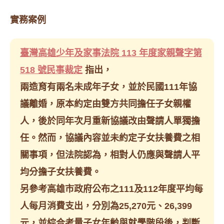
實務案例
臺灣高雄少年及家事法院 113 年度家親聲字第
518 號民事裁定
指出，
兩造育有兩名未成年子女，並於民國111年協
議離婚，原本約定由雙方共同擔任子女親權
人，後於同年次月重新協議改由聲請人單獨擔
任。然而，協議內容並未約定子女扶養費之相
關事項，但法院認為，相對人仍應與聲請人平
均分擔子女扶養費。
另參考高雄市政府公布之111及112年度平均每
人每月消費支出，分別為25,270元、26,399
元，並綜合考量子女年齡與就學階段後，判斷