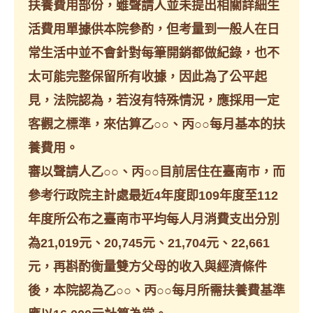
扶養費用部份，雖聲請人並未提出相關詳細生
活費用單據供本院參酌，但考量到一般人在日
常生活中並不會針對每筆開銷都做紀錄，也不
太可能完整保留所有收據，因此為了公平起
見，法院認為，若沒有特殊情況，應採用一定
客觀之標準，來估算乙○○、丙○○每月基本的扶
養費用。
審以聲請人乙○○、丙○○目前居住在臺南市，而
參考行政院主計處最近4年度即109年度至112
年度所公布之臺南市平均每人月消費支出分別
為21,019元、20,745元、21,704元、22,661
元，再斟酌衡量雙方父母的收入與經濟條件
後，本院認為乙○○、丙○○每月所需扶養費基準