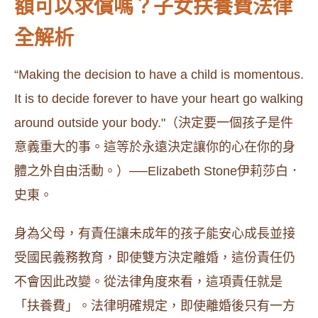
額可以求償嗎？子女扶養費法律
全解析
“Making the decision to have a child is momentous.
It is to decide forever to have your heart go walking
around outside your body."（決定要一個孩子是件
意義重大的事。這等於永遠決定讓你的心在你的身
體之外自由活動。）──Elizabeth Stone伊莉莎白．
史東。
身為父母，有責任讓未成年的孩子能安心成長並接
受國民義務教育，即使雙方決定離婚，這份責任仍
不會因此改變。從法律角度來看，這項責任就是
「扶養費」。法律明確規定，即使離婚後只有一方