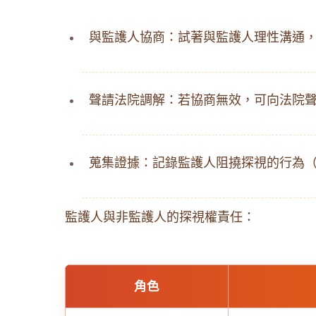
與監護人協商：試著與監護人理性溝通
聲請法院調解：若協商無效，可向法院
蒐集證據：記錄監護人阻撓探視的行為
監護人與非監護人的探視權責任：
角色