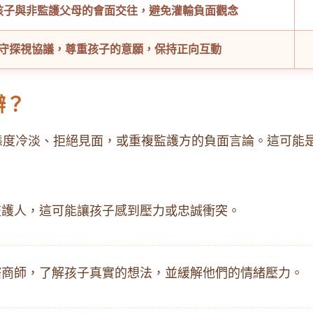
孩子與非監護父母的會面交往，避免灌輸負面觀念
守探視協議，尊重孩子的意願，保持正向互動
辦？
態度冷淡、拒絕見面，或重複監護方的負面言論。這可能
監護人，這可能讓孩子感到壓力或忠誠衝突。
諮商師，了解孩子真實的想法，並緩解他們的情緒壓力。