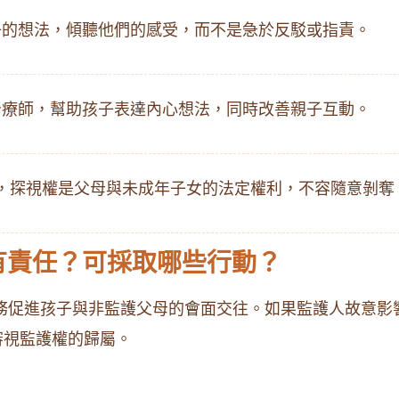
子的想法，傾聽他們的感受，而不是急於反駁或指責。
治療師，幫助孩子表達內心想法，同時改善親子互動。
，探視權是父母與未成年子女的法定權利，不容隨意剝奪
有責任？可採取哪些行動？
務促進孩子與非監護父母的會面交往。如果監護人故意影
審視監護權的歸屬。