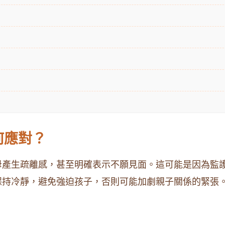
何應對？
母產生疏離感，甚至明確表示不願見面。這可能是因為監
保持冷靜，避免強迫孩子，否則可能加劇親子關係的緊張