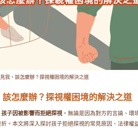
見我，該怎麼辦？探視權困境的解決之道
，該怎麼辦？探視權困境的解決之道
：
孩子因被影響而拒絕探視
。無論是因為對方的言論、環
挫折。本文將深入探討孩子拒絕探視的常見原因、法律權