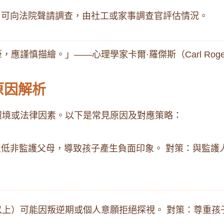
，可向法院聲請調查，由社工或家事調查官評估情況。
謹慎描繪。」——心理學家卡爾·羅傑斯（Carl Roge
原因解析
環境或法律因素。以下是常見原因及對應策略：
低非監護父母，導致孩子產生負面印象。 對策：與監護
以上）可能因叛逆期或個人意願拒絕探視。 對策：尊重