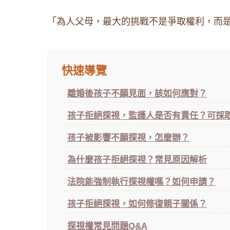
「為人父母，最大的挑戰不是爭取權利，而是贏
快速導覽
離婚後孩子不願見面，該如何應對？
孩子拒絕探視，監護人是否有責任？可採
孩子被影響不願探視，怎麼辦？
為什麼孩子拒絕探視？常見原因解析
法院能強制執行探視權嗎？如何申請？
孩子拒絕探視，如何修復親子關係？
探視權常見問題Q&A