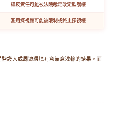
違反責任可能被法院裁定改定監護權
濫用探視權可能被限制或終止探視權
是監護人或周遭環境有意無意灌輸的結果。面