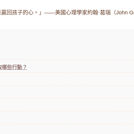
回孩子的心。」——美國心理學家約翰·葛瑞（John Gr
取哪些行動？